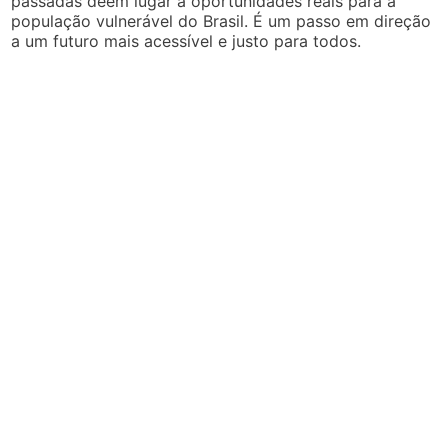
passadas deem lugar a oportunidades reais para a
população vulnerável do Brasil. É um passo em direção
a um futuro mais acessível e justo para todos.