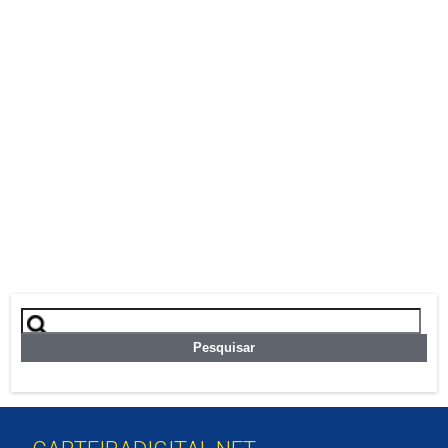
Pesquisar
por: