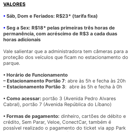
VALORES
•
Sáb, Dom e Feriados: R$23* (tarifa fixa)
•
Seg a Sex: R$18* pelas primeiras três horas de
permanência, com acréscimo de R$3 a cada duas
horas adicionais
Vale salientar que a administradora tem câmeras para a
proteção dos veículos que ficam no estacionamento do
parque.
• Horário de Funcionamento
– Estacionamento Portão 7
: abre às 5h e fecha às 20h
– Estacionamento Portão 3
: abre às 5h e fecha à 0h
• Como acessar:
portão 3 (Avenida Pedro Alvares
Cabral), portão 7 (Avenida República do Líbano)
• Formas de pagamento:
dinheiro, cartões de débito e
crédito, Sem Parar, Veloe, ConectCar, também é
possível realizado o pagamento do ticket via app Park