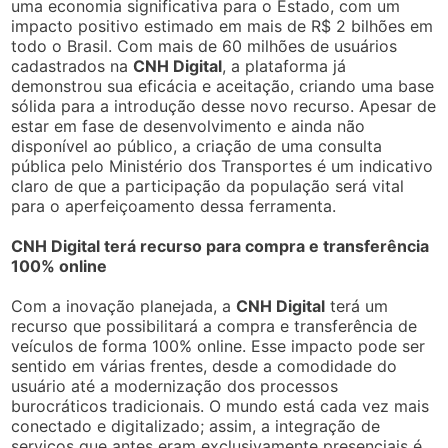
uma economia significativa para o Estado, com um
impacto positivo estimado em mais de R$ 2 bilhões em
todo o Brasil. Com mais de 60 milhões de usuários
cadastrados na
CNH Digital
, a plataforma já
demonstrou sua eficácia e aceitação, criando uma base
sólida para a introdução desse novo recurso. Apesar de
estar em fase de desenvolvimento e ainda não
disponível ao público, a criação de uma consulta
pública pelo Ministério dos Transportes é um indicativo
claro de que a participação da população será vital
para o aperfeiçoamento dessa ferramenta.
CNH Digital terá recurso para compra e transferência
100% online
Com a inovação planejada, a
CNH Digital
terá um
recurso que possibilitará a compra e transferência de
veículos de forma 100% online. Esse impacto pode ser
sentido em várias frentes, desde a comodidade do
usuário até a modernização dos processos
burocráticos tradicionais. O mundo está cada vez mais
conectado e digitalizado; assim, a integração de
serviços que antes eram exclusivamente presenciais é