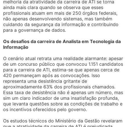
melhoria da atratividade da carreira de ATI se torna
ainda mais clara quando se observa que esses
profissionais atuam em mais de 250 órgãos federais,
não apenas desenvolvendo sistemas, mas também
cuidando da segurança da informação e contribuindo
para a governança de dados.
Os desafios da carreira de Analista em Tecnologia da
Informação
O cenário atual retrata uma realidade alarmante: apesar
de um concurso público que convocou 1.151 candidatos
para a carreira de ATI, estima-se que apenas cerca de
420 permaneçam após as convocações. Isso
representa uma desistência gritante de
aproximadamente 63% dos profissionais chamados.
Essa taxa de desistência não é apenas um número, mas
sim um claro indicador de uma insatisfação profunda,
que levanta questões sobre as condições de trabalho e
os incentivos oferecidos pelo governo.
Os estudos técnicos do Ministério da Gestão revelaram
que a atratividade da carreira de ATI é prejudicada