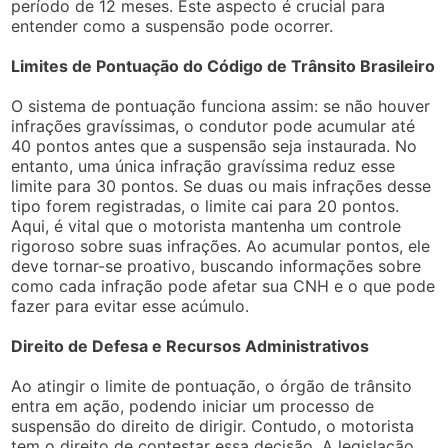
período de 12 meses. Este aspecto é crucial para
entender como a suspensão pode ocorrer.
Limites de Pontuação do Código de Trânsito Brasileiro
O sistema de pontuação funciona assim: se não houver
infrações gravíssimas, o condutor pode acumular até
40 pontos antes que a suspensão seja instaurada. No
entanto, uma única infração gravíssima reduz esse
limite para 30 pontos. Se duas ou mais infrações desse
tipo forem registradas, o limite cai para 20 pontos.
Aqui, é vital que o motorista mantenha um controle
rigoroso sobre suas infrações. Ao acumular pontos, ele
deve tornar-se proativo, buscando informações sobre
como cada infração pode afetar sua CNH e o que pode
fazer para evitar esse acúmulo.
Direito de Defesa e Recursos Administrativos
Ao atingir o limite de pontuação, o órgão de trânsito
entra em ação, podendo iniciar um processo de
suspensão do direito de dirigir. Contudo, o motorista
tem o direito de contestar essa decisão. A legislação