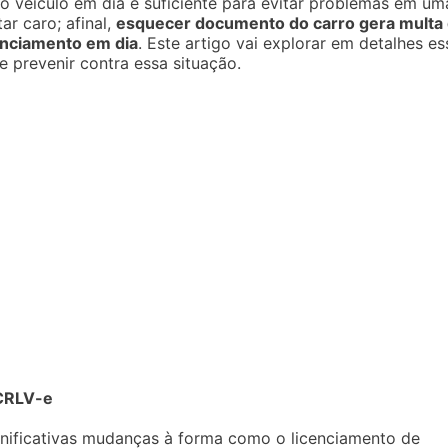
o veículo em dia é suficiente para evitar problemas em um
ar caro; afinal,
esquecer documento do carro gera multa
enciamento em dia
. Este artigo vai explorar em detalhes es
 prevenir contra essa situação.
 CRLV-e
ificativas mudanças à forma como o licenciamento de