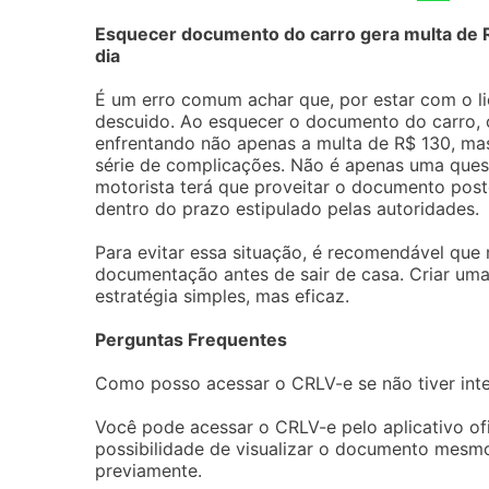
Esquecer documento do carro gera multa de 
dia
É um erro comum achar que, por estar com o l
descuido. Ao esquecer o documento do carro, o
enfrentando não apenas a multa de R$ 130, ma
série de complicações. Não é apenas uma ques
motorista terá que proveitar o documento pos
dentro do prazo estipulado pelas autoridades.
Para evitar essa situação, é recomendável que 
documentação antes de sair de casa. Criar uma l
estratégia simples, mas eficaz.
Perguntas Frequentes
Como posso acessar o CRLV-e se não tiver inte
Você pode acessar o CRLV-e pelo aplicativo ofic
possibilidade de visualizar o documento mesmo
previamente.