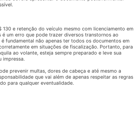
sível.
$ 130 e retenção do veículo mesmo com licenciamento em
s é um erro que pode trazer diversos transtornos ao
, é fundamental não apenas ter todos os documentos em
rretamente em situações de fiscalização. Portanto, para
nquila ao volante, esteja sempre preparado e leve sua
u impressa.
ode prevenir multas, dores de cabeça e até mesmo a
responsabilidade que vai além de apenas respeitar as regras
do para qualquer eventualidade.