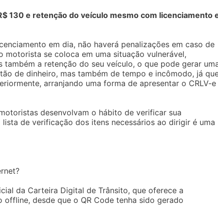
R$ 130 e retenção do veículo mesmo com licenciamento
icenciamento em dia, não haverá penalizações em caso de
 motorista se coloca em uma situação vulnerável,
s também a retenção do seu veículo, o que pode gerar um
tão de dinheiro, mas também de tempo e incômodo, já qu
teriormente, arranjando uma forma de apresentar o CRLV-e
motoristas desenvolvam o hábito de verificar sua
ista de verificação dos itens necessários ao dirigir é uma
rnet?
ial da Carteira Digital de Trânsito, que oferece a
 offline, desde que o QR Code tenha sido gerado