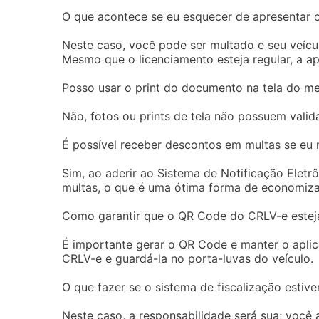
O que acontece se eu esquecer de apresentar
Neste caso, você pode ser multado e seu veícu
Mesmo que o licenciamento esteja regular, a a
Posso usar o print do documento na tela do me
Não, fotos ou prints de tela não possuem valid
É possível receber descontos em multas se eu m
Sim, ao aderir ao Sistema de Notificação Elet
multas, o que é uma ótima forma de economiza
Como garantir que o QR Code do CRLV-e estej
É importante gerar o QR Code e manter o aplic
CRLV-e e guardá-la no porta-luvas do veículo.
O que fazer se o sistema de fiscalização estiv
Neste caso, a responsabilidade será sua; você