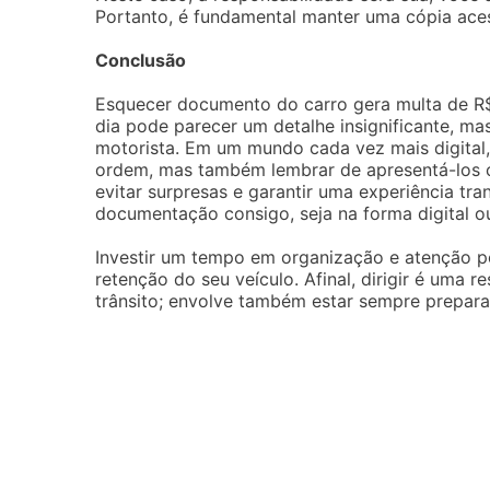
Portanto, é fundamental manter uma cópia aces
Conclusão
Esquecer documento do carro gera multa de R
dia pode parecer um detalhe insignificante, ma
motorista. Em um mundo cada vez mais digital
ordem, mas também lembrar de apresentá-los co
evitar surpresas e garantir uma experiência tra
documentação consigo, seja na forma digital o
Investir um tempo em organização e atenção p
retenção do seu veículo. Afinal, dirigir é uma 
trânsito; envolve também estar sempre prepara