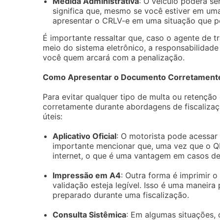
Medida Administrativa
: O veículo poderá se
significa que, mesmo se você estiver em um
apresentar o CRLV-e em uma situação que p
É importante ressaltar que, caso o agente de tr
meio do sistema eletrônico, a responsabilidade 
você quem arcará com a penalização.
Como Apresentar o Documento Corretament
Para evitar qualquer tipo de multa ou retenção
corretamente durante abordagens de fiscaliz
úteis:
Aplicativo Oficial
: O motorista pode acessar 
importante mencionar que, uma vez que o 
internet, o que é uma vantagem em casos de 
Impressão em A4
: Outra forma é imprimir
validação esteja legível. Isso é uma maneira
preparado durante uma fiscalização.
Consulta Sistêmica
: Em algumas situações, 