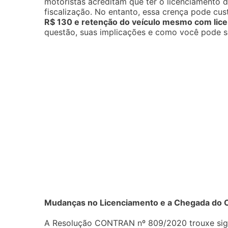
motoristas acreditam que ter o licenciamento d
fiscalização. No entanto, essa crença pode cust
R$ 130 e retenção do veículo mesmo com lic
questão, suas implicações e como você pode se
Mudanças no Licenciamento e a Chegada do
A Resolução CONTRAN nº 809/2020 trouxe sign