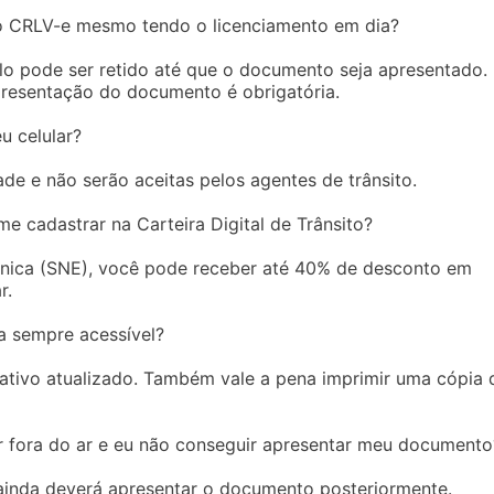
 o CRLV-e mesmo tendo o licenciamento em dia?
lo pode ser retido até que o documento seja apresentado.
presentação do documento é obrigatória.
u celular?
ade e não serão aceitas pelos agentes de trânsito.
e cadastrar na Carteira Digital de Trânsito?
rônica (SNE), você pode receber até 40% de desconto em
r.
a sempre acessível?
ativo atualizado. Também vale a pena imprimir uma cópia 
er fora do ar e eu não conseguir apresentar meu documento
 ainda deverá apresentar o documento posteriormente.