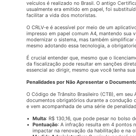
veículos é realizado no Brasil. O antigo Certif
usualmente era emitido em papel, foi substituí
facilitar a vida dos motoristas.
O CRLV-e é acessível por meio de um aplicati
impresso em papel comum A4, mantendo sua vali
modernizar o sistema, mas também simplificar 
mesmo adotando essa tecnologia, a obrigator
É crucial entender que, mesmo que o licenciam
da fiscalização pode resultar em sanções diret
essencial ao dirigir, mesmo que você tenha su
Penalidades por Não Apresentar o Document
O Código de Trânsito Brasileiro (CTB), em seu
documentos obrigatórios durante a condução d
e vem acompanhada de uma série de penalidade
Multa
: R$ 130,16, que pode pesar no bolso d
Pontuação
: A infração resulta em 4 pontos 
impactar na renovação da habilitação e na 