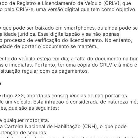
icado de Registro e Licenciamento de Veículo (CRLV), que
do pelo CRLV-e, uma versão digital que tem como objetivo
vo que pode ser baixado em smartphones, ou ainda pode se
dade jurídica. Essa digitalização visa não apenas
o processo de verificação do licenciamento. No entanto,
iedade de portar o documento se mantém.
ento do veículo esteja em dia, a falta do documento na ho
as e imediatas. Portanto, ter uma cópia do CRLV-e à mão é
a situação regular com os pagamentos.
o
 Artigo 232, aborda as consequências de não portar os
e um veículo. Esta infração é considerada de natureza mé
s, que são as seguintes:
e qualquer motorista.
na Carteira Nacional de Habilitação (CNH), o que pode
obtenção de seguros.