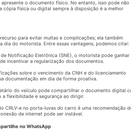
 apresente o documento físico. No entanto, isso pode não
 cópia física ou digital sempre à disposição é a melhor
 recurso para evitar multas e complicações; ela também
 a dia do motorista. Entre essas vantagens, podemos citar:
a de Notificação Eletrônica (SNE), o motorista pode ganhar
e incentivar a regularização dos documentos.
tificações sobre o vencimento da CNH e do licenciamento
sua documentação em dia de forma proativa.
ietário do veículo pode compartilhar o documento digital 
a flexibilidade e segurança ao dirigir.
 do CRLV-e no porta-luvas do carro é uma recomendação d
onexão de internet pode ser instável.
partilhe no WhatsApp