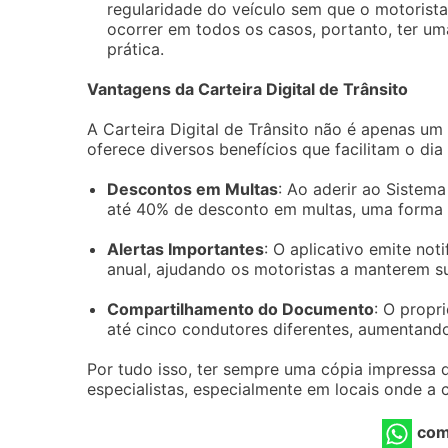
regularidade do veículo sem que o motorista
ocorrer em todos os casos, portanto, ter uma
prática.
Vantagens da Carteira Digital de Trânsito
A Carteira Digital de Trânsito não é apenas um
oferece diversos benefícios que facilitam o dia
Descontos em Multas
: Ao aderir ao Sistem
até 40% de desconto em multas, uma forma d
Alertas Importantes
: O aplicativo emite no
anual, ajudando os motoristas a manterem 
Compartilhamento do Documento
: O propr
até cinco condutores diferentes, aumentando 
Por tudo isso, ter sempre uma cópia impressa
especialistas, especialmente em locais onde a c
com