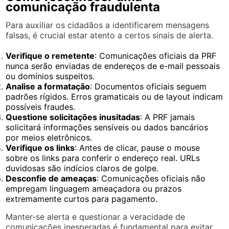
comunicação fraudulenta
Para auxiliar os cidadãos a identificarem mensagens
falsas, é crucial estar atento a certos sinais de alerta.
Verifique o remetente
: Comunicações oficiais da PRF
nunca serão enviadas de endereços de e-mail pessoais
ou domínios suspeitos.
Analise a formatação
: Documentos oficiais seguem
padrões rígidos. Erros gramaticais ou de layout indicam
possíveis fraudes.
Questione solicitações inusitadas
: A PRF jamais
solicitará informações sensíveis ou dados bancários
por meios eletrônicos.
Verifique os links
: Antes de clicar, pause o mouse
sobre os links para conferir o endereço real. URLs
duvidosas são indícios claros de golpe.
Desconfie de ameaças
: Comunicações oficiais não
empregam linguagem ameaçadora ou prazos
extremamente curtos para pagamento.
Manter-se alerta e questionar a veracidade de
comunicações inesperadas é fundamental para evitar