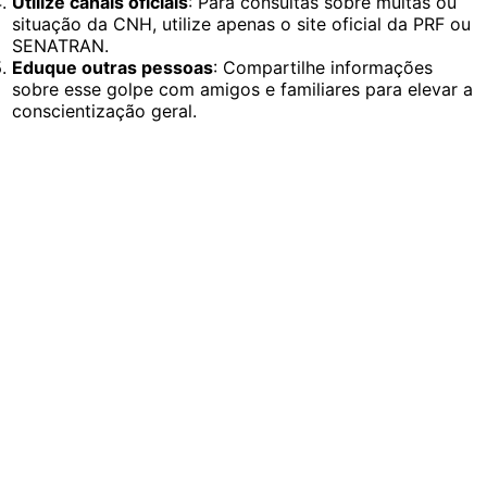
Utilize canais oficiais
: Para consultas sobre multas ou
situação da CNH, utilize apenas o site oficial da PRF ou
SENATRAN.
Eduque outras pessoas
: Compartilhe informações
sobre esse golpe com amigos e familiares para elevar a
conscientização geral.