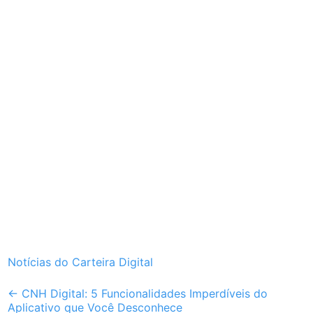
Notícias do Carteira Digital
Post
←
CNH Digital: 5 Funcionalidades Imperdíveis do
Aplicativo que Você Desconhece
navigation