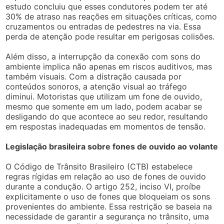
estudo concluiu que esses condutores podem ter até
30% de atraso nas reações em situações críticas, como
cruzamentos ou entradas de pedestres na via. Essa
perda de atenção pode resultar em perigosas colisões.
Além disso, a interrupção da conexão com sons do
ambiente implica não apenas em riscos auditivos, mas
também visuais. Com a distração causada por
conteúdos sonoros, a atenção visual ao tráfego
diminui. Motoristas que utilizam um fone de ouvido,
mesmo que somente em um lado, podem acabar se
desligando do que acontece ao seu redor, resultando
em respostas inadequadas em momentos de tensão.
Legislação brasileira sobre fones de ouvido ao volante
O Código de Trânsito Brasileiro (CTB) estabelece
regras rígidas em relação ao uso de fones de ouvido
durante a condução. O artigo 252, inciso VI, proíbe
explicitamente o uso de fones que bloqueiam os sons
provenientes do ambiente. Essa restrição se baseia na
necessidade de garantir a segurança no trânsito, uma