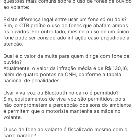
questões mais comuns sobre o uso de fones de ouvido
ao volante:
Existe diferença legal entre usar um fone só ou dois?
Sim, o CTB proíbe o uso de fones que abafam ambos
os ouvidos. Por outro lado, mesmo o uso de um único
fone pode ser considerado infração caso prejudique a
atenção.
Qual é o valor da multa para quem dirige com fone de
ouvido?
Atualmente, o valor da infração média é de R$ 130,16,
além de quatro pontos na CNH, conforme a tabela
nacional de penalidades.
Usar viva-voz ou Bluetooth no carro é permitido?
Sim, equipamentos de viva-voz são permitidos, pois
não comprometem a percepção dos sons do ambiente
e permitem que o motorista mantenha as mãos no
volante.
O uso de fone ao volante é fiscalizado mesmo com o
carro parado?