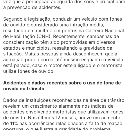
vez que a percepção adequada dos sons é crucial para
a prevenção de acidentes.
Segundo a legislação, conduzir um veículo com fones
de ouvido é considerado uma infração média,
resultando em multa e em pontos na Carteira Nacional
de Habilitação (CNH). Recentemente, campanhas de
conscientização têm sido promovidas em diversos
estados e municípios, ressaltando a gravidade da
situação. Muitas pessoas ainda desconhecem que a
autuação pode ocorrer até mesmo enquanto o veículo
está parado, caso o motor esteja ligado e o motorista
utilize fones de ouvido.
Acidentes e dados recentes sobre o uso de fone de
ouvido no trânsito
Dados de instituições reconhecidas na área de trânsito
revelam um crescimento alarmante nos índices de
acidentes envolvendo motoristas que utilizavam fones
de ouvido. Nos últimos 12 meses, houve um aumento
de 11% nas ocorrências relacionadas à falta de reação
oportuna, o que ilustra a gravidade do problema.