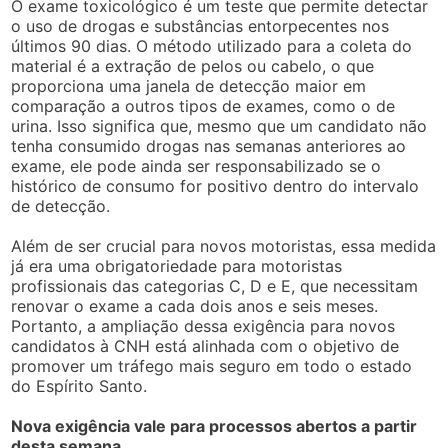
O exame toxicológico é um teste que permite detectar
o uso de drogas e substâncias entorpecentes nos
últimos 90 dias. O método utilizado para a coleta do
material é a extração de pelos ou cabelo, o que
proporciona uma janela de detecção maior em
comparação a outros tipos de exames, como o de
urina. Isso significa que, mesmo que um candidato não
tenha consumido drogas nas semanas anteriores ao
exame, ele pode ainda ser responsabilizado se o
histórico de consumo for positivo dentro do intervalo
de detecção.
Além de ser crucial para novos motoristas, essa medida
já era uma obrigatoriedade para motoristas
profissionais das categorias C, D e E, que necessitam
renovar o exame a cada dois anos e seis meses.
Portanto, a ampliação dessa exigência para novos
candidatos à CNH está alinhada com o objetivo de
promover um tráfego mais seguro em todo o estado
do Espírito Santo.
Nova exigência vale para processos abertos a partir
desta semana