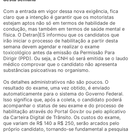
Com a entrada em vigor dessa nova exigência, fica
claro que a intenção é garantir que os motoristas
estejam aptos não só em termos de habilidade de
condução, mas também em termos de saúde mental e
física. O Detran|ES informou que os candidatos que
irão iniciar o processo de habilitação a partir desta
semana devem agendar e realizar o exame
toxicológico antes da emissão da Permissão Para
Dirigir (PPD). Ou seja, a CNH só será emitida se o laudo
médico comprovar que o candidato não apresenta
substâncias psicoativas no organismo.
Os detalhes administrativos não são poucos. O
resultado do exame, uma vez obtido, é enviado
automaticamente para o sistema do Governo Federal.
Isso significa que, após a coleta, o candidato poderá
acompanhar o status de seu exame e do processo de
habilitação através do Portal Gov.br ou pelo aplicativo
da Carteira Digital de Trânsito. Os custos do exame,
que variam de R$ 140 a R$ 250, serão arcados pelo
próprio candidato, tornando-se fundamental a pesquisa