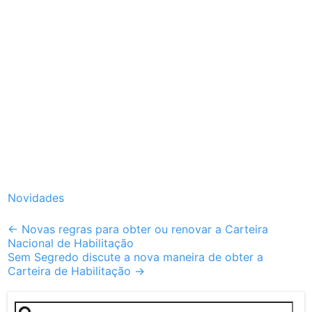
Novidades
Post
←
Novas regras para obter ou renovar a Carteira
Nacional de Habilitação
navigation
Sem Segredo discute a nova maneira de obter a
Carteira de Habilitação
→
Pesquisar