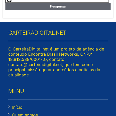
por:
CARTEIRADIGITAL.NET
O CarteiraDigital.net é um projeto da agência de
conteúdo Encontra Brasil Networks, CNPJ:
18.812.588/0001-07, contato
contato@carteiradigital.net
, que tem como
principal missão gerar conteúdos e notícias da
atualidade
MENU
Início
Quem somos