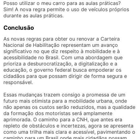
Posso utilizar o meu carro para as aulas práticas?
Sim! A nova regra permite o uso de veículos próprios
durante as aulas práticas.
Conclusão
As novas regras para obter ou renovar a Carteira
Nacional de Habilitação representam um avanço
significativo no que diz respeito à mobilidade e à
acessibilidade no Brasil. Com uma abordagem que
prioriza a desburocratização, a digitalização e a
educação, o governo federal busca empoderar os
cidadãos para que possam dirigir de forma segura e
responsável.
Essas mudanças trazem consigo a promessa de um
futuro mais otimista para a mobilidade urbana, onde
não apenas os custos serão reduzidos, mas a qualidade
da formação dos motoristas será amplamente
aprimorada. O caminho para a CNH, que antes era
repleto de obstáculos e incertezas, agora se apresenta
como uma trilha mais clara e acessível, pavimentando o
caminho para um Brasil onde mais cidadãos possam