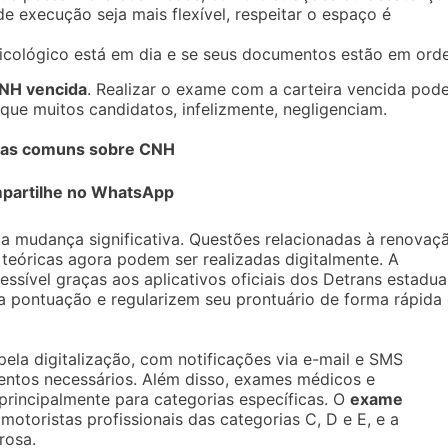
 execução seja mais flexível, respeitar o espaço é
xicológico está em dia e se seus documentos estão em ord
CNH vencida
. Realizar o exame com a carteira vencida pod
que muitos candidatos, infelizmente, negligenciam.
idas comuns sobre CNH
partilhe no WhatsApp
ca mudança significativa. Questões relacionadas à renovaç
eóricas agora podem ser realizadas digitalmente. A
ssível graças aos aplicativos oficiais dos Detrans estaduai
pontuação e regularizem seu prontuário de forma rápida 
la digitalização, com notificações via e-mail e SMS
entos necessários. Além disso, exames médicos e
 principalmente para categorias específicas. O
exame
motoristas profissionais das categorias C, D e E, e a
rosa.