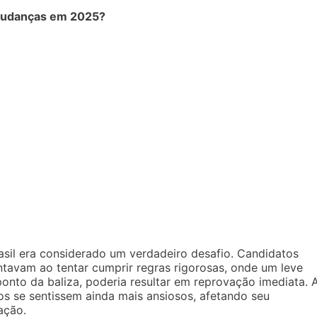
 mudanças em 2025?
sil era considerado um verdadeiro desafio. Candidatos
tavam ao tentar cumprir regras rigorosas, onde um leve
ponto da baliza, poderia resultar em reprovação imediata. 
s se sentissem ainda mais ansiosos, afetando seu
ação.