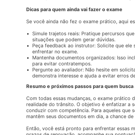
Dicas para quem ainda vai fazer o exame
Se você ainda não fez o exame prático, aqui es
Simule trajetos reais: Pratique percursos qu
situações que podem gerar dúvidas.
Peça feedback ao instrutor: Solicite que ele
enfrentar no exame.
Mantenha documentos organizados: Isso incl
para evitar contratempos.
Pergunte ao avaliador: Não hesite em solici
demonstra interesse e ajuda a evitar erros d
Resumo e próximos passos para quem busca
Com todas essas mudanças, o exame prático de 
realidade do trânsito. O objetivo é enfatizar a
conduzir com competência. Para aqueles que s
mantêm seus documentos em dia, a chance de 
Então, você está pronto para enfrentar essas m
prazos de renovação, acompanhe sua pontuação