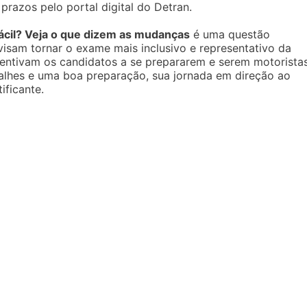
azos pelo portal digital do Detran.
ácil? Veja o que dizem as mudanças
é uma questão
 visam tornar o exame mais inclusivo e representativo da
centivam os candidatos a se prepararem e serem motorista
alhes e uma boa preparação, sua jornada em direção ao
ificante.