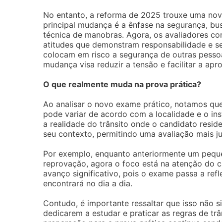
No entanto, a reforma de 2025 trouxe uma nova
principal mudança é a ênfase na segurança, b
técnica de manobras. Agora, os avaliadores co
atitudes que demonstram responsabilidade e se
colocam em risco a segurança de outras pesso
mudança visa reduzir a tensão e facilitar a ap
O que realmente muda na prova prática?
Ao analisar o novo exame prático, notamos que 
pode variar de acordo com a localidade e o in
a realidade do trânsito onde o candidato resid
seu contexto, permitindo uma avaliação mais ju
Por exemplo, enquanto anteriormente um peque
reprovação, agora o foco está na atenção do ca
avanço significativo, pois o exame passa a ref
encontrará no dia a dia.
Contudo, é importante ressaltar que isso não s
dedicarem a estudar e praticar as regras de tr