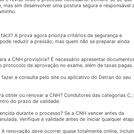
, mas sim desenvolver uma postura segura e responsável 
aminho.
ácil? A prova agora prioriza critérios de segurança e
 pode reduzir a pressão, mas quem não se preparar ainda
para a CNH provisória? É necessário apresentar documento
 o protocolo de aprovação no exame, além de taxas pagas.
zer a consulta pelo site ou aplicativo do Detran do seu
ara obter ou renovar a CNH? Condutores das categorias C,
ntro do prazo de validade.
vencida durante o processo? Se a CNH vencer antes da
ulada. Verifique a validade antes de iniciar qualquer etap
 renovação deve ocorrer quase totalmente online, inclui