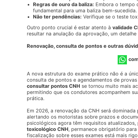
Regras de ouro da baliza:
Embora o tempo de
fundamental para uma baliza bem-sucedida.
Não ter pendências:
Verifique se o teste to
Outro ponto crucial é estar atento à
validade 
resultar na anulação da aprovação, um detalhe 
Renovação, consulta de pontos e outras dúv
com
A nova estrutura do exame prático não é a úni
consulta de pontos e agendamentos de provas t
consultar pontos CNH
se tornou muito mais ace
permitindo que os condutores acompanhem sua 
prática.
Em 2026, a renovação da CNH será dominada pe
alertando os motoristas sobre prazos e docum
psicológicos agora têm requisitos atualizados,
toxicológico CNH
, permanece obrigatório para 
fiscalização sobre esses exames está mais rigo