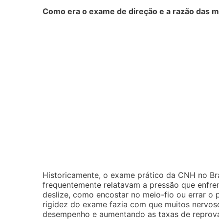
Como era o exame de direção e a razão das
Historicamente, o exame prático da CNH no Bra
frequentemente relatavam a pressão que enfren
deslize, como encostar no meio-fio ou errar o 
rigidez do exame fazia com que muitos nervoso
desempenho e aumentando as taxas de reprov