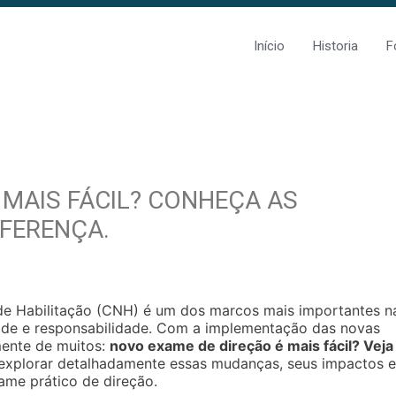
Início
Historia
F
 MAIS FÁCIL? CONHEÇA AS
FERENÇA.
de Habilitação (CNH) é um dos marcos mais importantes n
rdade e responsabilidade. Com a implementação das novas
mente de muitos:
novo exame de direção é mais fácil? Veja
explorar detalhadamente essas mudanças, seus impactos e
ame prático de direção.