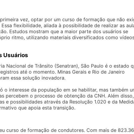
primeira vez, optar por um curso de formação que não exi
sa flexibilidade, aliada à possibilidade de realizar as aul
ação. Estudos mostram que a maior parte dos usuários se
rio ritmo, utilizando materiais diversificados como vídeos
s Usuários
a Nacional de Trânsito (Senatran), São Paulo é o estado 
 registros até o momento. Minas Gerais e Rio de Janeiro
ram essa solução inovadora.
ó o interesse da população em se habilitar, mas também 
oas percebem o processo de obtenção da CNH. Além disso,
as e possibilidades através da Resolução 1.020 e da Medid
rmativo que apoia esta transição.
seu curso de formação de condutores. Com mais de 823.3