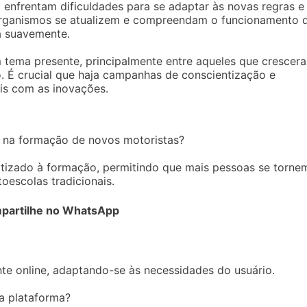
 enfrentam dificuldades para se adaptar às novas regras e
organismos se atualizem e compreendam o funcionamento 
a suavemente.
m tema presente, principalmente entre aqueles que crescer
. É crucial que haja campanhas de conscientização e
is com as inovações.
l na formação de novos motoristas?
tizado à formação, permitindo que mais pessoas se torne
toescolas tradicionais.
partilhe no WhatsApp
te online, adaptando-se às necessidades do usuário.
la plataforma?