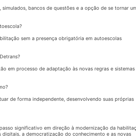
, simulados, bancos de questões e a opção de se tornar u
toescola?
abilitação sem a presença obrigatória em autoescolas
 Detrans?
stão em processo de adaptação às novas regras e sistemas
omo?
tuar de forma independente, desenvolvendo suas próprias
asso significativo em direção à modernização da habilita
s digitais, a democratização do conhecimento e as novas