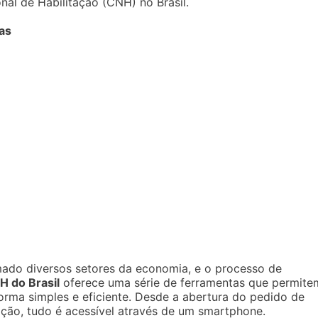
nal de Habilitação (CNH) no Brasil.
tas
rmado diversos setores da economia, e o processo de
H do Brasil
oferece uma série de ferramentas que permite
orma simples e eficiente. Desde a abertura do pedido de
ação, tudo é acessível através de um smartphone.