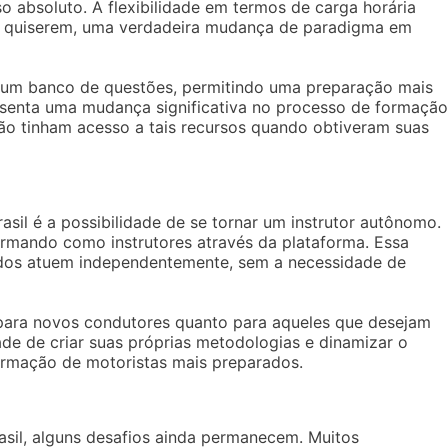
so absoluto. A flexibilidade em termos de carga horária
e quiserem, uma verdadeira mudança de paradigma em
 um banco de questões, permitindo uma preparação mais
resenta uma mudança significativa no processo de formação
não tinham acesso a tais recursos quando obtiveram suas
sil é a possibilidade de se tornar um instrutor autônomo.
ormando como instrutores através da plataforma. Essa
cados atuem independentemente, sem a necessidade de
para novos condutores quanto para aqueles que desejam
ade de criar suas próprias metodologias e dinamizar o
ormação de motoristas mais preparados.
sil, alguns desafios ainda permanecem. Muitos