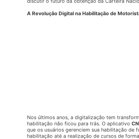
discutir o futuro da obtenção da Carteira Nacio
A Revolução Digital na Habilitação de Motoris
Nos últimos anos, a digitalização tem transfo
habilitação não ficou para trás. O aplicativo
CN
que os usuários gerenciem sua habilitação de f
habilitação até a realização de cursos de form