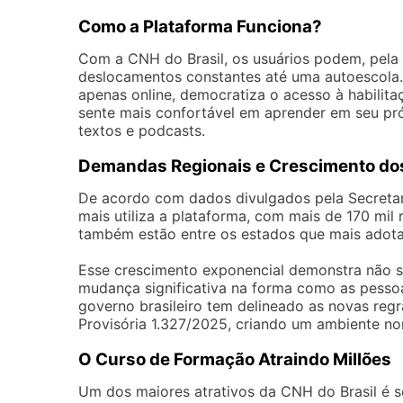
Como a Plataforma Funciona?
Com a CNH do Brasil, os usuários podem, pela 
deslocamentos constantes até uma autoescola. Es
apenas online, democratiza o acesso à habilit
sente mais confortável em aprender em seu próp
textos e podcasts.
Demandas Regionais e Crescimento do
De acordo com dados divulgados pela Secretari
mais utiliza a plataforma, com mais de 170 mil
também estão entre os estados que mais adota
Esse crescimento exponencial demonstra não s
mudança significativa na forma como as pess
governo brasileiro tem delineado as novas regr
Provisória 1.327/2025, criando um ambiente no
O Curso de Formação Atraindo Millões
Um dos maiores atrativos da CNH do Brasil é 