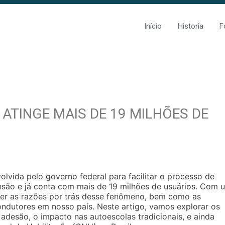
Início
Historia
F
 ATINGE MAIS DE 19 MILHÕES DE
olvida pelo governo federal para facilitar o processo de
ensão e já conta com mais de 19 milhões de usuários. Com 
der as razões por trás desse fenômeno, bem como as
ondutores em nosso país. Neste artigo, vamos explorar os
 adesão, o impacto nas autoescolas tradicionais, e ainda