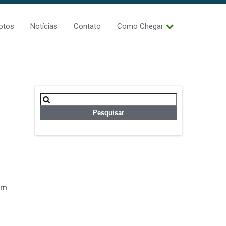
otos
Notícias
Contato
Como Chegar
Pesquisar
por:
um