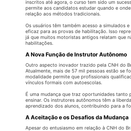
inscritos até agora, o curso tem sido um suces
permite aos candidatos estudar quando e ond
relação aos métodos tradicionais.
Os usuários têm também acesso a simulados e
eficaz para as provas de habilitação. Isso rep
já que muitos motoristas antigos relatam que 
habilitações.
A Nova Função de Instrutor Autônomo
Outro aspecto inovador trazido pela CNH do Bra
Atualmente, mais de 57 mil pessoas estão se f
modalidade permite que profissionais qualifi
vínculos formais com autoescolas.
É uma mudança que traz oportunidades tanto 
ensinar. Os instrutores autônomos têm a liberd
aprendizado dos alunos, contribuindo para a f
A Aceitação e os Desafios da Mudança
Apesar do entusiasmo em relação à CNH do Bra