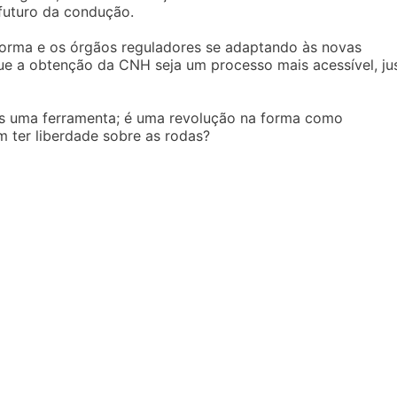
futuro da condução.
orma e os órgãos reguladores se adaptando às novas
ue a obtenção da CNH seja um processo mais acessível, ju
s uma ferramenta; é uma revolução na forma como
m ter liberdade sobre as rodas?