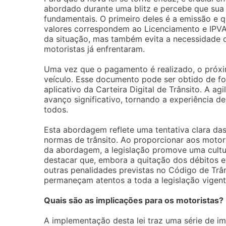
abordado durante uma blitz e percebe que sua 
fundamentais. O primeiro deles é a emissão e 
valores correspondem ao Licenciamento e IPVA a
da situação, mas também evita a necessidade 
motoristas já enfrentaram.
Uma vez que o pagamento é realizado, o próxi
veículo. Esse documento pode ser obtido de fo
aplicativo da Carteira Digital de Trânsito. A 
avanço significativo, tornando a experiência d
todos.
Esta abordagem reflete uma tentativa clara da
normas de trânsito. Ao proporcionar aos motor
da abordagem, a legislação promove uma cultur
destacar que, embora a quitação dos débitos ev
outras penalidades previstas no Código de Trân
permaneçam atentos a toda a legislação vigente
Quais são as implicações para os motoristas?
A implementação desta lei traz uma série de i