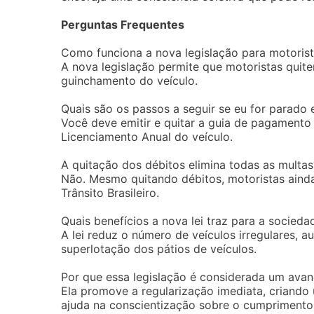
Perguntas Frequentes
Como funciona a nova legislação para motoris
A nova legislação permite que motoristas quite
guinchamento do veículo.
Quais são os passos a seguir se eu for parado 
Você deve emitir e quitar a guia de pagamento 
Licenciamento Anual do veículo.
A quitação dos débitos elimina todas as multas
Não. Mesmo quitando débitos, motoristas ainda
Trânsito Brasileiro.
Quais benefícios a nova lei traz para a socieda
A lei reduz o número de veículos irregulares, a
superlotação dos pátios de veículos.
Por que essa legislação é considerada um ava
Ela promove a regularização imediata, criando 
ajuda na conscientização sobre o cumprimento 