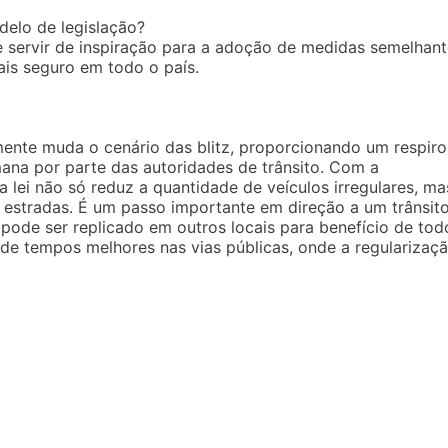
elo de legislação?
 servir de inspiração para a adoção de medidas semelhant
is seguro em todo o país.
ente muda o cenário das blitz, proporcionando um respiro
na por parte das autoridades de trânsito. Com a
a lei não só reduz a quantidade de veículos irregulares, ma
stradas. É um passo importante em direção a um trânsit
ode ser replicado em outros locais para benefício de tod
de tempos melhores nas vias públicas, onde a regularizaç