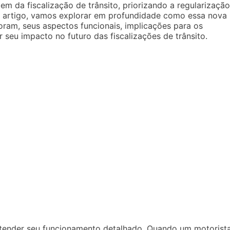
 da fiscalização de trânsito, priorizando a regularização
e artigo, vamos explorar em profundidade como essa nova
ram, seus aspectos funcionais, implicações para os
 seu impacto no futuro das fiscalizações de trânsito.
 entender seu funcionamento detalhado. Quando um motorist