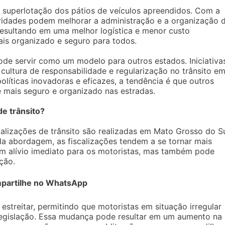
a superlotação dos pátios de veículos apreendidos. Com a
ridades podem melhorar a administração e a organização 
resultando em uma melhor logística e menor custo
ais organizado e seguro para todos.
ode servir como um modelo para outros estados. Iniciativa
cultura de responsabilidade e regularização no trânsito e
olíticas inovadoras e eficazes, a tendência é que outros
mais seguro e organizado nas estradas.
de trânsito?
alizações de trânsito são realizadas em Mato Grosso do Su
da abordagem, as fiscalizações tendem a se tornar mais
 um alívio imediato para os motoristas, mas também pode
ção.
partilhe no WhatsApp
estreitar, permitindo que motoristas em situação irregular
egislação. Essa mudança pode resultar em um aumento na