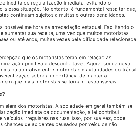
e inédita de regularização imediata, evitando o
 a essa situação. No entanto, é fundamental ressaltar que
tas continuam sujeitos a multas e outras penalidades.
 a possível melhora na arrecadação estadual. Facilitando o
e aumentar sua receita, uma vez que muitos motoristas
s ou até anos, muitas vezes pela dificuldade relacionada
ercepção que os motoristas terão em relação às
o uma ação punitiva e desconfortável. Agora, com a nova
mais colaborativo entre motoristas e autoridades do trânsi
cientização sobre a importância de manter a
so em que mais motoristas se tornam responsáveis.
de?
dem além dos motoristas. A sociedade em geral também se
ularização imediata da documentação, a lei contribui
veículos irregulares nas ruas. Isso, por sua vez, pode
os chances de acidentes causados por veículos não