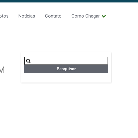
otos
Notícias
Contato
Como Chegar
Pesquisar
por:
AM