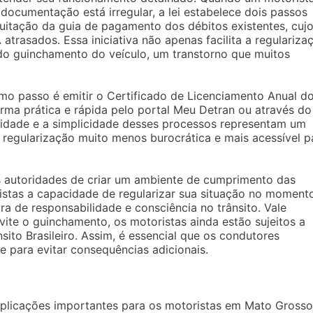
documentação está irregular, a lei estabelece dois passos
quitação da guia de pagamento dos débitos existentes, cuj
trasados. Essa iniciativa não apenas facilita a regulariza
do guinchamento do veículo, um transtorno que muitos
mo passo é emitir o Certificado de Licenciamento Anual d
rma prática e rápida pelo portal Meu Detran ou através do
agilidade e a simplicidade desses processos representam um
e regularização muito menos burocrática e mais acessível p
s autoridades de criar um ambiente de cumprimento das
istas a capacidade de regularizar sua situação no moment
a de responsabilidade e consciência no trânsito. Vale
ite o guinchamento, os motoristas ainda estão sujeitos a
sito Brasileiro. Assim, é essencial que os condutores
 para evitar consequências adicionais.
mplicações importantes para os motoristas em Mato Grosso