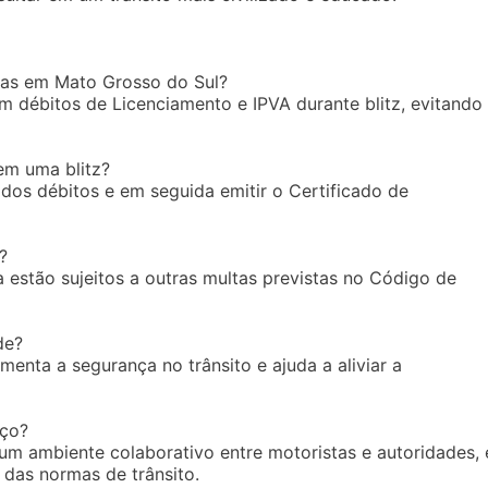
tas em Mato Grosso do Sul?
m débitos de Licenciamento e IPVA durante blitz, evitando
em uma blitz?
dos débitos e em seguida emitir o Certificado de
?
 estão sujeitos a outras multas previstas no Código de
de?
umenta a segurança no trânsito e ajuda a aliviar a
nço?
um ambiente colaborativo entre motoristas e autoridades, 
das normas de trânsito.