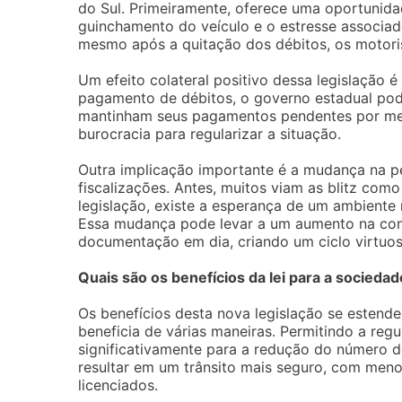
do Sul. Primeiramente, oferece uma oportunidad
guinchamento do veículo e o estresse associado
mesmo após a quitação dos débitos, os motoris
Um efeito colateral positivo dessa legislação é
pagamento de débitos, o governo estadual pod
mantinham seus pagamentos pendentes por mese
burocracia para regularizar a situação.
Outra implicação importante é a mudança na p
fiscalizações. Antes, muitos viam as blitz com
legislação, existe a esperança de um ambiente 
Essa mudança pode levar a um aumento na cons
documentação em dia, criando um ciclo virtuo
Quais são os benefícios da lei para a socieda
Os benefícios desta nova legislação se esten
beneficia de várias maneiras. Permitindo a reg
significativamente para a redução do número de 
resultar em um trânsito mais seguro, com men
licenciados.