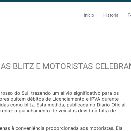
Início
Historia
F
AS BLITZ E MOTORISTAS CELEBR
sso do Sul, trazendo um alívio significativo para os
tores quitem débitos de Licenciamento e IPVA durante
das como blitz. Esta medida, publicada no Diário Oficial,
ente: o guinchamento de veículos devido à falta de
penas à conveniência proporcionada aos motoristas. Ela