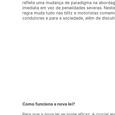
reflete uma mudança de paradigma na abordagem
imediata em vez de penalidades severas. Nest
regra muda tudo nas blitz e motoristas comemo
condutores e para a sociedade, além de discutir
Como funciona a nova lei?
Para que a nova lei se torne eficaz, é crucial