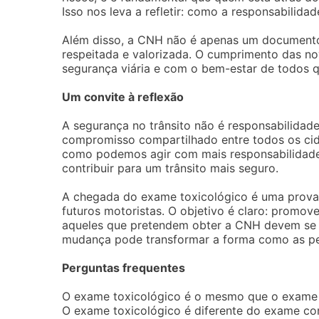
Isso nos leva a refletir: como a responsabilida
Além disso, a CNH não é apenas um documento
respeitada e valorizada. O cumprimento das n
segurança viária e com o bem-estar de todos q
Um convite à reflexão
A segurança no trânsito não é responsabilidade
compromisso compartilhado entre todos os cid
como podemos agir com mais responsabilidade 
contribuir para um trânsito mais seguro.
A chegada do exame toxicológico é uma prova d
futuros motoristas. O objetivo é claro: promo
aqueles que pretendem obter a CNH devem se i
mudança pode transformar a forma como as pes
Perguntas frequentes
O exame toxicológico é o mesmo que o exame
O exame toxicológico é diferente do exame con