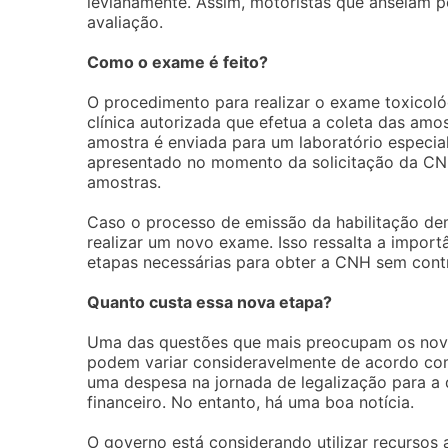
levianamente. Assim, motoristas que anseiam 
avaliação.
Como o exame é feito?
O procedimento para realizar o exame toxicológ
clínica autorizada que efetua a coleta das amo
amostra é enviada para um laboratório especial
apresentado no momento da solicitação da CNH 
amostras.
Caso o processo de emissão da habilitação dem
realizar um novo exame. Isso ressalta a impor
etapas necessárias para obter a CNH sem con
Quanto custa essa nova etapa?
Uma das questões que mais preocupam os novos
podem variar consideravelmente de acordo com 
uma despesa na jornada de legalização para a 
financeiro. No entanto, há uma boa notícia.
O governo está considerando utilizar recursos 