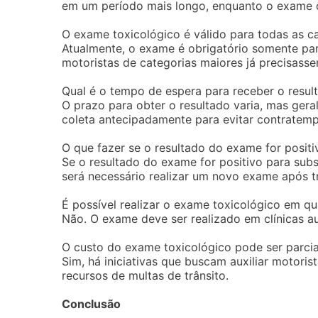
em um período mais longo, enquanto o exame c
O exame toxicológico é válido para todas as 
Atualmente, o exame é obrigatório somente par
motoristas de categorias maiores já precisass
Qual é o tempo de espera para receber o resu
O prazo para obter o resultado varia, mas geral
coleta antecipadamente para evitar contratemp
O que fazer se o resultado do exame for positi
Se o resultado do exame for positivo para sub
será necessário realizar um novo exame após t
É possível realizar o exame toxicológico em qua
Não. O exame deve ser realizado em clínicas au
O custo do exame toxicológico pode ser parc
Sim, há iniciativas que buscam auxiliar motoris
recursos de multas de trânsito.
Conclusão