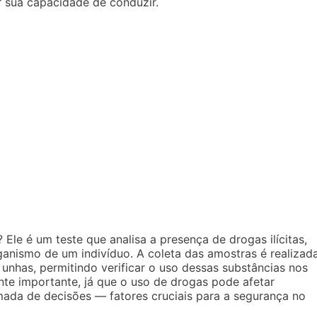
 sua capacidade de conduzir.
le é um teste que analisa a presença de drogas ilícitas,
anismo de um indivíduo. A coleta das amostras é realizad
 unhas, permitindo verificar o uso dessas substâncias nos
ente importante, já que o uso de drogas pode afetar
mada de decisões — fatores cruciais para a segurança no