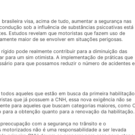
 brasileira visa, acima de tudo, aumentar a segurança nas
 condução sob a influência de substâncias psicoativas está
tes. Estudos revelam que motoristas que fazem uso de
amente maior de se envolver em situações perigosas.
 rígido pode realmente contribuir para a diminuição das
tar para um sim otimista. A implementação de práticas que
sário para que possamos reduzir o número de acidentes e
 todos aqueles que estão em busca da primeira habilitação
ristas que já possuem a CNH, essa nova exigência não se
ferente para aqueles que buscam categorias maiores, como C
nto para a obtenção quanto para a renovação da habilitação.
 preocupação com a segurança no trânsito e o
 motorizados não é uma responsabilidade a ser levada