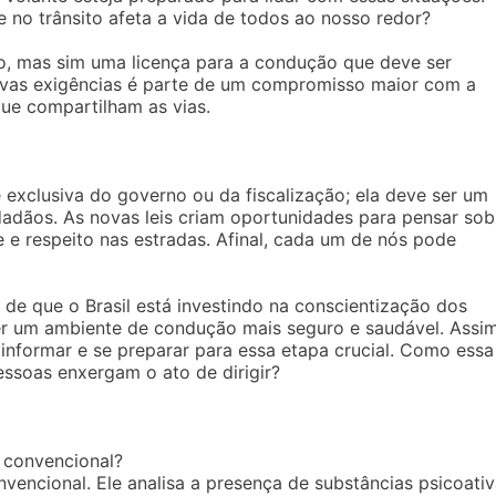
de no trânsito afeta a vida de todos ao nosso redor?
, mas sim uma licença para a condução que deve ser
ovas exigências é parte de um compromisso maior com a
ue compartilham as vias.
 exclusiva do governo ou da fiscalização; ela deve ser um
adãos. As novas leis criam oportunidades para pensar sob
e respeito nas estradas. Afinal, cada um de nós pode
e que o Brasil está investindo na conscientização dos
ver um ambiente de condução mais seguro e saudável. Assim
nformar e se preparar para essa etapa crucial. Como essa
soas enxergam o ato de dirigir?
 convencional?
vencional. Ele analisa a presença de substâncias psicoati