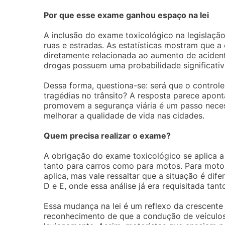
Por que esse exame ganhou espaço na lei
A inclusão do exame toxicológico na legislação
ruas e estradas. As estatísticas mostram que a
diretamente relacionada ao aumento de aciden
drogas possuem uma probabilidade significativ
Dessa forma, questiona-se: será que o controle
tragédias no trânsito? A resposta parece apon
promovem a segurança viária é um passo neces
melhorar a qualidade de vida nas cidades.
Quem precisa realizar o exame?
A obrigação do exame toxicológico se aplica a
tanto para carros como para motos. Para moto
aplica, mas vale ressaltar que a situação é di
D e E, onde essa análise já era requisitada ta
Essa mudança na lei é um reflexo da crescente
reconhecimento de que a condução de veículos