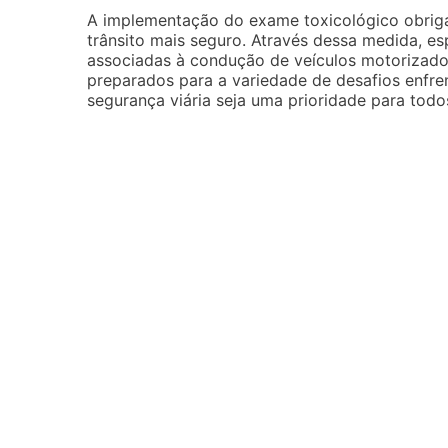
A implementação do exame toxicológico obriga
trânsito mais seguro. Através dessa medida, e
associadas à condução de veículos motorizad
preparados para a variedade de desafios enfre
segurança viária seja uma prioridade para todo