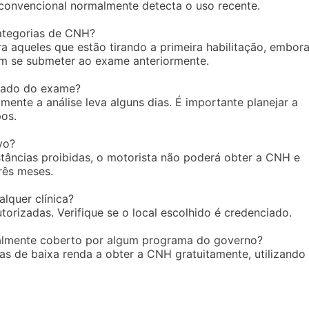
onvencional normalmente detecta o uso recente.
categorias de CNH?
a aqueles que estão tirando a primeira habilitação, embor
em se submeter ao exame anteriormente.
ltado do exame?
mente a análise leva alguns dias. É importante planejar a
os.
vo?
stâncias proibidas, o motorista não poderá obter a CNH e
rês meses.
lquer clínica?
torizadas. Verifique se o local escolhido é credenciado.
ialmente coberto por algum programa do governo?
tas de baixa renda a obter a CNH gratuitamente, utilizando