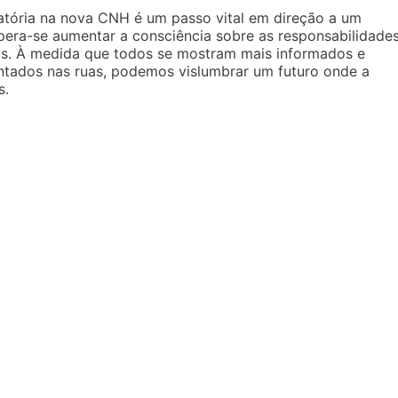
tória na nova CNH é um passo vital em direção a um
spera-se aumentar a consciência sobre as responsabilidade
os. À medida que todos se mostram mais informados e
ntados nas ruas, podemos vislumbrar um futuro onde a
s.