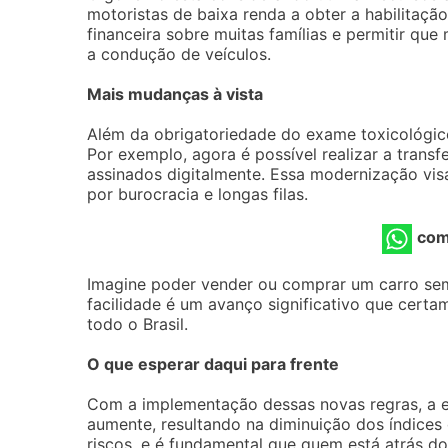
motoristas de baixa renda a obter a habilitaçã
financeira sobre muitas famílias e permitir qu
a condução de veículos.
Mais mudanças à vista
Além da obrigatoriedade do exame toxicológico
Por exemplo, agora é possível realizar a transf
assinados digitalmente. Essa modernização visa
por burocracia e longas filas.
com
Imagine poder vender ou comprar um carro sem 
facilidade é um avanço significativo que certa
todo o Brasil.
O que esperar daqui para frente
Com a implementação dessas novas regras, a e
aumente, resultando na diminuição dos índices d
riscos, e é fundamental que quem está atrás do