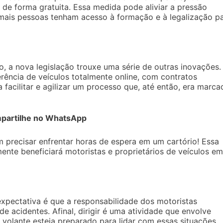
o de forma gratuita. Essa medida pode aliviar a pressão
e mais pessoas tenham acesso à formação e à legalização p
, a nova legislação trouxe uma série de outras inovações.
erência de veículos totalmente online, com contratos
 facilitar e agilizar um processo que, até então, era marca
partilhe no WhatsApp
precisar enfrentar horas de espera em um cartório! Essa
mente beneficiará motoristas e proprietários de veículos em
xpectativa é que a responsabilidade dos motoristas
e acidentes. Afinal, dirigir é uma atividade que envolve
 volante esteja preparado para lidar com essas situações.