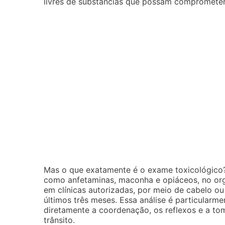
livres de substâncias que possam comprometer
Mas o que exatamente é o exame toxicológico? E
como anfetaminas, maconha e opiáceos, no org
em clínicas autorizadas, por meio de cabelo ou
últimos três meses. Essa análise é particularm
diretamente a coordenação, os reflexos e a to
trânsito.