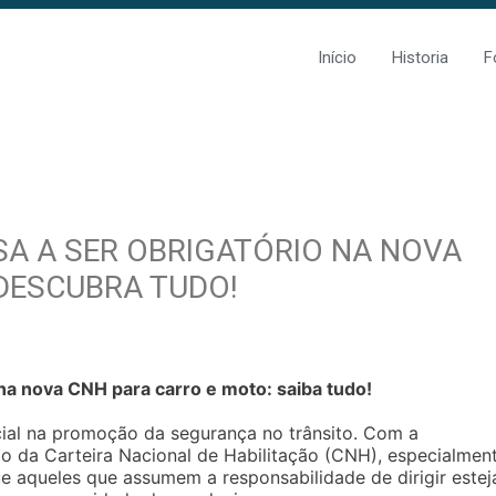
Início
Historia
F
A A SER OBRIGATÓRIO NA NOVA
DESCUBRA TUDO!
na nova CNH para carro e moto: saiba tudo!
ial na promoção da segurança no trânsito. Com a
o da Carteira Nacional de Habilitação (CNH), especialmen
que aqueles que assumem a responsabilidade de dirigir este