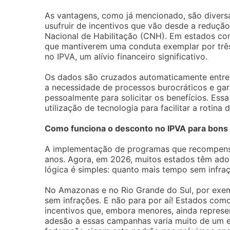
As vantagens, como já mencionado, são divers
usufruir de incentivos que vão desde a redução
Nacional de Habilitação (CNH). Em estados co
que mantiverem uma conduta exemplar por trê
no IPVA, um alívio financeiro significativo.
Os dados são cruzados automaticamente entre o
a necessidade de processos burocráticos e ga
pessoalmente para solicitar os benefícios. Es
utilização de tecnologia para facilitar a rotina
Como funciona o desconto no IPVA para bons
A implementação de programas que recompensa
anos. Agora, em 2026, muitos estados têm adot
lógica é simples: quanto mais tempo sem infraç
No Amazonas e no Rio Grande do Sul, por exem
sem infrações. E não para por aí! Estados com
incentivos que, embora menores, ainda repres
adesão a essas campanhas varia muito de um e