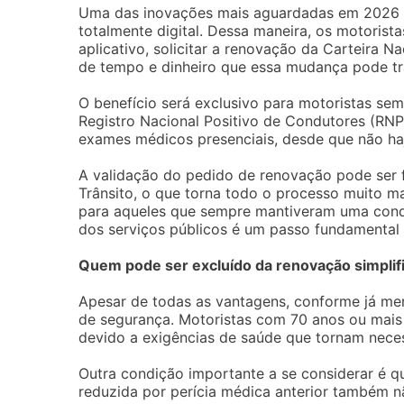
Uma das inovações mais aguardadas em 2026 é 
totalmente digital. Dessa maneira, os motoris
aplicativo, solicitar a renovação da Carteira N
de tempo e dinheiro que essa mudança pode tr
O benefício será exclusivo para motoristas se
Registro Nacional Positivo de Condutores (RNP
exames médicos presenciais, desde que não haj
A validação do pedido de renovação pode ser fe
Trânsito, o que torna todo o processo muito ma
para aqueles que sempre mantiveram uma condu
dos serviços públicos é um passo fundamental p
Quem pode ser excluído da renovação simplif
Apesar de todas as vantagens, conforme já men
de segurança. Motoristas com 70 anos ou mais 
devido a exigências de saúde que tornam nec
Outra condição importante a se considerar é 
reduzida por perícia médica anterior também n