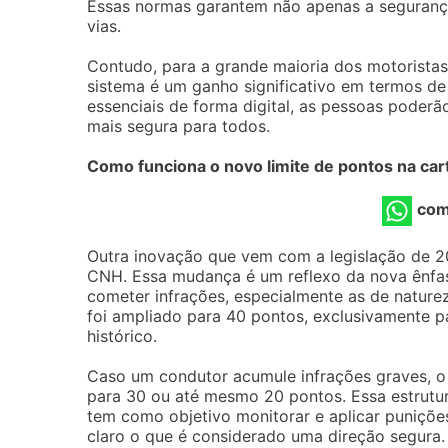
Essas normas garantem não apenas a seguranç
vias.
Contudo, para a grande maioria dos motorist
sistema é um ganho significativo em termos de
essenciais de forma digital, as pessoas poderã
mais segura para todos.
Como funciona o novo limite de pontos na car
com
Outra inovação que vem com a legislação de 2
CNH. Essa mudança é um reflexo da nova ênfa
cometer infrações, especialmente as de natureza
foi ampliado para 40 pontos, exclusivamente 
histórico.
Caso um condutor acumule infrações graves, o
para 30 ou até mesmo 20 pontos. Essa estrutur
tem como objetivo monitorar e aplicar punições
claro o que é considerado uma direção segura.