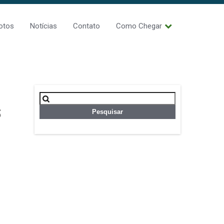
otos
Notícias
Contato
Como Chegar
Pesquisar
por:
S