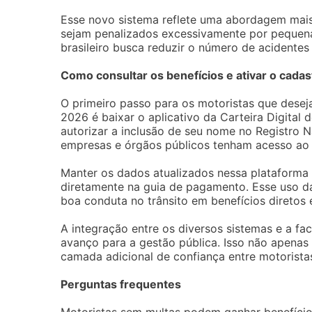
Esse novo sistema reflete uma abordagem mais 
sejam penalizados excessivamente por pequenas
brasileiro busca reduzir o número de acidentes
Como consultar os benefícios e ativar o cadas
O primeiro passo para os motoristas que desej
2026 é baixar o aplicativo da Carteira Digital 
autorizar a inclusão de seu nome no Registro N
empresas e órgãos públicos tenham acesso ao h
Manter os dados atualizados nessa plataforma
diretamente na guia de pagamento. Esse uso da 
boa conduta no trânsito em benefícios diretos
A integração entre os diversos sistemas e a f
avanço para a gestão pública. Isso não apenas
camada adicional de confiança entre motorista
Perguntas frequentes
Motoristas sem multas podem ganhar benefício