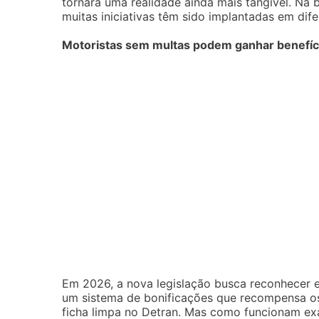
tornará uma realidade ainda mais tangível. Na
muitas iniciativas têm sido implantadas em dife
Motoristas sem multas podem ganhar benefíci
Em 2026, a nova legislação busca reconhecer e 
um sistema de bonificações que recompensa os
ficha limpa no Detran. Mas como funcionam ex