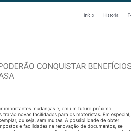
Início
Historia
F
PODERÃO CONQUISTAR BENEFÍCIO
CASA
por importantes mudanças e, em um futuro próximo,
trarão novas facilidades para os motoristas. Em especial,
mplar, ou seja, sem multas. A possibilidade de obter
impostos e facilidades na renovação de documentos, se