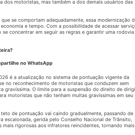
a dos motoristas, mas também a dos demais usuários das
as que se comportam adequadamente, essa modernização 
 economia e tempo. Com a possibilidade de acessar serviç
o se concentrar em seguir as regras e garantir uma rodovia
teira?
partilhe no WhatsApp
026 é a atualização no sistema de pontuação vigente da
se no reconhecimento de motoristas que conduzem sem
 gravíssima. O limite para a suspensão do direito de dirigi
para motoristas que não tenham multas gravíssimas em seu
 teto de pontuação vai caindo gradualmente, passando de
a escalonada, gerida pelo Conselho Nacional de Trânsito,
 mais rigorosas aos infratores reincidentes, tornando mais