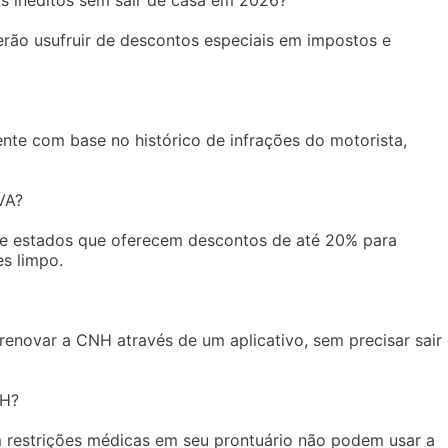
rão usufruir de descontos especiais em impostos e
te com base no histórico de infrações do motorista,
VA?
e estados que oferecem descontos de até 20% para
s limpo.
enovar a CNH através de um aplicativo, sem precisar sair
NH?
 restrições médicas em seu prontuário não podem usar a