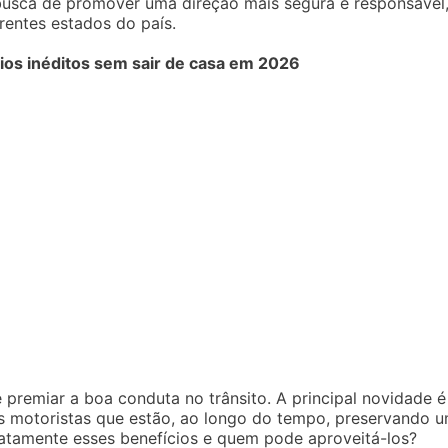
 busca de promover uma direção mais segura e responsável
rentes estados do país.
os inéditos sem sair de casa em 2026
premiar a boa conduta no trânsito. A principal novidade é
 motoristas que estão, ao longo do tempo, preservando 
atamente esses benefícios e quem pode aproveitá-los?