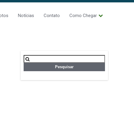
otos
Notícias
Contato
Como Chegar
Pesquisar
por: