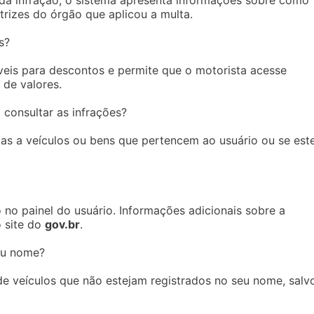
trizes do órgão que aplicou a multa.
s?
íveis para descontos e permite que o motorista acesse
 de valores.
 consultar as infrações?
adas a veículos ou bens que pertencem ao usuário ou se est
do no painel do usuário. Informações adicionais sobre a
 site do
gov.br
.
eu nome?
de veículos que não estejam registrados no seu nome, salv