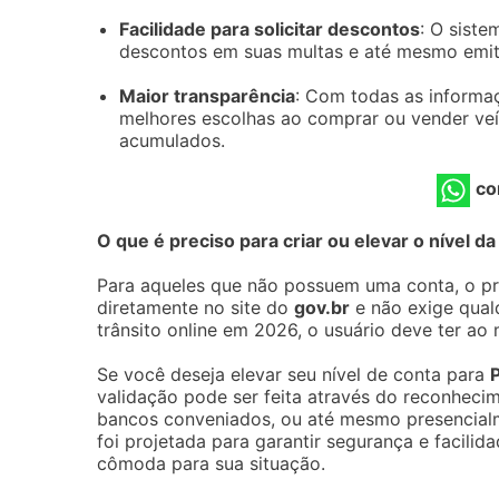
Facilidade para solicitar descontos
: O siste
descontos em suas multas e até mesmo emit
Maior transparência
: Com todas as informa
melhores escolhas ao comprar ou vender veí
acumulados.
co
O que é preciso para criar ou elevar o nível d
Para aqueles que não possuem uma conta, o pri
diretamente no site do
gov.br
e não exige qual
trânsito online em 2026, o usuário deve ter ao
Se você deseja elevar seu nível de conta para
validação pode ser feita através do reconhecim
bancos conveniados, ou até mesmo presencial
foi projetada para garantir segurança e facilid
cômoda para sua situação.