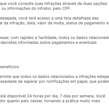
 que você consulte suas infrações através de duas opções:
ou informações do infrator, pelo CPF.
desejada, você terá acesso a uma lista detalhada das
al da infração, data, valor da multa, status de pagamento e
ssar, com rapidez e facilidade, todos os dados relacionad
ar decisões informadas sobre pagamentos e eventuais
benefícios:
permite que todos os dados relacionados a infrações estej
ecessidade de esperar por notificações em papel, que pode
está disponível 24 horas por dia, 7 dias por semana. Você
or quanto pelo celular, tornando a prática muito mais