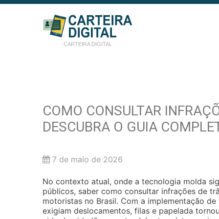
CARTEIRA DIGITAL
COMO CONSULTAR INFRAÇÕE
DESCUBRA O GUIA COMPLE
7 de maio de 2026
No contexto atual, onde a tecnologia molda si
públicos, saber como consultar infrações de tr
motoristas no Brasil. Com a implementação de 
exigiam deslocamentos, filas e papelada tornou-