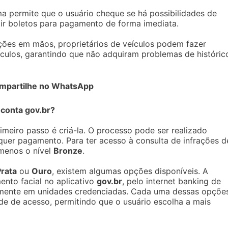
ma permite que o usuário cheque se há possibilidades de
ir boletos para pagamento de forma imediata.
ções em mãos, proprietários de veículos podem fazer
culos, garantindo que não adquiram problemas de históric
mpartilhe no WhatsApp
a conta gov.br?
meiro passo é criá-la. O processo pode ser realizado
quer pagamento. Para ter acesso à consulta de infrações d
 menos o nível
Bronze
.
Prata
ou
Ouro
, existem algumas opções disponíveis. A
ento facial no aplicativo
gov.br
, pelo internet banking de
mente em unidades credenciadas. Cada uma dessas opçõe
ade de acesso, permitindo que o usuário escolha a mais