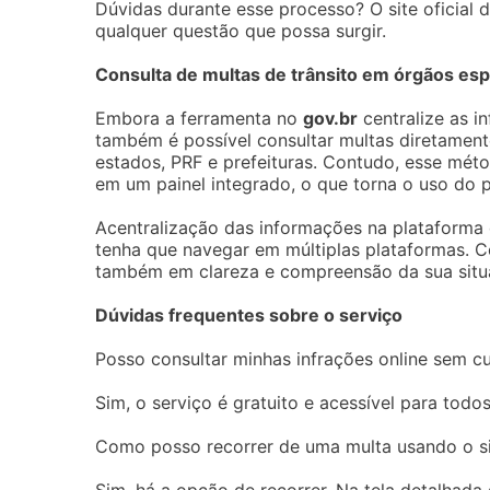
Dúvidas durante esse processo? O site oficial 
qualquer questão que possa surgir.
Consulta de multas de trânsito em órgãos esp
Embora a ferramenta no
gov.br
centralize as i
também é possível consultar multas diretament
estados, PRF e prefeituras. Contudo, esse mét
em um painel integrado, o que torna o uso do 
Acentralização das informações na plataforma d
tenha que navegar em múltiplas plataformas. 
também em clareza e compreensão da sua situa
Dúvidas frequentes sobre o serviço
Posso consultar minhas infrações online sem c
Sim, o serviço é gratuito e acessível para to
Como posso recorrer de uma multa usando o s
Sim, há a opção de recorrer. Na tela detalhad