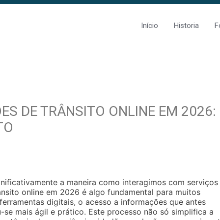
Início
Historia
F
S DE TRÂNSITO ONLINE EM 2026:
TO
gnificativamente a maneira como interagimos com serviços
ânsito online em 2026 é algo fundamental para muitos
ferramentas digitais, o acesso a informações que antes
se mais ágil e prático. Este processo não só simplifica a