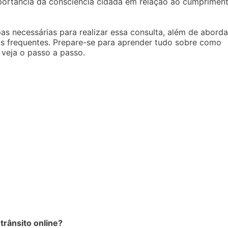
portância da consciência cidadã em relação ao cumprimen
as necessárias para realizar essa consulta, além de aborda
as frequentes. Prepare-se para aprender tudo sobre como
 veja o passo a passo.
trânsito online?