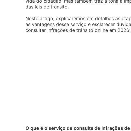
vida do cidadão, mas também traz à tona a im
das leis de trânsito.
Neste artigo, explicaremos em detalhes as etap
as vantagens desse serviço e esclarecer dúvid
consultar infrações de trânsito online em 2026:
O que é o serviço de consulta de infrações de 