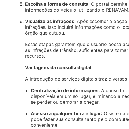
Escolha a forma de consulta
: O portal permite
informações do veículo, utilizando o RENAVAM, 
Visualize as infrações
: Após escolher a opção 
infrações. Isso incluirá informações como o loc
órgão que autuou.
Essas etapas garantem que o usuário possa ace
às infrações de trânsito, suficientes para tom
recursos.
Vantagens da consulta digital
A introdução de serviços digitais traz diversos 
Centralização de informações
: A consulta 
disponíveis em um só lugar, eliminando a n
se perder ou demorar a chegar.
Acesso a qualquer hora e lugar
: O sistema 
pode fazer sua consulta tanto pelo computad
conveniente.