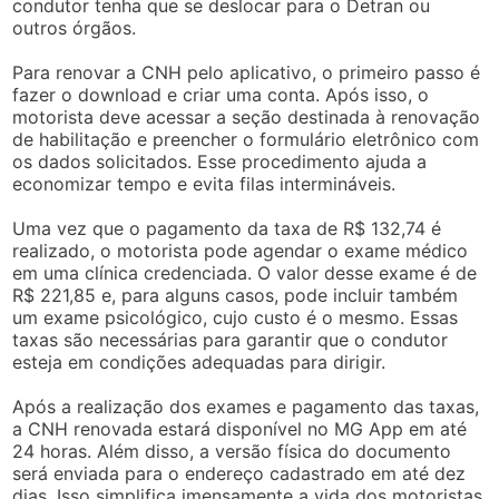
condutor tenha que se deslocar para o Detran ou
outros órgãos.
Para renovar a CNH pelo aplicativo, o primeiro passo é
fazer o download e criar uma conta. Após isso, o
motorista deve acessar a seção destinada à renovação
de habilitação e preencher o formulário eletrônico com
os dados solicitados. Esse procedimento ajuda a
economizar tempo e evita filas intermináveis.
Uma vez que o pagamento da taxa de R$ 132,74 é
realizado, o motorista pode agendar o exame médico
em uma clínica credenciada. O valor desse exame é de
R$ 221,85 e, para alguns casos, pode incluir também
um exame psicológico, cujo custo é o mesmo. Essas
taxas são necessárias para garantir que o condutor
esteja em condições adequadas para dirigir.
Após a realização dos exames e pagamento das taxas,
a CNH renovada estará disponível no MG App em até
24 horas. Além disso, a versão física do documento
será enviada para o endereço cadastrado em até dez
dias. Isso simplifica imensamente a vida dos motoristas