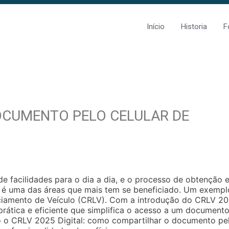
Início
Historia
F
CUMENTO PELO CELULAR DE
e facilidades para o dia a dia, e o processo de obtenção 
é uma das áreas que mais tem se beneficiado. Um exempl
enciamento de Veículo (CRLV). Com a introdução do CRLV 2
prática e eficiente que simplifica o acesso a um document
do o CRLV 2025 Digital: como compartilhar o documento pe