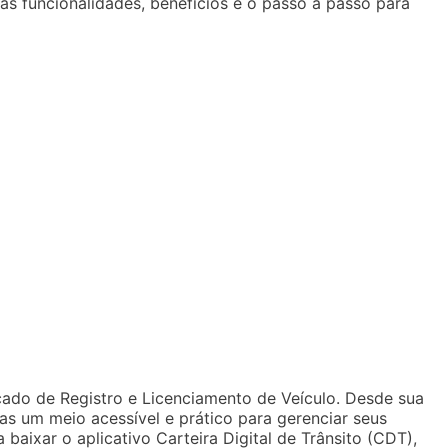
as funcionalidades, benefícios e o passo a passo para
icado de Registro e Licenciamento de Veículo. Desde sua
tas um meio acessível e prático para gerenciar seus
baixar o aplicativo Carteira Digital de Trânsito (CDT),