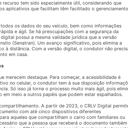
se recurso tem sido especialmente útil, considerando que
os aplicativos que facilitam têm facilitado o gerenciament
 todos os dados do seu veículo, bem como informações
 rápida e ágil. Se há preocupações com a segurança da
digital possui a mesma validade jurídica que a versão
sito (Senatran). Um avanço significativo, pois elimina a
 à distância. Com a versão digital, o condutor não precis
nto em casa.
es
ue merecem destaque. Para começar, a acessibilidade é
tivo no celular, o condutor tem à sua disposição informaç
cia. Só isso já torna o processo muito mais ágil, pois elimi
o em meio a outros papéis que podem estar espalhados.
 compartilhamento. A partir de 2023, o CRLV Digital permit
cumento com até cinco dispositivos diferentes
 para aqueles que compartilham o carro com familiares ou
necessário que a pessoa que receberá o documento também