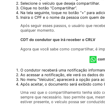
Selecione o veículo que deseja compartilhar.
Clique no botão “Compartilhar”.
Na tela seguinte, toque no botão “+” para adic
Insira o CPF e o nome da pessoa com quem des
Após seguir esses passos, o usuário que receb
qualquer momento.
CDT do condutor que irá receber o CRLV
Agora que você sabe como compartilhar, é imp
com
O condutor receberá uma notificação informan
Ao acessar a notificação, ele verá os dados do
No menu “Veículos”, aparecerá a opção para ac
Após aceitar, o documento será exibido como
Uma vez que o compartilhamento tenha sido co
sempre que necessário. Isso permite que, mes
estiver presente, o veículo possa ser conduzid