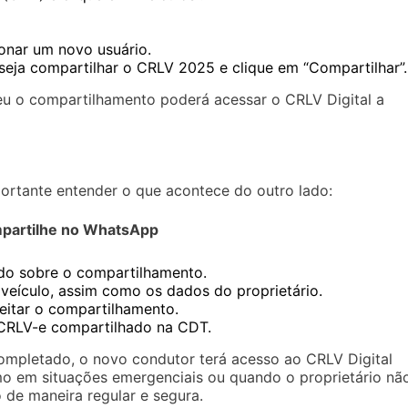
ionar um novo usuário.
eja compartilhar o CRLV 2025 e clique em “Compartilhar”.
eu o compartilhamento poderá acessar o CRLV Digital a
ortante entender o que acontece do outro lado:
partilhe no WhatsApp
do sobre o compartilhamento.
 veículo, assim como os dados do proprietário.
eitar o compartilhamento.
 CRLV-e compartilhado na CDT.
mpletado, o novo condutor terá acesso ao CRLV Digital
mo em situações emergenciais ou quando o proprietário nã
o de maneira regular e segura.