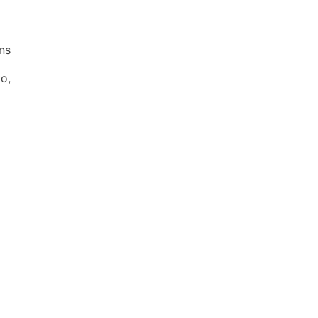
ns
o,