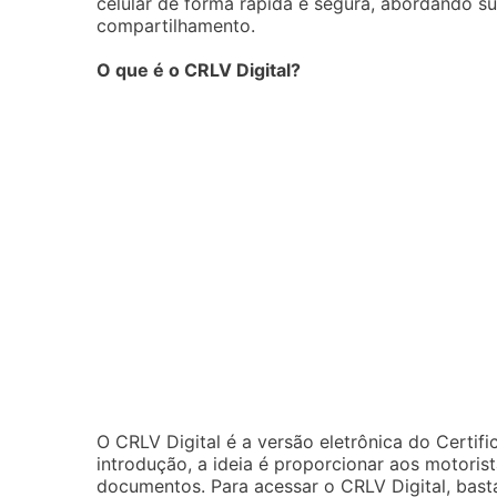
celular de forma rápida e segura, abordando su
compartilhamento.
O que é o CRLV Digital?
O CRLV Digital é a versão eletrônica do Certif
introdução, a ideia é proporcionar aos motoris
documentos. Para acessar o CRLV Digital, basta 