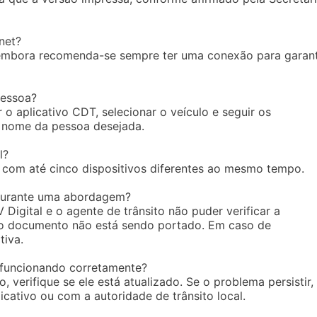
net?
e, embora recomenda-se sempre ter uma conexão para garant
pessoa?
o aplicativo CDT, selecionar o veículo e seguir os
 nome da pessoa desejada.
l?
 com até cinco dispositivos diferentes ao mesmo tempo.
 durante uma abordagem?
Digital e o agente de trânsito não puder verificar a
e o documento não está sendo portado. Em caso de
tiva.
 funcionando corretamente?
verifique se ele está atualizado. Se o problema persistir,
cativo ou com a autoridade de trânsito local.