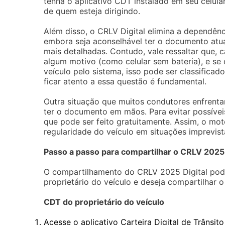
tenha o aplicativo CDT instalado em seu celul
de quem esteja dirigindo.
Além disso, o CRLV Digital elimina a dependên
embora seja aconselhável ter o documento atual
mais detalhadas. Contudo, vale ressaltar que, 
algum motivo (como celular sem bateria), e se 
veículo pelo sistema, isso pode ser classific
ficar atento a essa questão é fundamental.
Outra situação que muitos condutores enfrent
ter o documento em mãos. Para evitar possíveis
que pode ser feito gratuitamente. Assim, o mot
regularidade do veículo em situações imprevist
Passo a passo para compartilhar o CRLV 2025
O compartilhamento do CRLV 2025 Digital pode s
proprietário do veículo e deseja compartilhar
CDT do proprietário do veículo
Acesse o aplicativo Carteira Digital de Trânsito