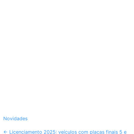
Novidades
Post
←
Licenciamento 2025: veículos com placas finais 5 e