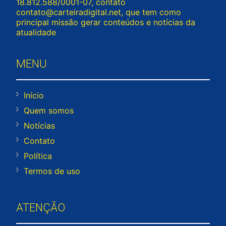
18.812.588/0001-07, contato
contato@carteiradigital.net
, que tem como
principal missão gerar conteúdos e notícias da
atualidade
MENU
Início
Quem somos
Notícias
Contato
Política
Termos de uso
ATENÇÃO