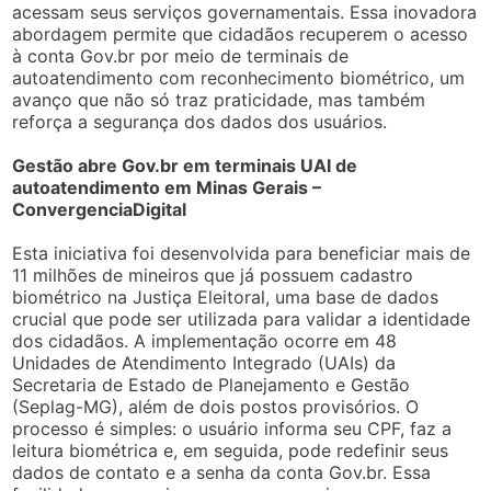
acessam seus serviços governamentais. Essa inovadora
abordagem permite que cidadãos recuperem o acesso
à conta Gov.br por meio de terminais de
autoatendimento com reconhecimento biométrico, um
avanço que não só traz praticidade, mas também
reforça a segurança dos dados dos usuários.
Gestão abre Gov.br em terminais UAI de
autoatendimento em Minas Gerais –
ConvergenciaDigital
Esta iniciativa foi desenvolvida para beneficiar mais de
11 milhões de mineiros que já possuem cadastro
biométrico na Justiça Eleitoral, uma base de dados
crucial que pode ser utilizada para validar a identidade
dos cidadãos. A implementação ocorre em 48
Unidades de Atendimento Integrado (UAIs) da
Secretaria de Estado de Planejamento e Gestão
(Seplag-MG), além de dois postos provisórios. O
processo é simples: o usuário informa seu CPF, faz a
leitura biométrica e, em seguida, pode redefinir seus
dados de contato e a senha da conta Gov.br. Essa