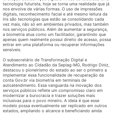
tecnologia futurista, hoje se torna uma realidade que já
nos envolve de várias formas. O uso de impressões
digitais, reconhecimento facial e até mesmo leitura da
íris são tecnologias que estão se consolidando cada
vez mais, não só em ambientes privados, mas também
nos serviços públicos. Além de aumentar a segurança,
a biometria atua como um facilitador, garantindo que
apenas quem realmente possui direito de acesso, possa
entrar em uma plataforma ou recuperar informações
sensíveis.
O subsecretário de Transformação Digital e
Atendimento ao Cidadão da Seplag-MG, Rodrigo Diniz,
destacou o pioneirismo do estado ao ser o primeiro a
implementar essa funcionalidade de recuperação da
conta Gov.br via biometria em terminais de
autoatendimento. Essa vanguarda na inovação dos
serviços públicos reflete um compromisso claro em
modernizar a burocracia e trazer soluções mais
inclusivas para o povo mineiro. A ideia é que esse
modelo possa eventualmente ser replicado em outros
estados, ampliando o alcance e beneficiando ainda