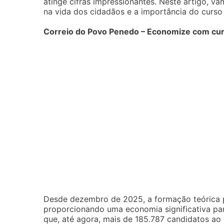
atinge cifras impressionantes. Neste artigo,
na vida dos cidadãos e a importância do curso
Correio do Povo Penedo – Economize com curs
Desde dezembro de 2025, a formação teórica 
proporcionando uma economia significativa para
que, até agora, mais de 185.787 candidatos ao