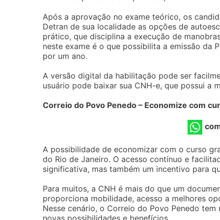
Após a aprovação no exame teórico, os candid
Detran de sua localidade as opções de autoesco
prático, que disciplina a execução de manobra
neste exame é o que possibilita a emissão da P
por um ano.
A versão digital da habilitação pode ser facilm
usuário pode baixar sua CNH-e, que possui a m
Correio do Povo Penedo – Economize com curs
com
A possibilidade de economizar com o curso gr
do Rio de Janeiro. O acesso contínuo e facili
significativa, mas também um incentivo para q
Para muitos, a CNH é mais do que um document
proporciona mobilidade, acesso a melhores op
Nesse cenário, o Correio do Povo Penedo tem 
novas possibilidades e benefícios.