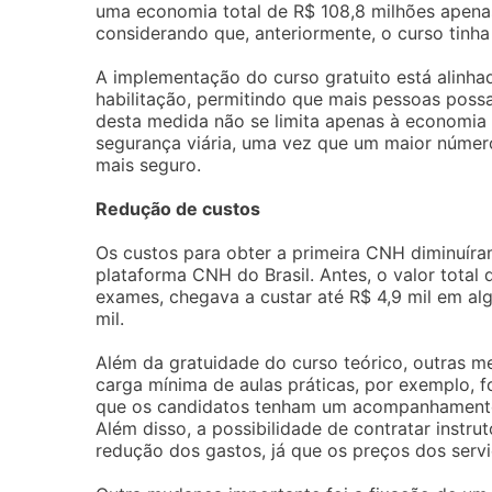
uma economia total de R$ 108,8 milhões apenas
considerando que, anteriormente, o curso tinh
A implementação do curso gratuito está alinh
habilitação, permitindo que mais pessoas poss
desta medida não se limita apenas à economia
segurança viária, uma vez que um maior número
mais seguro.
Redução de custos
Os custos para obter a primeira CNH diminuír
plataforma CNH do Brasil. Antes, o valor total
exames, chegava a custar até R$ 4,9 mil em alg
mil.
Além da gratuidade do curso teórico, outras 
carga mínima de aulas práticas, por exemplo, f
que os candidatos tenham um acompanhamento 
Além disso, a possibilidade de contratar inst
redução dos gastos, já que os preços dos serv