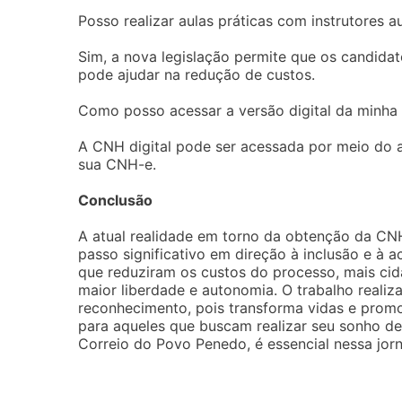
Posso realizar aulas práticas com instrutores 
Sim, a nova legislação permite que os candida
pode ajudar na redução de custos.
Como posso acessar a versão digital da minh
A CNH digital pode ser acessada por meio do ap
sua CNH-e.
Conclusão
A atual realidade em torno da obtenção da CNH
passo significativo em direção à inclusão e à 
que reduziram os custos do processo, mais cida
maior liberdade e autonomia. O trabalho realiz
reconhecimento, pois transforma vidas e promo
para aqueles que buscam realizar seu sonho de
Correio do Povo Penedo, é essencial nessa jor