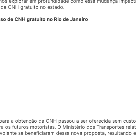
 vamos explorar em profundidade como essa mudança impact
 de CNH gratuito no estado.
o de CNH gratuito no Rio de Janeiro
para a obtenção da CNH passou a ser oferecida sem custo
 os futuros motoristas. O Ministério dos Transportes rela
 volante se beneficiaram dessa nova proposta, resultando 