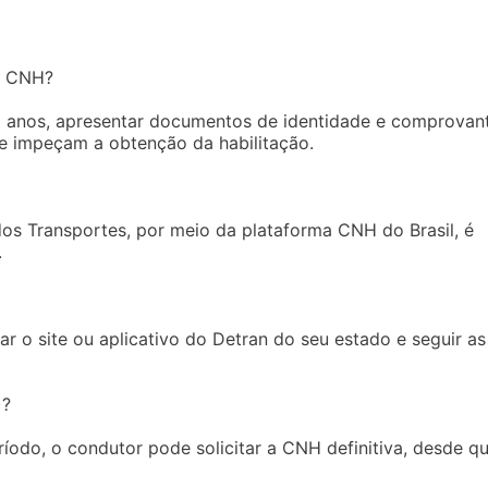
ra CNH?
 18 anos, apresentar documentos de identidade e comprovan
e impeçam a obtenção da habilitação.
 dos Transportes, por meio da plataforma CNH do Brasil, é
.
ar o site ou aplicativo do Detran do seu estado e seguir as
)?
íodo, o condutor pode solicitar a CNH definitiva, desde q