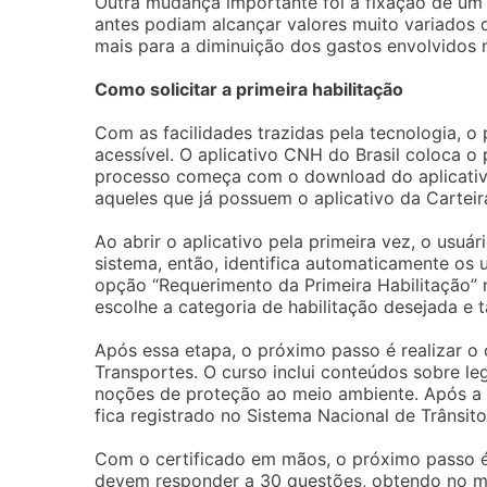
Outra mudança importante foi a fixação de um
antes podiam alcançar valores muito variados 
mais para a diminuição dos gastos envolvidos 
Como solicitar a primeira habilitação
Com as facilidades trazidas pela tecnologia, o
acessível. O aplicativo CNH do Brasil coloca 
processo começa com o download do aplicativo
aqueles que já possuem o aplicativo da Carteira
Ao abrir o aplicativo pela primeira vez, o usuár
sistema, então, identifica automaticamente os 
opção “Requerimento da Primeira Habilitação” 
escolhe a categoria de habilitação desejada e
Após essa etapa, o próximo passo é realizar o c
Transportes. O curso inclui conteúdos sobre leg
noções de proteção ao meio ambiente. Após a 
fica registrado no Sistema Nacional de Trânsito
Com o certificado em mãos, o próximo passo é
devem responder a 30 questões, obtendo no m