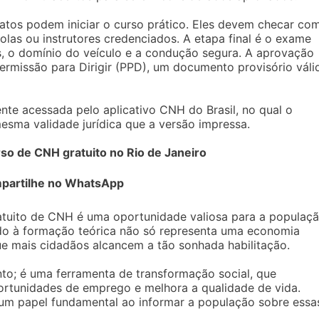
atos podem iniciar o curso prático. Eles devem checar co
las ou instrutores credenciados. A etapa final é o exame
s, o domínio do veículo e a condução segura. A aprovação
ermissão para Dirigir (PPD), um documento provisório váli
ente acessada pelo aplicativo CNH do Brasil, no qual o
esma validade jurídica que a versão impressa.
o de CNH gratuito no Rio de Janeiro
partilhe no WhatsApp
atuito de CNH é uma oportunidade valiosa para a populaç
tado à formação teórica não só representa uma economia
ue mais cidadãos alcancem a tão sonhada habilitação.
o; é uma ferramenta de transformação social, que
ortunidades de emprego e melhora a qualidade de vida.
um papel fundamental ao informar a população sobre essa