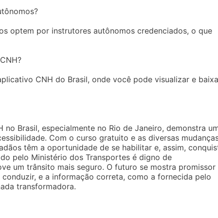
autônomos?
tos optem por instrutores autônomos credenciados, o que
a CNH?
licativo CNH do Brasil, onde você pode visualizar e baixa
 no Brasil, especialmente no Rio de Janeiro, demonstra u
acessibilidade. Com o curso gratuito e as diversas mudança
dãos têm a oportunidade de se habilitar e, assim, conquis
ado pelo Ministério dos Transportes é digno de
ve um trânsito mais seguro. O futuro se mostra promissor
 conduzir, e a informação correta, como a fornecida pelo
nada transformadora.