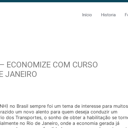
Início
Historia
F
 – ECONOMIZE COM CURSO
E JANEIRO
NH) no Brasil sempre foi um tema de interesse para muitos
 trazido um novo alento para quem deseja conduzir um
rio dos Transportes, o sonho de obter a habilitação se tor
cialmente no Rio de Janeiro, onde a economia gerada já