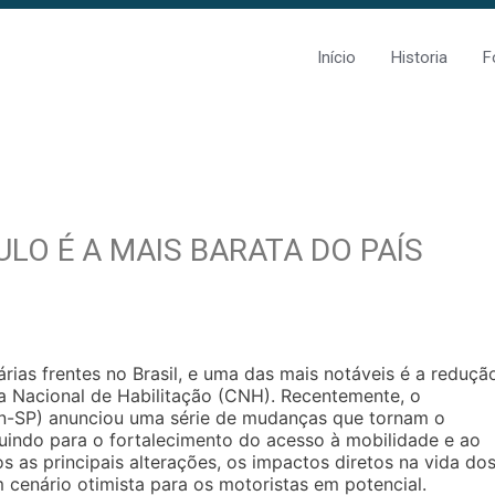
Início
Historia
F
LO É A MAIS BARATA DO PAÍS
ias frentes no Brasil, e uma das mais notáveis é a reduçã
a Nacional de Habilitação (CNH). Recentemente, o
an-SP) anunciou uma série de mudanças que tornam o
buindo para o fortalecimento do acesso à mobilidade e ao
 as principais alterações, os impactos diretos na vida do
cenário otimista para os motoristas em potencial.