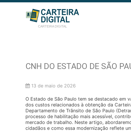
CARTEIRA DIGITAL
CNH DO ESTADO DE SÃO PAU
13 de maio de 2026
O Estado de São Paulo tem se destacado em vár
dos custos relacionados à obtenção da Carteir
Departamento de Trânsito de São Paulo (Detr
processo de habilitação mais acessível, contri
mercado de trabalho. Neste artigo, abordaremos
cidadãos e como essa modernização reflete um 