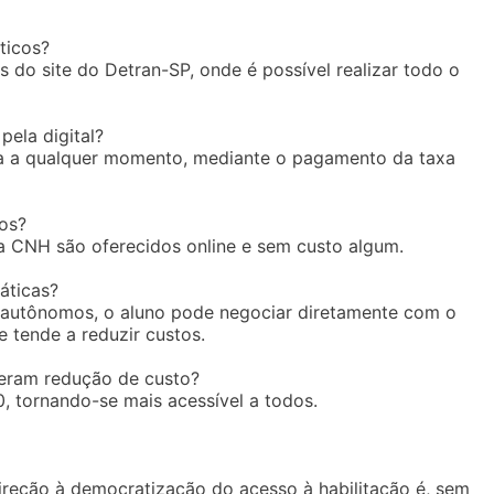
ticos?
do site do Detran-SP, onde é possível realizar todo o
pela digital?
ssa a qualquer momento, mediante o pagamento da taxa
tos?
a CNH são oferecidos online e sem custo algum.
áticas?
s autônomos, o aluno pode negociar diretamente com o
 tende a reduzir custos.
eram redução de custo?
, tornando-se mais acessível a todos.
eção à democratização do acesso à habilitação é, sem