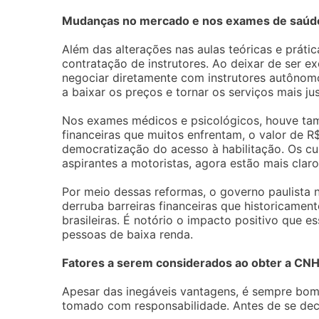
Mudanças no mercado e nos exames de saúd
Além das alterações nas aulas teóricas e prátic
contratação de instrutores. Ao deixar de ser e
negociar diretamente com instrutores autônom
a baixar os preços e tornar os serviços mais jus
Nos exames médicos e psicológicos, houve ta
financeiras que muitos enfrentam, o valor de 
democratização do acesso à habilitação. Os c
aspirantes a motoristas, agora estão mais claro
Por meio dessas reformas, o governo paulista
derruba barreiras financeiras que historicamen
brasileiras. É notório o impacto positivo que 
pessoas de baixa renda.
Fatores a serem considerados ao obter a CN
Apesar das inegáveis vantagens, é sempre bom
tomado com responsabilidade. Antes de se decid