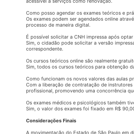
acessível a serviços como renovação.
Como posso agendar os exames teóricos e prá
Os exames podem ser agendados online através 
processo de maneira digital.
É possível solicitar a CNH impressa após optar 
Sim, o cidadão pode solicitar a versão impre
correspondente.
Os cursos teóricos online são realmente gratui
Sim, todos os cursos teóricos para obtenção d
Como funcionam os novos valores das aulas pr
Com a liberação de contratação de instrutore
profissional, promovendo uma concorrência que
Os exames médicos e psicológicos também tiv
Sim, o valor dos exames foi fixado em R$ 90,00
Considerações Finais
A movimentação do Estado de São Paulo em dir