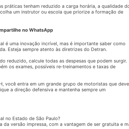
as práticas tenham reduzido a carga horária, a qualidade d
olha um instrutor ou escola que priorize a formação de
mpartilhe no WhatsApp
tal é uma inovação incrível, mas é importante saber como
a. Esteja sempre atento às diretrizes do Detran.
ido reduzido, calcule todas as despesas que podem surgir.
mbém os exames, possíveis re-treinamentos e taxas de
NH, você entra em um grande grupo de motoristas que dev
atique a direção defensiva e mantenha sempre um
tal no Estado de São Paulo?
ca da versão impressa, com a vantagem de ser gratuita e m