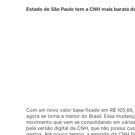
Estado de São Paulo tem a CNH mais barata do
Com um novo valor base fixado em R$ 105,66, 
agora se torna a menor do Brasil. Essa mudan
movimento que vem se consolidando em várias á
pela versão digital da CNH, que não possui cus
gastos. Até pouco tempo, a emissão da CNH fí