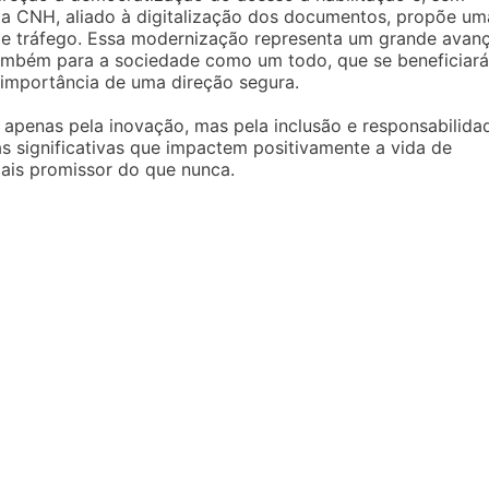
da CNH, aliado à digitalização dos documentos, propõe um
 de tráfego. Essa modernização representa um grande avan
mbém para a sociedade como um todo, que se beneficiará
 importância de uma direção segura.
 apenas pela inovação, mas pela inclusão e responsabilida
as significativas que impactem positivamente a vida de
mais promissor do que nunca.