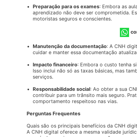
Preparação para os exames
: Embora as aul
aprendizado não deve ser comprometida. Esc
motoristas seguros e conscientes.
co
Manutenção da documentação
: A CNH digi
cuidar e manter essa documentação atualizad
Impacto financeiro
: Embora o custo tenha s
Isso inclui não só as taxas básicas, mas ta
serviços.
Responsabilidade social
: Ao obter a sua C
contribuir para um trânsito mais seguro. Pr
comportamento respeitoso nas vias.
Perguntas Frequentes
Quais são os principais benefícios da CNH digi
A CNH digital oferece a mesma validade jurídi