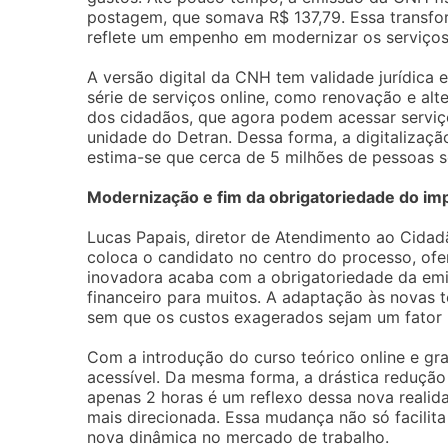
postagem, que somava R$ 137,79. Essa transfo
reflete um empenho em modernizar os serviços 
A versão digital da CNH tem validade jurídica
série de serviços online, como renovação e alte
dos cidadãos, que agora podem acessar serviç
unidade do Detran. Dessa forma, a digitalizaç
estima-se que cerca de 5 milhões de pessoas s
Modernização e fim da obrigatoriedade do im
Lucas Papais, diretor de Atendimento ao Cidad
coloca o candidato no centro do processo, of
inovadora acaba com a obrigatoriedade da em
financeiro para muitos. A adaptação às novas 
sem que os custos exagerados sejam um fator l
Com a introdução do curso teórico online e gra
acessível. Da mesma forma, a drástica redução
apenas 2 horas é um reflexo dessa nova reali
mais direcionada. Essa mudança não só facili
nova dinâmica no mercado de trabalho.