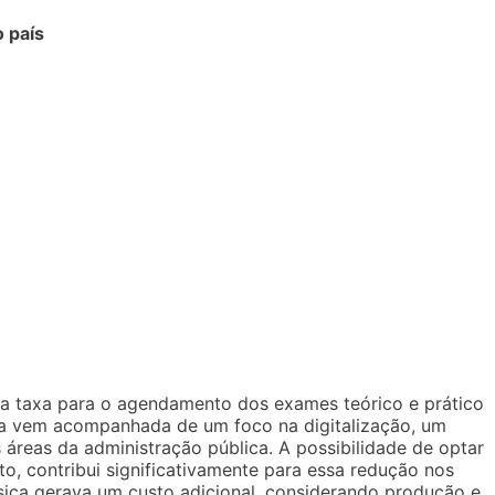
 país
a taxa para o agendamento dos exames teórico e prático
ça vem acompanhada de um foco na digitalização, um
reas da administração pública. A possibilidade de optar
to, contribui significativamente para essa redução nos
sica gerava um custo adicional, considerando produção e