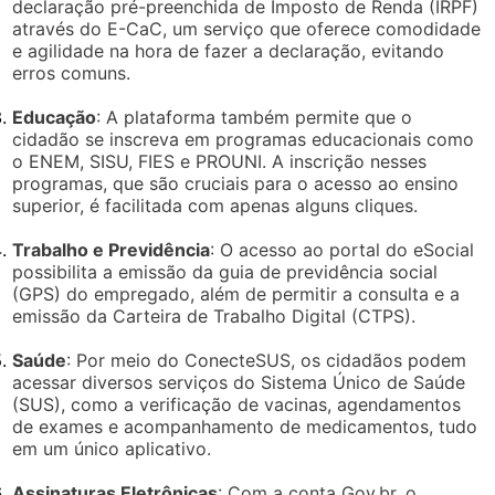
declaração pré-preenchida de Imposto de Renda (IRPF)
através do E-CaC, um serviço que oferece comodidade
e agilidade na hora de fazer a declaração, evitando
erros comuns.
Educação
: A plataforma também permite que o
cidadão se inscreva em programas educacionais como
o ENEM, SISU, FIES e PROUNI. A inscrição nesses
programas, que são cruciais para o acesso ao ensino
superior, é facilitada com apenas alguns cliques.
Trabalho e Previdência
: O acesso ao portal do eSocial
possibilita a emissão da guia de previdência social
(GPS) do empregado, além de permitir a consulta e a
emissão da Carteira de Trabalho Digital (CTPS).
Saúde
: Por meio do ConecteSUS, os cidadãos podem
acessar diversos serviços do Sistema Único de Saúde
(SUS), como a verificação de vacinas, agendamentos
de exames e acompanhamento de medicamentos, tudo
em um único aplicativo.
Assinaturas Eletrônicas
: Com a conta Gov.br, o