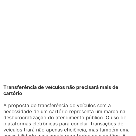
Transferência de veículos não precisará mais de
cartório
A proposta de transferência de veículos sem a
necessidade de um cartório representa um marco na
desburocratização do atendimento público. O uso de
plataformas eletrônicas para concluir transações de
veículos trará não apenas eficiência, mas também uma
acessibilidade mais ampla para todos os cidadãos. A