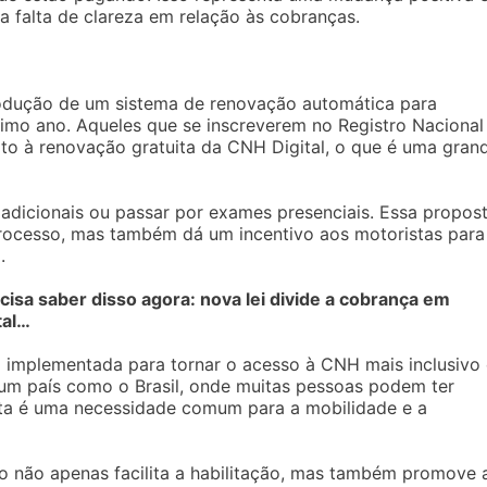
la falta de clareza em relação às cobranças.
trodução de um sistema de renovação automática para
imo ano. Aqueles que se inscreverem no Registro Nacional
to à renovação gratuita da CNH Digital, o que é uma gran
s adicionais ou passar por exames presenciais. Essa propos
processo, mas também dá um incentivo aos motoristas para
.
isa saber disso agora: nova lei divide a cobrança em
tal…
 implementada para tornar o acesso à CNH mais inclusivo 
 um país como o Brasil, onde muitas pessoas podem ter
rista é uma necessidade comum para a mobilidade e a
o não apenas facilita a habilitação, mas também promove 