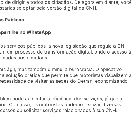
ito de dirigir a todos os cidadãos. De agora em diante, voc
sárias se optar pela versão digital da CNH.
os Públicos
partilhe no WhatsApp
dos serviços públicos, a nova legislação que regula a CNH
á em um processo de transformação digital, onde o acesso à
ilidades aos cidadãos.
is ágil, mas também diminui a burocracia. O aplicativo
uma solução prática que permite que motoristas visualizem 
necessidade de visitar as sedes do Detran, economizando
blico pode aumentar a eficiência dos serviços, já que a
ne. Com isso, os motoristas poderão realizar diversas
rocessos ou solicitar serviços relacionados à sua CNH.