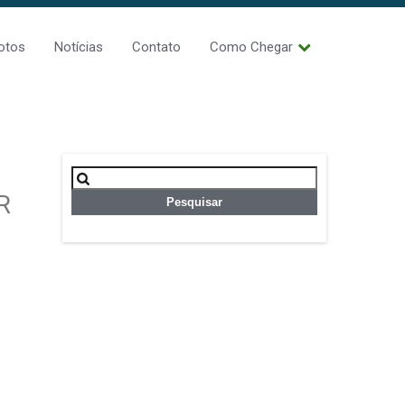
otos
Notícias
Contato
Como Chegar
Pesquisar
por:
R