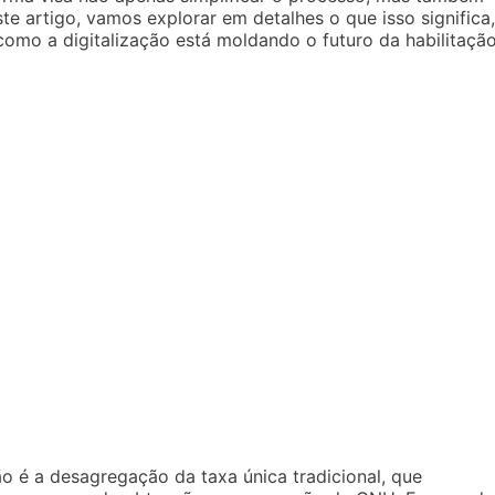
e artigo, vamos explorar em detalhes o que isso significa,
como a digitalização está moldando o futuro da habilitaçã
ão é a desagregação da taxa única tradicional, que