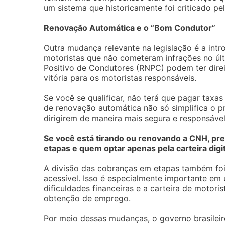
um sistema que historicamente foi criticado pe
Renovação Automática e o “Bom Condutor”
Outra mudança relevante na legislação é a in
motoristas que não cometeram infrações no últ
Positivo de Condutores (RNPC) podem ter direi
vitória para os motoristas responsáveis.
Se você se qualificar, não terá que pagar taxa
de renovação automática não só simplifica o 
dirigirem de maneira mais segura e responsável
Se você está tirando ou renovando a CNH, prec
etapas e quem optar apenas pela carteira digi
A divisão das cobranças em etapas também foi
acessível. Isso é especialmente importante em
dificuldades financeiras e a carteira de moto
obtenção de emprego.
Por meio dessas mudanças, o governo brasileir