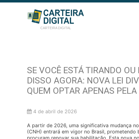
CARTEIRA DIGITAL
SE VOCÊ ESTÁ TIRANDO OU
DISSO AGORA: NOVA LEI DI
QUEM OPTAR APENAS PELA 
4 de abril de 2026
A partir de 2026, uma significativa mudança n
(CNH) entrará em vigor no Brasil, prometendo 
procuram renovar sua habilitação. Esta nova n