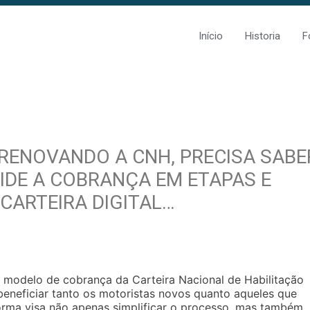
Início
Historia
F
 RENOVANDO A CNH, PRECISA SABE
VIDE A COBRANÇA EM ETAPAS E
CARTEIRA DIGITAL…
o modelo de cobrança da Carteira Nacional de Habilitação
beneficiar tanto os motoristas novos quanto aqueles que
orma visa não apenas simplificar o processo, mas também