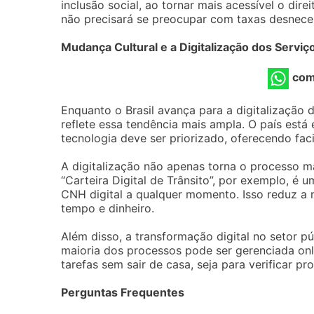
inclusão social, ao tornar mais acessível o dire
não precisará se preocupar com taxas desneces
Mudança Cultural e a Digitalização dos Serviç
com
Enquanto o Brasil avança para a digitalização 
reflete essa tendência mais ampla. O país est
tecnologia deve ser priorizado, oferecendo fac
A digitalização não apenas torna o processo ma
“Carteira Digital de Trânsito”, por exemplo, é 
CNH digital a qualquer momento. Isso reduz a 
tempo e dinheiro.
Além disso, a transformação digital no setor pú
maioria dos processos pode ser gerenciada onli
tarefas sem sair de casa, seja para verificar p
Perguntas Frequentes