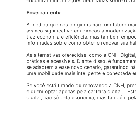
encontrará informações detalhadas sobre os cri
Encerramento
À medida que nos dirigimos para um futuro ma
avanço significativo em direção à modernizaçã
traz economia e eficiência, mas também empod
informadas sobre como obter e renovar sua hab
As alternativas oferecidas, como a CNH Digit
práticas e acessíveis. Diante disso, é fundame
se adaptem a esse novo cenário, garantindo nã
uma mobilidade mais inteligente e conectada e
Se você está tirando ou renovando a CNH, prec
e quem optar apenas pela carteira digital… Est
digital, não só pela economia, mas também pela