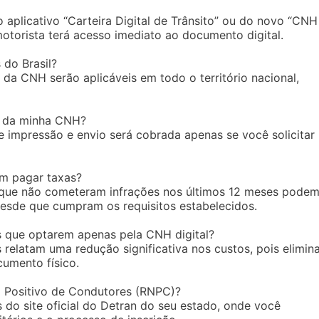
o aplicativo “Carteira Digital de Trânsito” ou do novo “CNH
otorista terá acesso imediato ao documento digital.
do Brasil?
 da CNH serão aplicáveis em todo o território nacional,
a da minha CNH?
e impressão e envio será cobrada apenas se você solicitar
m pagar taxas?
 que não cometeram infrações nos últimos 12 meses pode
 desde que cumpram os requisitos estabelecidos.
s que optarem apenas pela CNH digital?
 relatam uma redução significativa nos custos, pois elimi
umento físico.
 Positivo de Condutores (RNPC)?
 do site oficial do Detran do seu estado, onde você