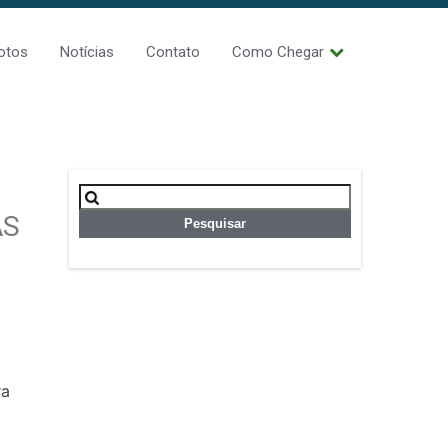
otos
Notícias
Contato
Como Chegar
Pesquisar
por:
AS
ra