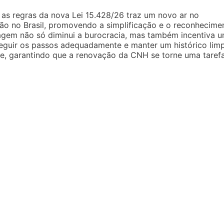
 as regras da nova Lei 15.428/26 traz um novo ar no
ção no Brasil, promovendo a simplificação e o reconhecime
agem não só diminui a burocracia, mas também incentiva 
seguir os passos adequadamente e manter um histórico lim
de, garantindo que a renovação da CNH se torne uma taref