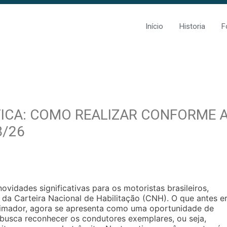
Início
Historia
F
CA: COMO REALIZAR CONFORME 
8/26
ovidades significativas para os motoristas brasileiros,
 da Carteira Nacional de Habilitação (CNH). O que antes e
nimador, agora se apresenta como uma oportunidade de
 busca reconhecer os condutores exemplares, ou seja,