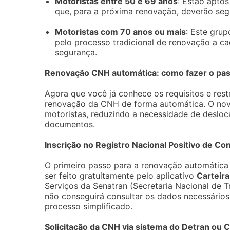
Motoristas entre 50 e 69 anos
: Estão aptos
que, para a próxima renovação, deverão segui
Motoristas com 70 anos ou mais
: Este gru
pelo processo tradicional de renovação a ca
segurança.
Renovação CNH automática: como fazer o pas
Agora que você já conhece os requisitos e rest
renovação da CNH de forma automática. O novo 
motoristas, reduzindo a necessidade de desloc
documentos.
Inscrição no Registro Nacional Positivo de C
O primeiro passo para a renovação automática 
ser feito gratuitamente pelo aplicativo
Carteira
Serviços da Senatran (Secretaria Nacional de Tr
não conseguirá consultar os dados necessário
processo simplificado.
Solicitação da CNH via sistema do Detran ou 