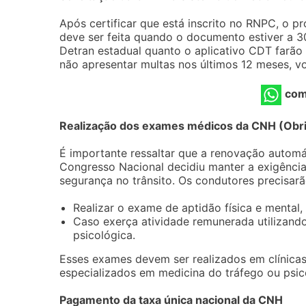
Após certificar que está inscrito no RNPC, o p
deve ser feita quando o documento estiver a 
Detran estadual quanto o aplicativo CDT farão
não apresentar multas nos últimos 12 meses, v
com
Realização dos exames médicos da CNH (Obri
É importante ressaltar que a renovação autom
Congresso Nacional decidiu manter a exigênci
segurança no trânsito. Os condutores precisarã
Realizar o exame de aptidão física e mental,
Caso exerça atividade remunerada utilizando
psicológica.
Esses exames devem ser realizados em clínicas
especializados em medicina do tráfego ou psico
Pagamento da taxa única nacional da CNH