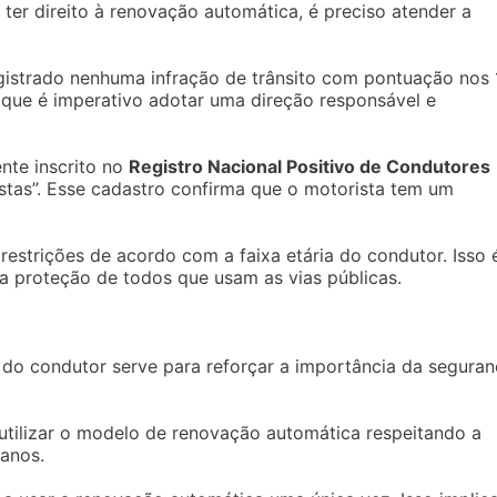
a ter direito à renovação automática, é preciso atender a
egistrado nenhuma infração de trânsito com pontuação nos 
ca que é imperativo adotar uma direção responsável e
nte inscrito no
Registro Nacional Positivo de Condutores
stas”. Esse cadastro confirma que o motorista tem um
 restrições de acordo com a faixa etária do condutor. Isso 
 a proteção de todos que usam as vias públicas.
do condutor serve para reforçar a importância da seguran
utilizar o modelo de renovação automática respeitando a
anos.