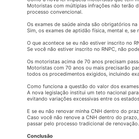
Motoristas com múltiplas infrações não terão 
processo convencional.
Os exames de saúde ainda são obrigatórios na
Sim, os exames de aptidão física, mental e, se 
O que acontece se eu não estiver inscrito no 
Se você não estiver inscrito no RNPC, não pode
Os motoristas acima de 70 anos precisam pass
Motoristas com 70 anos ou mais precisarão pas
todos os procedimentos exigidos, incluindo ex
Como funciona a questão do valor dos exames 
A nova legislação institui um teto nacional par
evitando variações excessivas entre os estados
E se eu não renovar minha CNH dentro do pra
Caso você não renove a CNH dentro do prazo, p
passar pelo processo tradicional de renovação.
Conclusão