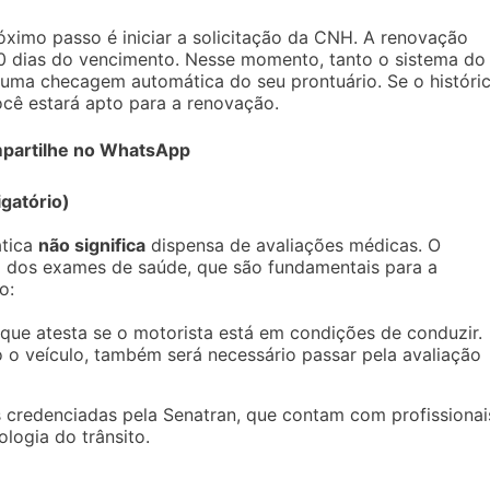
róximo passo é iniciar a solicitação da CNH. A renovação
30 dias do vencimento. Nesse momento, tanto o sistema do
 uma checagem automática do seu prontuário. Se o históri
ocê estará apto para a renovação.
partilhe no WhatsApp
gatório)
ática
não significa
dispensa de avaliações médicas. O
a dos exames de saúde, que são fundamentais para a
o:
 que atesta se o motorista está em condições de conduzir.
 o veículo, também será necessário passar pela avaliação
 credenciadas pela Senatran, que contam com profissionai
logia do trânsito.