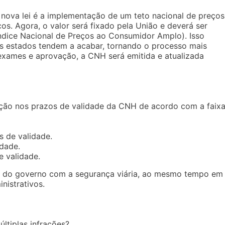
 nova lei é a implementação de um teto nacional de preços
s. Agora, o valor será fixado pela União e deverá ser
ndice Nacional de Preços ao Consumidor Amplo). Isso
 os estados tendem a acabar, tornando o processo mais
exames e aprovação, a CNH será emitida e atualizada
ão nos prazos de validade da CNH de acordo com a faix
s de validade.
idade.
e validade.
do governo com a segurança viária, ao mesmo tempo em
nistrativos.
ltiplas infrações?