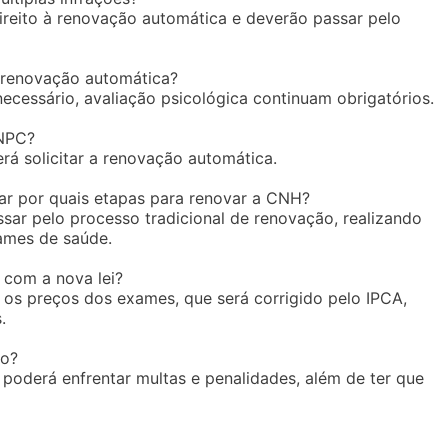
direito à renovação automática e deverão passar pelo
 renovação automática?
necessário, avaliação psicológica continuam obrigatórios.
RNPC?
rá solicitar a renovação automática.
ar por quais etapas para renovar a CNH?
sar pelo processo tradicional de renovação, realizando
ames de saúde.
com a nova lei?
a os preços dos exames, que será corrigido pelo IPCA,
.
zo?
oderá enfrentar multas e penalidades, além de ter que