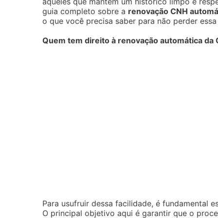
aqueles que mantêm um histórico limpo e respe
guia completo sobre a
renovação CNH automá
o que você precisa saber para não perder essa
Quem tem direito à renovação automática da
Para usufruir dessa facilidade, é fundamental e
O principal objetivo aqui é garantir que o pro