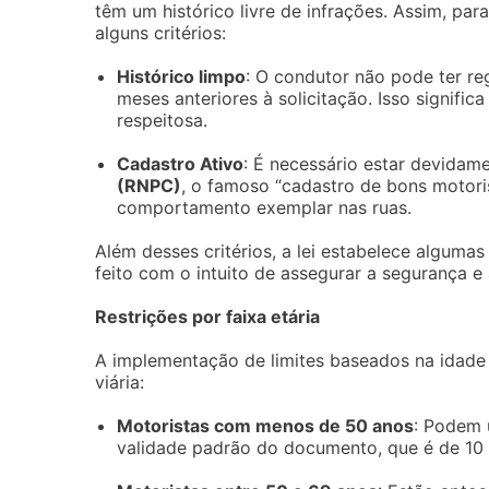
têm um histórico livre de infrações. Assim, par
alguns critérios:
Histórico limpo
: O condutor não pode ter r
meses anteriores à solicitação. Isso signifi
respeitosa.
Cadastro Ativo
: É necessário estar devidame
(RNPC)
, o famoso “cadastro de bons motori
comportamento exemplar nas ruas.
Além desses critérios, a lei estabelece algumas
feito com o intuito de assegurar a segurança e
Restrições por faixa etária
A implementação de limites baseados na idade 
viária:
Motoristas com menos de 50 anos
: Podem 
validade padrão do documento, que é de 10 