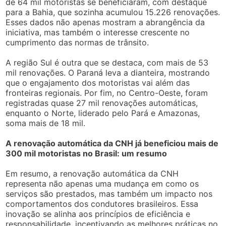
de 64 mil motoristas se beneficiaram, com destaque
para a Bahia, que sozinha acumulou 15.226 renovações.
Esses dados não apenas mostram a abrangência da
iniciativa, mas também o interesse crescente no
cumprimento das normas de trânsito.
A região Sul é outra que se destaca, com mais de 53
mil renovações. O Paraná leva a dianteira, mostrando
que o engajamento dos motoristas vai além das
fronteiras regionais. Por fim, no Centro-Oeste, foram
registradas quase 27 mil renovações automáticas,
enquanto o Norte, liderado pelo Pará e Amazonas,
soma mais de 18 mil.
A renovação automática da CNH já beneficiou mais de
300 mil motoristas no Brasil: um resumo
Em resumo, a renovação automática da CNH
representa não apenas uma mudança em como os
serviços são prestados, mas também um impacto nos
comportamentos dos condutores brasileiros. Essa
inovação se alinha aos princípios de eficiência e
responsabilidade, incentivando as melhores práticas no