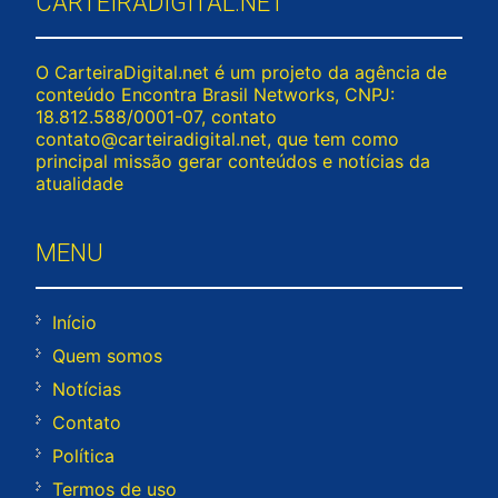
CARTEIRADIGITAL.NET
O CarteiraDigital.net é um projeto da agência de
conteúdo Encontra Brasil Networks, CNPJ:
18.812.588/0001-07, contato
contato@carteiradigital.net
, que tem como
principal missão gerar conteúdos e notícias da
atualidade
MENU
Início
Quem somos
Notícias
Contato
Política
Termos de uso