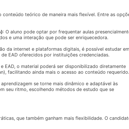
 conteúdo teórico de maneira mais flexível. Entre as opçõ
s)
: O aluno pode optar por frequentar aulas presencialment
ados e uma interação que pode ser enriquecedora.
o da internet e plataformas digitais, é possível estudar e
s de EAD oferecidos por instituições credenciadas.
 e EAD, o material poderá ser disponibilizado diretamente
an), facilitando ainda mais o acesso ao conteúdo requerido
 aprendizagem se torne mais dinâmico e adaptável às
em seu ritmo, escolhendo métodos de estudo que se
práticas, que também ganham mais flexibilidade. O candida