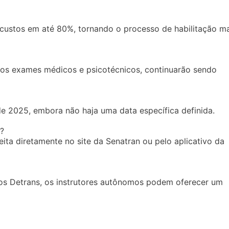
custos em até 80%, tornando o processo de habilitação ma
 os exames médicos e psicotécnicos, continuarão sendo
e 2025, embora não haja uma data específica definida.
?
eita diretamente no site da Senatran ou pelo aplicativo da
los Detrans, os instrutores autônomos podem oferecer um