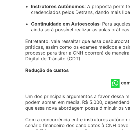
Instrutores Autônomos
: A proposta permit
credenciados pelos Detrans, dando mais libe
Continuidade em Autoescolas
: Para aquele
ainda será possível realizar as aulas prática
Entretanto, vale ressaltar que essa desburocra
práticas, assim como os exames médicos e psic
processo para tirar a CNH ocorrerá de maneira v
Digital de Trânsito (CDT).
Redução de custos
com
Um dos principais argumentos a favor dessa m
podem somar, em média, R$ 5.000, dependendo 
que essa nova abordagem possa diminuir os va
Com a concorrência entre instrutores autônom
cenário financeiro dos candidatos à CNH deve