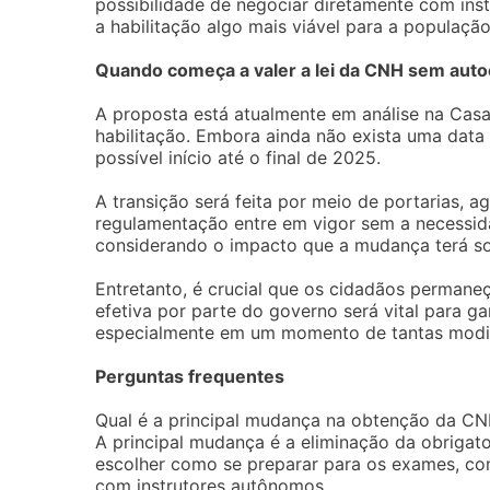
possibilidade de negociar diretamente com ins
a habilitação algo mais viável para a população
Quando começa a valer a lei da CNH sem auto
A proposta está atualmente em análise na Casa 
habilitação. Embora ainda não exista uma data
possível início até o final de 2025.
A transição será feita por meio de portarias, a
regulamentação entre em vigor sem a necessid
considerando o impacto que a mudança terá so
Entretanto, é crucial que os cidadãos permane
efetiva por parte do governo será vital para g
especialmente em um momento de tantas modi
Perguntas frequentes
Qual é a principal mudança na obtenção da C
A principal mudança é a eliminação da obrigat
escolher como se preparar para os exames, com
com instrutores autônomos.