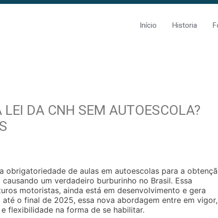
Início
Historia
F
 LEI DA CNH SEM AUTOESCOLA?
S
a obrigatoriedade de aulas em autoescolas para a obtenç
á causando um verdadeiro burburinho no Brasil. Essa
futuros motoristas, ainda está em desenvolvimento e gera
e, até o final de 2025, essa nova abordagem entre em vigor,
flexibilidade na forma de se habilitar.