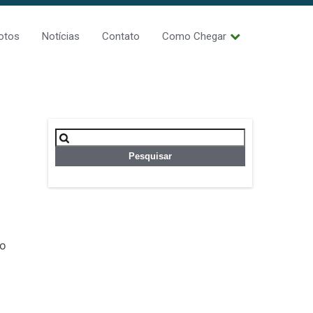
otos
Notícias
Contato
Como Chegar
Pesquisar
por:
ão