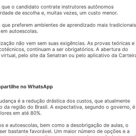
e que o candidato contrate instrutores autônomos
rdade de escolha e, muitas vezes, um custo menor.
s que preferem ambientes de aprendizado mais tradicionais
s em autoescolas.
tização não vem sem suas exigências. As provas teóricas e
otécnicos, continuam a ser obrigatórios. A abertura do
irtual, pelo site da Senatran ou pelo aplicativo da Carteir
partilhe no WhatsApp
udança é a redução drástica dos custos, que atualmente
da região do Brasil. A expectativa, segundo o governo, é
lores em até 80%.
os e autoescolas, bem como a desobrigação de aulas, o
 ser bastante favorável. Um maior número de opções e a