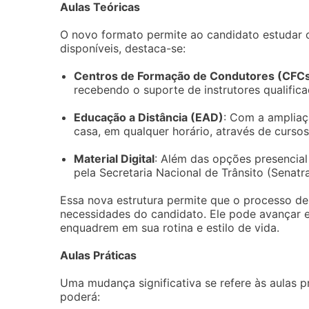
Aulas Teóricas
O novo formato permite ao candidato estudar o
disponíveis, destaca-se:
Centros de Formação de Condutores (CFC
recebendo o suporte de instrutores qualific
Educação a Distância (EAD)
: Com a ampliaçã
casa, em qualquer horário, através de curso
Material Digital
: Além das opções presencial
pela Secretaria Nacional de Trânsito (Senatr
Essa nova estrutura permite que o processo de
necessidades do candidato. Ele pode avançar 
enquadrem em sua rotina e estilo de vida.
Aulas Práticas
Uma mudança significativa se refere às aulas 
poderá: