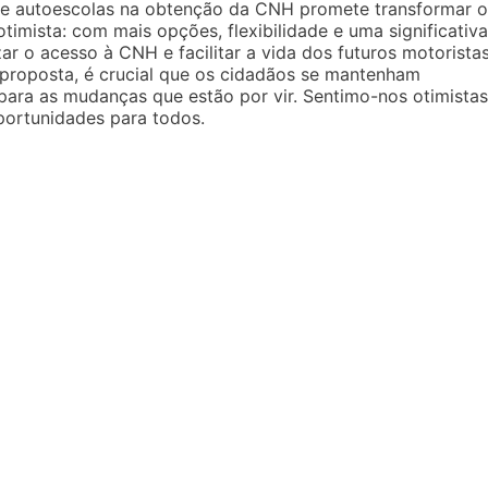
de autoescolas na obtenção da CNH promete transformar o
otimista: com mais opções, flexibilidade e uma significativa
r o acesso à CNH e facilitar a vida dos futuros motoristas
roposta, é crucial que os cidadãos se mantenham
ara as mudanças que estão por vir. Sentimo-nos otimistas
portunidades para todos.