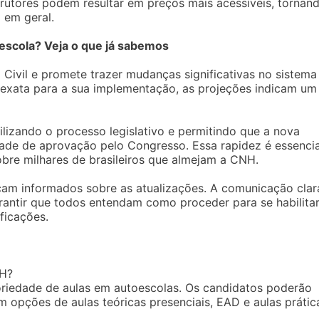
trutores podem resultar em preços mais acessíveis, tornan
 em geral.
escola? Veja o que já sabemos
Civil e promete trazer mudanças significativas no sistema
 exata para a sua implementação, as projeções indicam um
gilizando o processo legislativo e permitindo que a nova
ade de aprovação pelo Congresso. Essa rapidez é essencia
bre milhares de brasileiros que almejam a CNH.
çam informados sobre as atualizações. A comunicação clar
arantir que todos entendam como proceder para se habilitar
ficações.
NH?
oriedade de aulas em autoescolas. Os candidatos poderão
 opções de aulas teóricas presenciais, EAD e aulas prátic