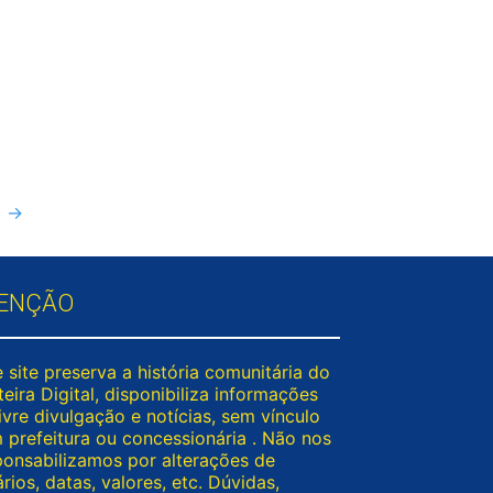
a
→
ENÇÃO
 site preserva a história comunitária do
eira Digital, disponibiliza informações
ivre divulgação e notícias, sem vínculo
 prefeitura ou concessionária . Não nos
ponsabilizamos por alterações de
rios, datas, valores, etc. Dúvidas,