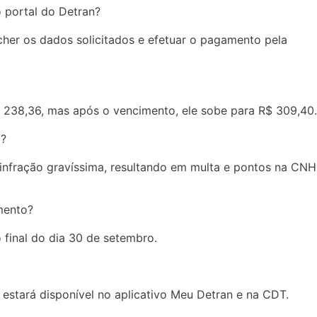
 portal do Detran?
her os dados solicitados e efetuar o pagamento pela
 238,36, mas após o vencimento, ele sobe para R$ 309,40.
o?
 infração gravíssima, resultando em multa e pontos na CNH
mento?
 final do dia 30 de setembro.
stará disponível no aplicativo Meu Detran e na CDT.