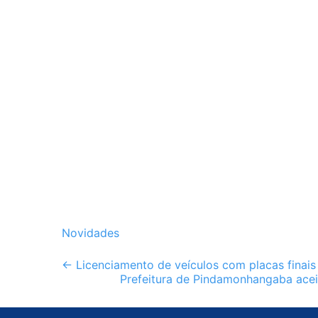
Novidades
Post
←
Licenciamento de veículos com placas finais 
Prefeitura de Pindamonhangaba acei
navigation