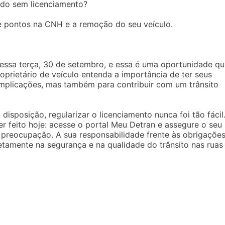
ndo sem licenciamento?
e pontos na CNH e a remoção do seu veículo.
 nessa terça, 30 de setembro, e essa é uma oportunidade q
oprietário de veículo entenda a importância de ter seus
mplicações, mas também para contribuir com um trânsito
disposição, regularizar o licenciamento nunca foi tão fácil
r feito hoje: acesse o portal Meu Detran e assegure o seu
a preocupação. A sua responsabilidade frente às obrigaçõe
retamente na segurança e na qualidade do trânsito nas ruas