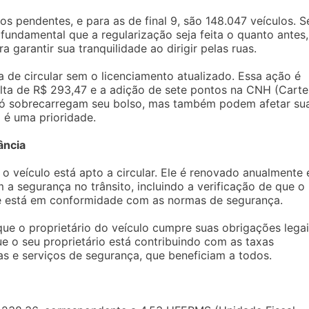
los pendentes, e para as de final 9, são 148.047 veículos. S
 fundamental que a regularização seja feita o quanto antes,
garantir sua tranquilidade ao dirigir pelas ruas.
 de circular sem o licenciamento atualizado. Essa ação é
lta de R$ 293,47 e a adição de sete pontos na CNH (Carte
 só sobrecarregam seu bolso, mas também podem afetar su
o é uma prioridade.
ância
 veículo está apto a circular. Ele é renovado anualmente 
a segurança no trânsito, incluindo a verificação de que o
e está em conformidade com as normas de segurança.
que o proprietário do veículo cumpre suas obrigações lega
que o seu proprietário está contribuindo com as taxas
as e serviços de segurança, que beneficiam a todos.