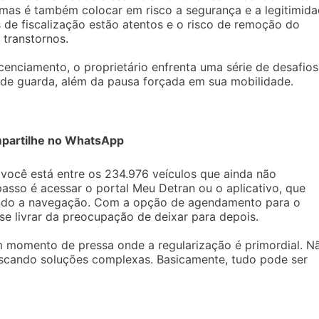
, mas é também colocar em risco a segurança e a legitimid
 de fiscalização estão atentos e o risco de remoção do
 transtornos.
cenciamento, o proprietário enfrenta uma série de desafios
a de guarda, além da pausa forçada em sua mobilidade.
partilhe no WhatsApp
e você está entre os 234.976 veículos que ainda não
passo é acessar o portal Meu Detran ou o aplicativo, que
itando a navegação. Com a opção de agendamento para o
se livrar da preocupação de deixar para depois.
m momento de pressa onde a regularização é primordial. N
cando soluções complexas. Basicamente, tudo pode ser