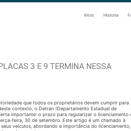
Início
Historia
F
PLACAS 3 E 9 TERMINA NESSA
atoriedade que todos os proprietários devem cumprir para
 Neste contexto, o Detran (Departamento Estadual de
erta importante: o prazo para regularizar o licenciamento
 terça-feira, 30 de setembro. Este artigo é um chamado à
 seus veículos, abordando a importância do licenciamento,