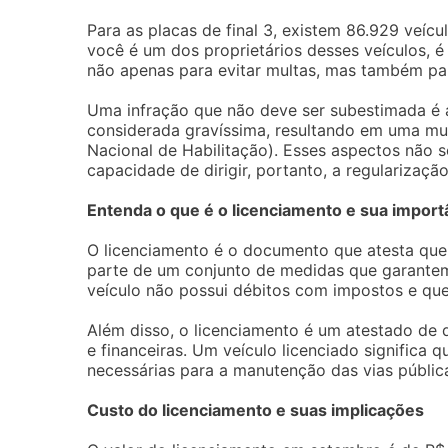
Para as placas de final 3, existem 86.929 veícu
você é um dos proprietários desses veículos, é
não apenas para evitar multas, mas também para 
Uma infração que não deve ser subestimada é a
considerada gravíssima, resultando em uma mu
Nacional de Habilitação). Esses aspectos não
capacidade de dirigir, portanto, a regularizaçã
Entenda o que é o licenciamento e sua import
O licenciamento é o documento que atesta que o
parte de um conjunto de medidas que garantem 
veículo não possui débitos com impostos e qu
Além disso, o licenciamento é um atestado de 
e financeiras. Um veículo licenciado significa 
necessárias para a manutenção das vias públic
Custo do licenciamento e suas implicações