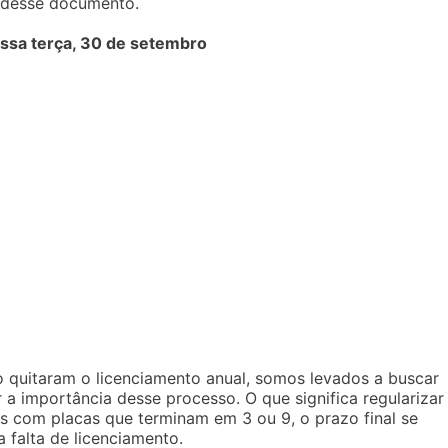
a desse documento.
essa terça, 30 de setembro
 quitaram o licenciamento anual, somos levados a buscar
 importância desse processo. O que significa regularizar
os com placas que terminam em 3 ou 9, o prazo final se
 falta de licenciamento.