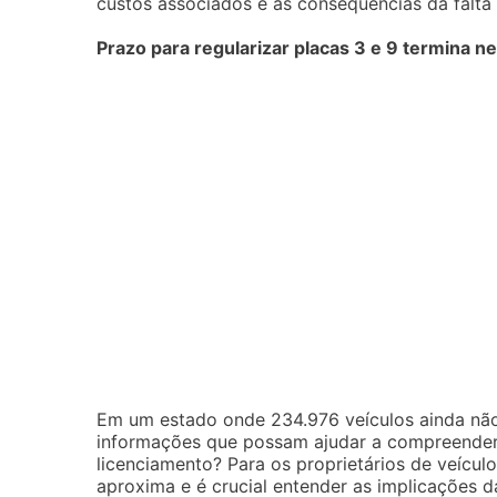
custos associados e as consequências da falt
Prazo para regularizar placas 3 e 9 termina n
Em um estado onde 234.976 veículos ainda não
informações que possam ajudar a compreender a
licenciamento? Para os proprietários de veícul
aproxima e é crucial entender as implicações da