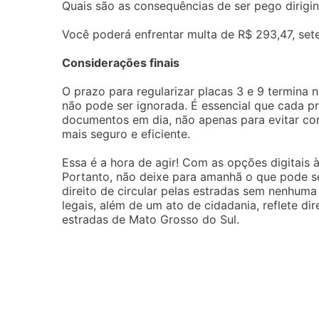
Quais são as consequências de ser pego dirigi
Você poderá enfrentar multa de R$ 293,47, set
Considerações finais
O prazo para regularizar placas 3 e 9 termina
não pode ser ignorada. É essencial que cada pr
documentos em dia, não apenas para evitar co
mais seguro e eficiente.
Essa é a hora de agir! Com as opções digitais à 
Portanto, não deixe para amanhã o que pode se
direito de circular pelas estradas sem nenhum
legais, além de um ato de cidadania, reflete di
estradas de Mato Grosso do Sul.