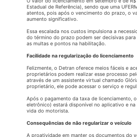
O valor do licenciamento em setembro é de R$
Estadual de Referência), sendo que uma UFERM
atentos, pois após o vencimento do prazo, o va
aumento significativo.
Essa escalada nos custos impulsiona a necessi
do término do prazo podem ser decisivas para
as multas e pontos na habilitação.
Facilidade na regularização do licenciamento
Felizmente, o Detran oferece meios fáceis e ac
proprietários podem realizar esse processo pe
através de um assistente virtual chamado Glóri
proprietário, ele pode acessar o serviço e regu
Após o pagamento da taxa de licenciamento, o 
eletrônico) estará disponível no aplicativo e na
vida do motorista.
Consequências de não regularizar o veículo
A proatividade em manter os documentos do veí