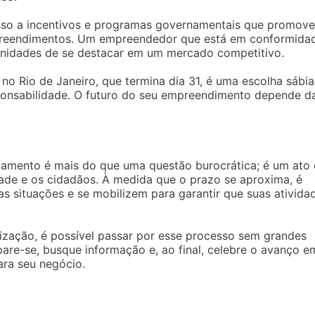
esso a incentivos e programas governamentais que promov
reendimentos. Um empreendedor que está em conformida
unidades de se destacar em um mercado competitivo.
no Rio de Janeiro, que termina dia 31, é uma escolha sábia
sponsabilidade. O futuro do seu empreendimento depende d
nciamento é mais do que uma questão burocrática; é um ato
ade e os cidadãos. À medida que o prazo se aproxima, é
 situações e se mobilizem para garantir que suas ativida
ização, é possível passar por esse processo sem grandes
epare-se, busque informação e, ao final, celebre o avanço e
ara seu negócio.