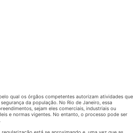
pelo qual os órgãos competentes autorizam atividades que
 segurança da população. No Rio de Janeiro, essa
eendimentos, sejam eles comerciais, industriais ou
leis e normas vigentes. No entanto, o processo pode ser
.
a regularização está se aproximando e, uma vez que as