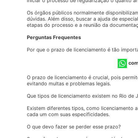
iniciar o processo de regularização o quanto a
Os órgãos públicos normalmente disponibilizam
dúvidas. Além disso, buscar a ajuda de especia
etapas do processo e a reunião da documentaç
Perguntas Frequentes
Por que o prazo de licenciamento é tão import
com
O prazo de licenciamento é crucial, pois perm
evitando multas e problemas legais.
Que tipos de licenciamento existem no Rio de 
Existem diferentes tipos, como licenciamento a
cada um com suas especificidades.
O que devo fazer se perder esse prazo?