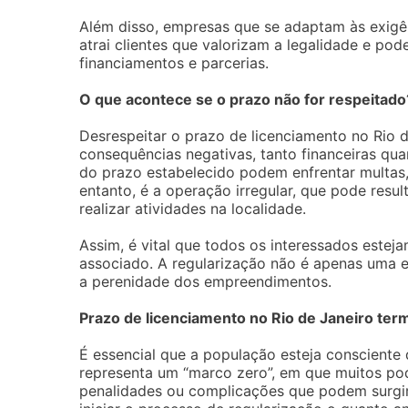
Além disso, empresas que se adaptam às exigên
atrai clientes que valorizam a legalidade e po
financiamentos e parcerias.
O que acontece se o prazo não for respeitado
Desrespeitar o prazo de licenciamento no Rio d
consequências negativas, tanto financeiras qua
do prazo estabelecido podem enfrentar multas, 
entanto, é a operação irregular, que pode resu
realizar atividades na localidade.
Assim, é vital que todos os interessados estej
associado. A regularização não é apenas uma ex
a perenidade dos empreendimentos.
Prazo de licenciamento no Rio de Janeiro term
É essencial que a população esteja consciente
representa um “marco zero”, em que muitos pod
penalidades ou complicações que podem surgir 