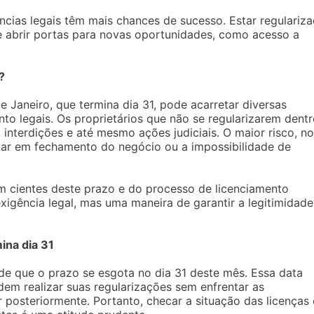
cias legais têm mais chances de sucesso. Estar regulariz
de abrir portas para novas oportunidades, como acesso a
?
e Janeiro, que termina dia 31, pode acarretar diversas
nto legais. Os proprietários que não se regularizarem dent
interdições e até mesmo ações judiciais. O maior risco, no
ltar em fechamento do negócio ou a impossibilidade de
am cientes deste prazo e do processo de licenciamento
igência legal, mas uma maneira de garantir a legitimidade
ina dia 31
 de que o prazo se esgota no dia 31 deste mês. Essa data
em realizar suas regularizações sem enfrentar as
posteriormente. Portanto, checar a situação das licenças 