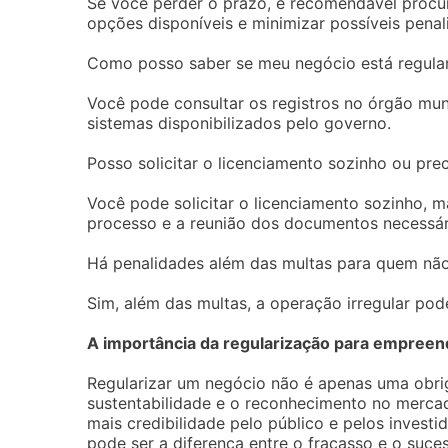
Se você perder o prazo, é recomendável procu
opções disponíveis e minimizar possíveis penal
Como posso saber se meu negócio está regula
Você pode consultar os registros no órgão muni
sistemas disponibilizados pelo governo.
Posso solicitar o licenciamento sozinho ou pre
Você pode solicitar o licenciamento sozinho, m
processo e a reunião dos documentos necessár
Há penalidades além das multas para quem não
Sim, além das multas, a operação irregular pod
A importância da regularização para empree
Regularizar um negócio não é apenas uma obrig
sustentabilidade e o reconhecimento no merca
mais credibilidade pelo público e pelos invest
pode ser a diferença entre o fracasso e o suce