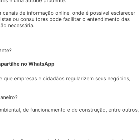
ntes é uma atitude prudente.
 canais de informação online, onde é possível esclarecer
listas ou consultores pode facilitar o entendimento das
ão necessária.
ante?
partilhe no WhatsApp
ite que empresas e cidadãos regularizem seus negócios,
Janeiro?
mbiental, de funcionamento e de construção, entre outros,