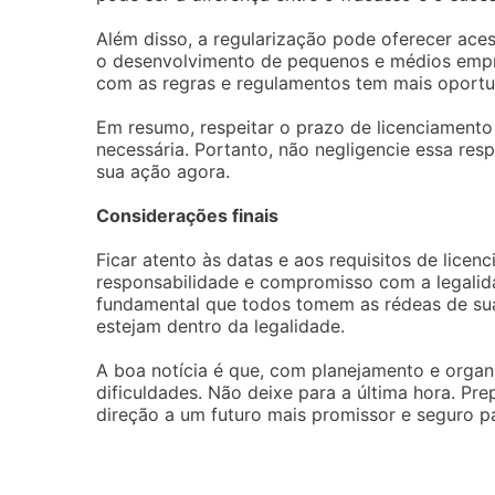
Além disso, a regularização pode oferecer ac
o desenvolvimento de pequenos e médios emp
com as regras e regulamentos tem mais oport
Em resumo, respeitar o prazo de licenciamento 
necessária. Portanto, não negligencie essa re
sua ação agora.
Considerações finais
Ficar atento às datas e aos requisitos de lice
responsabilidade e compromisso com a legalid
fundamental que todos tomem as rédeas de suas
estejam dentro da legalidade.
A boa notícia é que, com planejamento e organ
dificuldades. Não deixe para a última hora. Pr
direção a um futuro mais promissor e seguro p