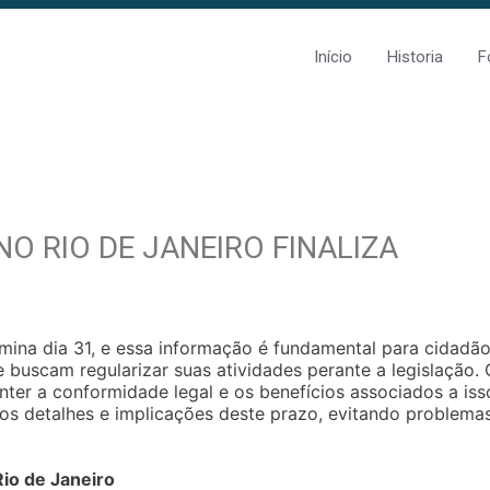
Início
Historia
F
O RIO DE JANEIRO FINALIZA
mina dia 31, e essa informação é fundamental para cidadão
buscam regularizar suas atividades perante a legislação. 
nter a conformidade legal e os benefícios associados a iss
dos detalhes e implicações deste prazo, evitando problema
io de Janeiro