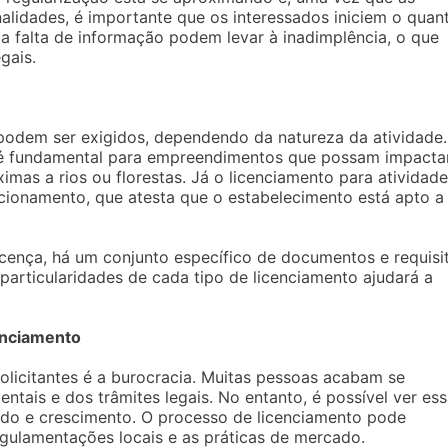
nalidades, é importante que os interessados iniciem o quan
 a falta de informação podem levar à inadimplência, o que
gais.
 podem ser exigidos, dependendo da natureza da atividade.
 é fundamental para empreendimentos que possam impacta
mas a rios ou florestas. Já o licenciamento para atividad
cionamento, que atesta que o estabelecimento está apto a
licença, há um conjunto específico de documentos e requisi
particularidades de cada tipo de licenciamento ajudará a
enciamento
olicitantes é a burocracia. Muitas pessoas acabam se
ntais e dos trâmites legais. No entanto, é possível ver es
do e crescimento. O processo de licenciamento pode
gulamentações locais e as práticas de mercado.