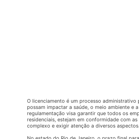
O licenciamento é um processo administrativo 
possam impactar a saúde, o meio ambiente e a
regulamentação visa garantir que todos os empr
residenciais, estejam em conformidade com as 
complexo e exigir atenção a diversos aspectos
No estado do Rio de Janeiro, o prazo final par