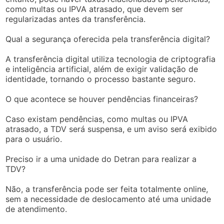
como multas ou IPVA atrasado, que devem ser
regularizadas antes da transferência.
Qual a segurança oferecida pela transferência digital?
A transferência digital utiliza tecnologia de criptografia
e inteligência artificial, além de exigir validação de
identidade, tornando o processo bastante seguro.
O que acontece se houver pendências financeiras?
Caso existam pendências, como multas ou IPVA
atrasado, a TDV será suspensa, e um aviso será exibido
para o usuário.
Preciso ir a uma unidade do Detran para realizar a
TDV?
Não, a transferência pode ser feita totalmente online,
sem a necessidade de deslocamento até uma unidade
de atendimento.