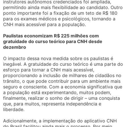
instrutores autônomos credenciados foi ampliada,
permitindo ainda mais flexibilidade ao candidato. Outro
ponto importante foi a fixação de um teto de R$ 180
para os exames médicos e psicológicos, tornando a
CNH mais acessível para a população.
Paulistas economizam R$ 225 milhões com
gratuidade do curso teórico para CNH desde
dezembro
O impacto dessa nova medida sobre os paulistas é
inegável. A gratuidade do curso teórico é uma parte do
esforço para tornar a CNH mais acessível,
proporcionando a inclusão de milhares de cidadãos no
trânsito, o que pode contribuir para um ambiente mais
seguro e consciente. Com a economia significativa que
a população está experimentando, muitos podem,
finalmente, realizar o sonho de dirigir – uma conquista
que, para muitos, representa independência e
liberdade.
Adicionalmente, a implementação do aplicativo CNH
do Brasil facilitou ainda mais o processo. Por meio