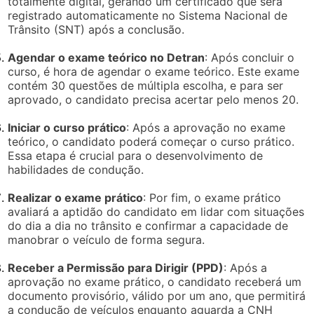
totalmente digital, gerando um certificado que será
registrado automaticamente no Sistema Nacional de
Trânsito (SNT) após a conclusão.
Agendar o exame teórico no Detran
: Após concluir o
curso, é hora de agendar o exame teórico. Este exame
contém 30 questões de múltipla escolha, e para ser
aprovado, o candidato precisa acertar pelo menos 20.
Iniciar o curso prático
: Após a aprovação no exame
teórico, o candidato poderá começar o curso prático.
Essa etapa é crucial para o desenvolvimento de
habilidades de condução.
Realizar o exame prático
: Por fim, o exame prático
avaliará a aptidão do candidato em lidar com situações
do dia a dia no trânsito e confirmar a capacidade de
manobrar o veículo de forma segura.
Receber a Permissão para Dirigir (PPD)
: Após a
aprovação no exame prático, o candidato receberá um
documento provisório, válido por um ano, que permitirá
a condução de veículos enquanto aguarda a CNH