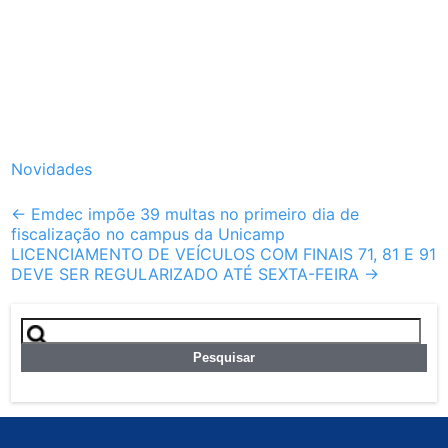
Novidades
Post
←
Emdec impõe 39 multas no primeiro dia de
fiscalização no campus da Unicamp
navigation
LICENCIAMENTO DE VEÍCULOS COM FINAIS 71, 81 E 91
DEVE SER REGULARIZADO ATÉ SEXTA-FEIRA
→
Pesquisar
por: