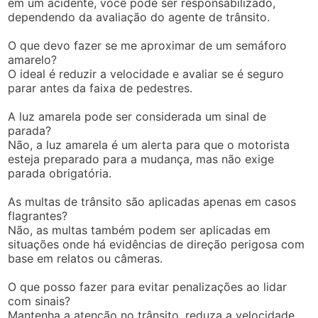
em um acidente, você pode ser responsabilizado,
dependendo da avaliação do agente de trânsito.
O que devo fazer se me aproximar de um semáforo
amarelo?
O ideal é reduzir a velocidade e avaliar se é seguro
parar antes da faixa de pedestres.
A luz amarela pode ser considerada um sinal de
parada?
Não, a luz amarela é um alerta para que o motorista
esteja preparado para a mudança, mas não exige
parada obrigatória.
As multas de trânsito são aplicadas apenas em casos
flagrantes?
Não, as multas também podem ser aplicadas em
situações onde há evidências de direção perigosa com
base em relatos ou câmeras.
O que posso fazer para evitar penalizações ao lidar
com sinais?
Mantenha a atenção no trânsito, reduza a velocidade