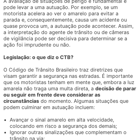
A avaliação de situações de perigo é fundamental e
pode levar a uma autuação. Por exemplo, se um
motorista acelera ao ver o amarelo para evitar a
parada e, consequentemente, causa um acidente ou
quase provoca um, a autuação pode acontecer. Assim,
a interpretação do agente de trânsito ou de câmeras
de vigilância pode ser decisiva para determinar se a
ação foi imprudente ou não.
Legislação: o que diz o CTB?
O Código de Trânsito Brasileiro traz diretrizes que
visam garantir a segurança nas estradas. É importante
que os motoristas tenham em mente que, embora a luz
amarela não traga uma multa direta, a
decisão de parar
ou seguir em frente deve considerar as
circunstâncias
do momento. Algumas situações que
podem culminar em autuação incluem:
Avançar o sinal amarelo em alta velocidade,
colocando em risco a segurança dos demais;
Ignorar outras sinalizações que complementam o
trânsito na via;