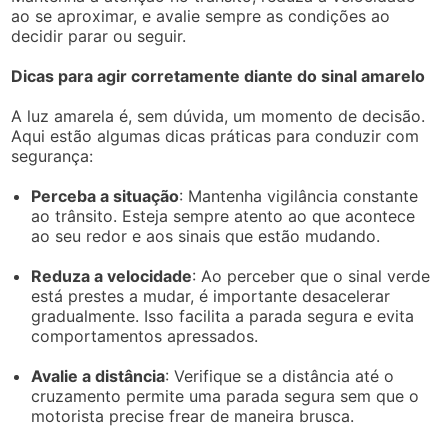
ao se aproximar, e avalie sempre as condições ao
decidir parar ou seguir.
Dicas para agir corretamente diante do sinal amarelo
A luz amarela é, sem dúvida, um momento de decisão.
Aqui estão algumas dicas práticas para conduzir com
segurança:
Perceba a situação
: Mantenha vigilância constante
ao trânsito. Esteja sempre atento ao que acontece
ao seu redor e aos sinais que estão mudando.
Reduza a velocidade
: Ao perceber que o sinal verde
está prestes a mudar, é importante desacelerar
gradualmente. Isso facilita a parada segura e evita
comportamentos apressados.
Avalie a distância
: Verifique se a distância até o
cruzamento permite uma parada segura sem que o
motorista precise frear de maneira brusca.