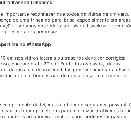
vidro traseiro trincados
 é importante reconhecer que todos os vidros de um veícu
sença de uma trinca no para-brisa, especialmente em áreas
tuação. Já danos nos vidros laterais ou traseiros podem nã
ão considerados perigosos.
partilhe no WhatsApp
10 cm nos vidros laterais ou traseiros deve ser corrigida.
eroso, chegando até 20 cm. Em todos os casos, trincas
sim, danos além dessas medidas podem aumentar a chanc
portância de um bom estado de conservação em todos os
e cumprimento da lei, mas também de segurança pessoal. 
e vidros foram projetados para minimizar problemas futur
 repará-los ao primeiro sinal de dano pode evitar gastos