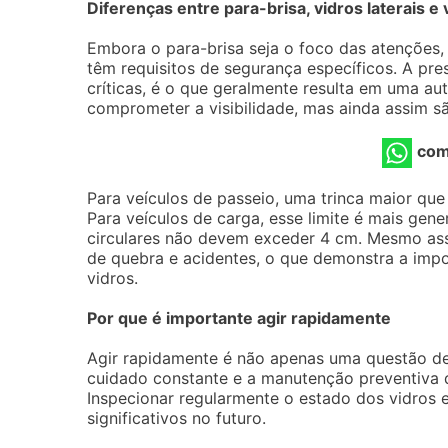
Diferenças entre para-brisa, vidros laterais e 
Embora o para-brisa seja o foco das atenções,
têm requisitos de segurança específicos. A pre
críticas, é o que geralmente resulta em uma au
comprometer a visibilidade, mas ainda assim s
com
Para veículos de passeio, uma trinca maior que 
Para veículos de carga, esse limite é mais gen
circulares não devem exceder 4 cm. Mesmo as
de quebra e acidentes, o que demonstra a im
vidros.
Por que é importante agir rapidamente
Agir rapidamente é não apenas uma questão d
cuidado constante e a manutenção preventiva d
Inspecionar regularmente o estado dos vidros e
significativos no futuro.