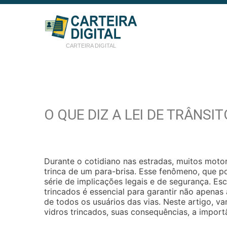
CARTEIRA DIGITAL
O QUE DIZ A LEI DE TRÂNSI
Durante o cotidiano nas estradas, muitos mot
trinca de um para-brisa. Esse fenômeno, que 
série de implicações legais e de segurança. Esc
trincados é essencial para garantir não apena
de todos os usuários das vias. Neste artigo, v
vidros trincados, suas consequências, a impor