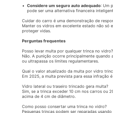
Considere um seguro auto adequado
: Um p
pode ser uma alternativa financeira inteligen
Cuidar do carro é uma demonstração de respo
Manter os vidros em excelente estado não só 
proteger vidas.
Perguntas frequentes
Posso levar multa por qualquer trinca no vidro?
Não. A punição ocorre principalmente quando a 
ou ultrapassa os limites regulamentares.
Qual o valor atualizado da multa por vidro trin
Em 2025, a multa prevista para essa infração 
Vidro lateral ou traseiro trincado gera multa?
Sim, se a trinca exceder 10 cm nos carros ou 2
acima de 4 cm de diâmetro.
Como posso consertar uma trinca no vidro?
Pequenas trincas podem ser reparadas usando r