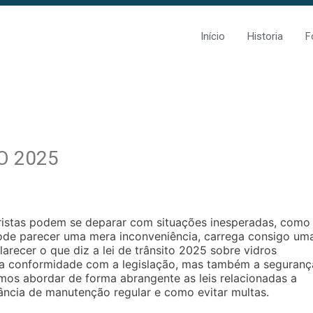
Início
Historia
F
TO 2025
oristas podem se deparar com situações inesperadas, como
pode parecer uma mera inconveniência, carrega consigo um
larecer o que diz a lei de trânsito 2025 sobre vidros
s a conformidade com a legislação, mas também a seguranç
amos abordar de forma abrangente as leis relacionadas a
tância de manutenção regular e como evitar multas.