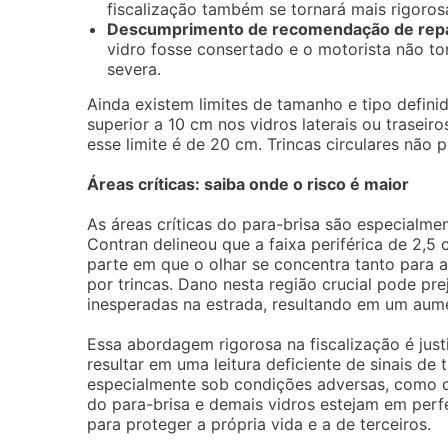
fiscalização também se tornará mais rigoros
Descumprimento de recomendação de rep
vidro fosse consertado e o motorista não to
severa.
Ainda existem limites de tamanho e tipo definid
superior a 10 cm nos vidros laterais ou trasei
esse limite é de 20 cm. Trincas circulares não
Áreas críticas: saiba onde o risco é maior
As áreas críticas do para-brisa são especialmen
Contran delineou que a faixa periférica de 2,5
parte em que o olhar se concentra tanto para a
por trincas. Dano nesta região crucial pode pr
inesperadas na estrada, resultando em um aume
Essa abordagem rigorosa na fiscalização é just
resultar em uma leitura deficiente de sinais de 
especialmente sob condições adversas, como chu
do para-brisa e demais vidros estejam em perf
para proteger a própria vida e a de terceiros.