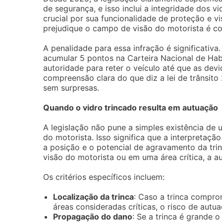
de segurança, e isso inclui a integridade dos v
crucial por sua funcionalidade de proteção e vi
prejudique o campo de visão do motorista é co
A penalidade para essa infração é significativ
acumular 5 pontos na Carteira Nacional de Habi
autoridade para reter o veículo até que as dev
compreensão clara do que diz a lei de trânsito
sem surpresas.
Quando o vidro trincado resulta em autuação
A legislação não pune a simples existência de
do motorista. Isso significa que a interpreta
a posição e o potencial de agravamento da trinc
visão do motorista ou em uma área crítica, a a
Os critérios específicos incluem:
Localização da trinca
: Caso a trinca compro
áreas consideradas críticas, o risco de aut
Propagação do dano
: Se a trinca é grande o