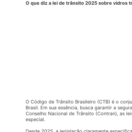
O que diz a lei de trânsito 2025 sobre vidros 
O Código de Trânsito Brasileiro (CTB) é o conj
Brasil. Em sua essência, busca garantir a segu
Conselho Nacional de Trânsito (Contran), as le
especial.
Desde 2025, a legislação claramente especific