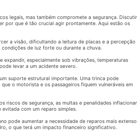
scos legais, mas também compromete a segurança. Discutir
r por que é tão crucial agir prontamente. Aqui estão os
rcer a visão, dificultando a leitura de placas e a percepção
 condições de luz forte ou durante a chuva.
se expandir, especialmente sob vibrações, temperaturas
 pode levar a um acidente severo.
 um suporte estrutural importante. Uma trinca pode
que o motorista e os passageiros fiquem vulneráveis em
os riscos de segurança, as multas e penalidades inflacion
e evitada com um reparo simples.
ano pode aumentar a necessidade de reparos mais extenso
ro, o que terá um impacto financeiro significativo.