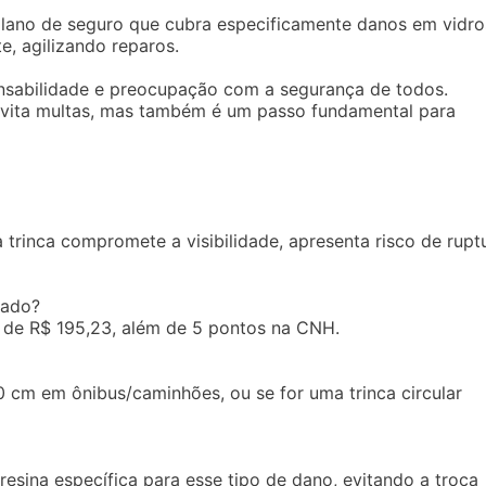
lano de seguro que cubra especificamente danos em vidro
te, agilizando reparos.
nsabilidade e preocupação com a segurança de todos.
evita multas, mas também é um passo fundamental para
trinca compromete a visibilidade, apresenta risco de rupt
cado?
é de R$ 195,23, além de 5 pontos na CNH.
0 cm em ônibus/caminhões, ou se for uma trinca circular
esina específica para esse tipo de dano, evitando a troca