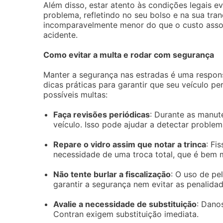
Além disso, estar atento às condições legais 
problema, refletindo no seu bolso e na sua tra
incomparavelmente menor do que o custo assoc
acidente.
Como evitar a multa e rodar com segurança
Manter a segurança nas estradas é uma respon
dicas práticas para garantir que seu veículo
possíveis multas:
Faça revisões periódicas
: Durante as manut
veículo. Isso pode ajudar a detectar problem
Repare o vidro assim que notar a trinca
: Fi
necessidade de uma troca total, que é bem m
Não tente burlar a fiscalização
: O uso de pe
garantir a segurança nem evitar as penalidad
Avalie a necessidade de substituição
: Danos
Contran exigem substituição imediata.