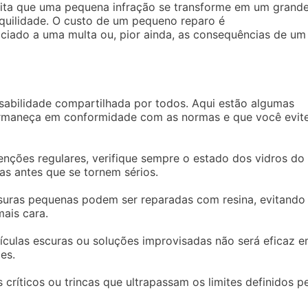
evita que uma pequena infração se transforme em um grand
nquilidade. O custo de um pequeno reparo é
iado a uma multa ou, pior ainda, as consequências de um
sabilidade compartilhada por todos. Aqui estão algumas
 permaneça em conformidade com as normas e que você evit
enções regulares, verifique sempre o estado dos vidros do
as antes que se tornem sérios.
ssuras pequenas podem ser reparadas com resina, evitando
ais cara.
lículas escuras ou soluções improvisadas não será eficaz 
es.
 críticos ou trincas que ultrapassam os limites definidos p