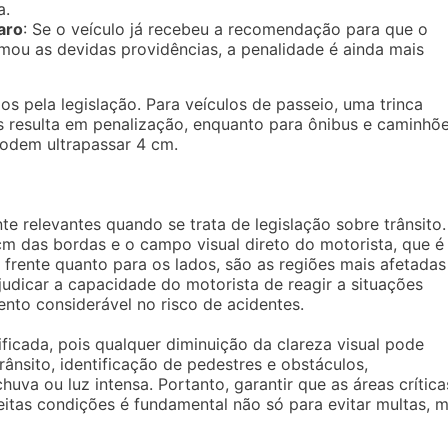
a.
aro
: Se o veículo já recebeu a recomendação para que o
mou as devidas providências, a penalidade é ainda mais
os pela legislação. Para veículos de passeio, uma trinca
ros resulta em penalização, enquanto para ônibus e caminhõe
 podem ultrapassar 4 cm.
te relevantes quando se trata de legislação sobre trânsito.
 cm das bordas e o campo visual direto do motorista, que é
 frente quanto para os lados, são as regiões mais afetadas
ejudicar a capacidade do motorista de reagir a situações
nto considerável no risco de acidentes.
ificada, pois qualquer diminuição da clareza visual pode
trânsito, identificação de pedestres e obstáculos,
va ou luz intensa. Portanto, garantir que as áreas crítica
eitas condições é fundamental não só para evitar multas, 