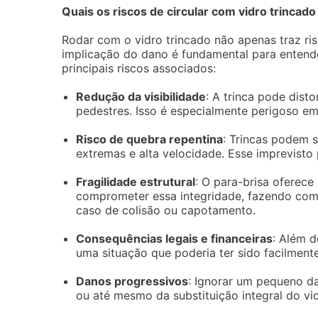
Quais os riscos de circular com vidro trincado
Rodar com o vidro trincado não apenas traz ri
implicação do dano é fundamental para entende
principais riscos associados:
Redução da visibilidade
: A trinca pode disto
pedestres. Isso é especialmente perigoso em
Risco de quebra repentina
: Trincas podem 
extremas e alta velocidade. Esse imprevisto
Fragilidade estrutural
: O para-brisa oferece
comprometer essa integridade, fazendo com 
caso de colisão ou capotamento.
Consequências legais e financeiras
: Além d
uma situação que poderia ter sido facilment
Danos progressivos
: Ignorar um pequeno d
ou até mesmo da substituição integral do vid