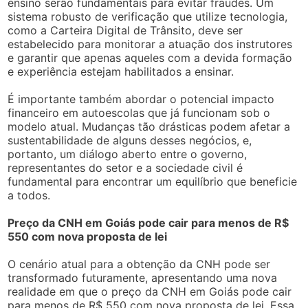
ensino serão fundamentais para evitar fraudes. Um
sistema robusto de verificação que utilize tecnologia,
como a Carteira Digital de Trânsito, deve ser
estabelecido para monitorar a atuação dos instrutores
e garantir que apenas aqueles com a devida formação
e experiência estejam habilitados a ensinar.
É importante também abordar o potencial impacto
financeiro em autoescolas que já funcionam sob o
modelo atual. Mudanças tão drásticas podem afetar a
sustentabilidade de alguns desses negócios, e,
portanto, um diálogo aberto entre o governo,
representantes do setor e a sociedade civil é
fundamental para encontrar um equilíbrio que beneficie
a todos.
Preço da CNH em Goiás pode cair para menos de R$
550 com nova proposta de lei
O cenário atual para a obtenção da CNH pode ser
transformado futuramente, apresentando uma nova
realidade em que o preço da CNH em Goiás pode cair
para menos de R$ 550 com nova proposta de lei. Essa