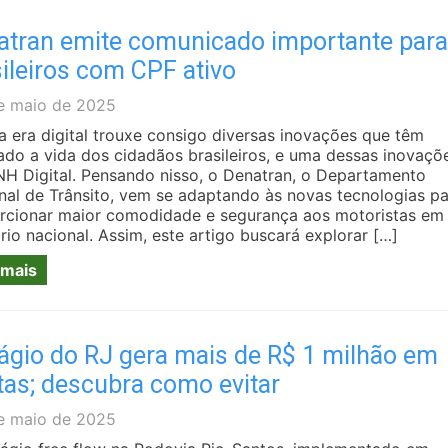
atran emite comunicado importante para
ileiros com CPF ativo
e maio de 2025
a era digital trouxe consigo diversas inovações que têm
tado a vida dos cidadãos brasileiros, e uma dessas inovaçõ
NH Digital. Pensando nisso, o Denatran, o Departamento
nal de Trânsito, vem se adaptando às novas tecnologias p
rcionar maior comodidade e segurança aos motoristas em
ório nacional. Assim, este artigo buscará explorar […]
 mais
ágio do RJ gera mais de R$ 1 milhão em
tas; descubra como evitar
e maio de 2025