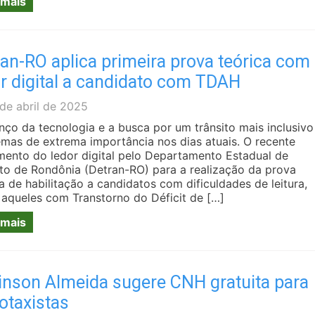
 mais
an-RO aplica primeira prova teórica com
r digital a candidato com TDAH
de abril de 2025
nço da tecnologia e a busca por um trânsito mais inclusivo
emas de extrema importância nos dias atuais. O recente
mento do ledor digital pelo Departamento Estadual de
ito de Rondônia (Detran-RO) para a realização da prova
a de habilitação a candidatos com dificuldades de leitura,
aqueles com Transtorno do Déficit de […]
 mais
inson Almeida sugere CNH gratuita para
otaxistas