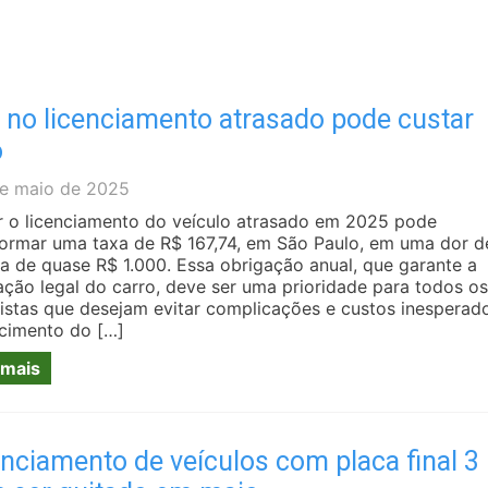
 no licenciamento atrasado pode custar
o
e maio de 2025
r o licenciamento do veículo atrasado em 2025 pode
formar uma taxa de R$ 167,74, em São Paulo, em uma dor d
a de quase R$ 1.000. Essa obrigação anual, que garante a
lação legal do carro, deve ser uma prioridade para todos os
istas que desejam evitar complicações e custos inesperad
cimento do […]
 mais
nciamento de veículos com placa final 3