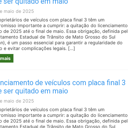
e ser quitado em maio
e maio de 2025
oprietários de veículos com placa final 3 têm um
omisso importante a cumprir: a quitação do licenciamento
o de 2025 até o final de maio. Essa obrigação, definida pe
tamento Estadual de Trânsito de Mato Grosso do Sul
n), é um passo essencial para garantir a regularidade do
o e evitar complicações legais. […]
 mais
nciamento de veículos com placa final 3
e ser quitado em maio
e maio de 2025
oprietários de veículos com placa final 3 têm um
omisso importante a cumprir: a quitação do licenciamento
o de 2025 até o final de maio. Essa obrigação, definida pe
tamento Estadual de Trânsito de Mato Grosso do Sul