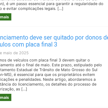
n), é um passo essencial para garantir a regularidade do
o e evitar complicações legais. […]
 mais
enciamento deve ser quitado por donos d
ulos com placa final 3
e maio de 2025
nos de veículos com placa final 3 devem quitar o
iamento até o final de maio. Este prazo, estipulado pelo
tamento Estadual de Trânsito de Mato Grosso do Sul
an-MS), é essencial para que os proprietários evitem
icações e penalidades. Neste artigo, abordaremos a
tância do licenciamento, os detalhes do processo de
rização, as […]
 mais