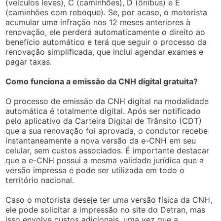
(veículos leves), C (caminhões), D (ônibus) e E
(caminhões com reboque). Se, por acaso, o motorista
acumular uma infração nos 12 meses anteriores à
renovação, ele perderá automaticamente o direito ao
benefício automático e terá que seguir o processo da
renovação simplificada, que inclui agendar exames e
pagar taxas.
Como funciona a emissão da CNH digital gratuita?
O processo de emissão da CNH digital na modalidade
automática é totalmente digital. Após ser notificado
pelo aplicativo da Carteira Digital de Trânsito (CDT)
que a sua renovação foi aprovada, o condutor recebe
instantaneamente a nova versão da e-CNH em seu
celular, sem custos associados. É importante destacar
que a e-CNH possui a mesma validade jurídica que a
versão impressa e pode ser utilizada em todo o
território nacional.
Caso o motorista deseje ter uma versão física da CNH,
ele pode solicitar a impressão no site do Detran, mas
isso envolve custos adicionais, uma vez que a