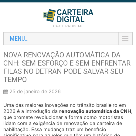
CARTEIRA DIGITAL
MENU...
NOVA RENOVAÇÃO AUTOMÁTICA DA
CNH: SEM ESFORÇO E SEM ENFRENTAR
FILAS NO DETRAN PODE SALVAR SEU
TEMPO
25 de janeiro de 2026
Uma das maiores inovações no trânsito brasileiro em
2026 é a introdução da
renovação automática da CNH
,
que promete revolucionar a forma como motoristas
lidam com a exigência de renovação da carteira de
habilitação. Essa mudança traz um benefício
significativo para aqueles que têm um histórico de