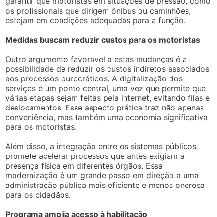
garantir que motoristas em situações de pressão, como
os profissionais que dirigem ônibus ou caminhões,
estejam em condições adequadas para a função.
Medidas buscam reduzir custos para os motoristas
Outro argumento favorável a estas mudanças é a
possibilidade de reduzir os custos indiretos associados
aos processos burocráticos. A digitalização dos
serviços é um ponto central, uma vez que permite que
várias etapas sejam feitas pela internet, evitando filas e
deslocamentos. Esse aspecto prática traz não apenas
conveniência, mas também uma economia significativa
para os motoristas.
Além disso, a integração entre os sistemas públicos
promete acelerar processos que antes exigiam a
presença física em diferentes órgãos. Essa
modernização é um grande passo em direção a uma
administração pública mais eficiente e menos onerosa
para os cidadãos.
Programa amplia acesso à habilitação