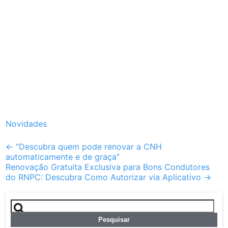
Novidades
Post
←
“Descubra quem pode renovar a CNH
automaticamente e de graça”
navigation
Renovação Gratuita Exclusiva para Bons Condutores
do RNPC: Descubra Como Autorizar via Aplicativo
→
Pesquisar
por: