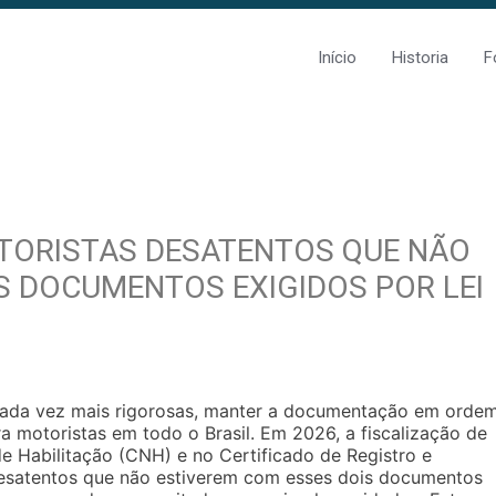
Início
Historia
F
TORISTAS DESATENTOS QUE NÃO
S DOCUMENTOS EXIGIDOS POR LEI
cada vez mais rigorosas, manter a documentação em orde
a motoristas em todo o Brasil. Em 2026, a fiscalização de
de Habilitação (CNH) e no Certificado de Registro e
desatentos que não estiverem com esses dois documentos