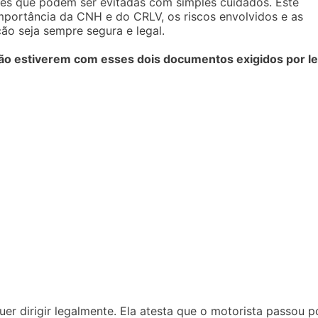
ões que podem ser evitadas com simples cuidados. Este
mportância da CNH e do CRLV, os riscos envolvidos e as
ão seja sempre segura e legal.
não estiverem com esses dois documentos exigidos por le
 dirigir legalmente. Ela atesta que o motorista passou p