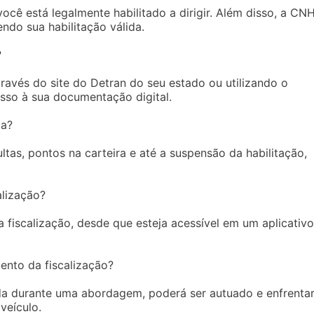
ocê está legalmente habilitado a dirigir. Além disso, a CN
endo sua habilitação válida.
?
ravés do site do Detran do seu estado ou utilizando o
esso à sua documentação digital.
da?
tas, pontos na carteira e até a suspensão da habilitação,
alização?
a fiscalização, desde que esteja acessível em um aplicativo
nto da fiscalização?
a durante uma abordagem, poderá ser autuado e enfrenta
veículo.