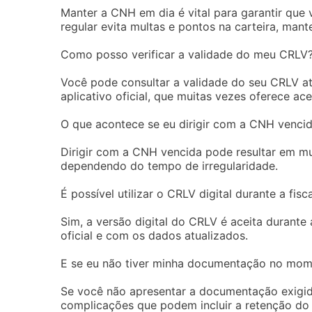
Manter a CNH em dia é vital para garantir que v
regular evita multas e pontos na carteira, mant
Como posso verificar a validade do meu CRLV
Você pode consultar a validade do seu CRLV at
aplicativo oficial, que muitas vezes oferece ac
O que acontece se eu dirigir com a CNH venci
Dirigir com a CNH vencida pode resultar em mul
dependendo do tempo de irregularidade.
É possível utilizar o CRLV digital durante a fisc
Sim, a versão digital do CRLV é aceita durante 
oficial e com os dados atualizados.
E se eu não tiver minha documentação no mome
Se você não apresentar a documentação exigid
complicações que podem incluir a retenção do 