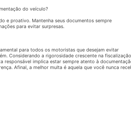
mentação do veículo?
zado e proativo. Mantenha seus documentos sempre
mações para evitar surpresas.
mental para todos os motoristas que desejam evitar
ém. Considerando a rigorosidade crescente na fiscalização
ta responsável implica estar sempre atento à documentaçã
rença. Afinal, a melhor multa é aquela que você nunca rece