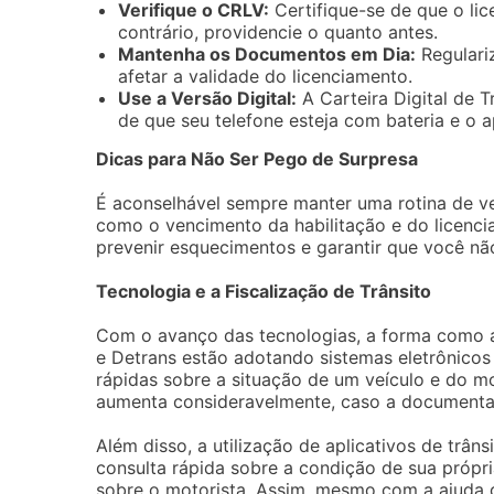
Verifique o CRLV:
Certifique-se de que o lic
contrário, providencie o quanto antes.
Mantenha os Documentos em Dia:
Regulari
afetar a validade do licenciamento.
Use a Versão Digital:
A Carteira Digital de T
de que seu telefone esteja com bateria e o ap
Dicas para Não Ser Pego de Surpresa
É aconselhável sempre manter uma rotina de ve
como o vencimento da habilitação e do licenci
prevenir esquecimentos e garantir que você nã
Tecnologia e a Fiscalização de Trânsito
Com o avanço das tecnologias, a forma como a 
e Detrans estão adotando sistemas eletrônicos 
rápidas sobre a situação de um veículo e do mo
aumenta consideravelmente, caso a documentaç
Além disso, a utilização de aplicativos de trân
consulta rápida sobre a condição de sua própr
sobre o motorista. Assim, mesmo com a ajuda d