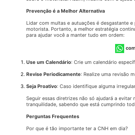
Prevenção é a Melhor Alternativa
Lidar com multas e autuações é desgastante e
motorista. Portanto, a melhor estratégia conti
para ajudar você a manter tudo em ordem:
com
Use um Calendário
: Crie um calendário espec
Revise Periodicamente
: Realize uma revisão 
Seja Proativo
: Caso identifique alguma irregula
Seguir essas diretrizes não só ajudará a evit
tranquilidade, sabendo que está cumprindo tod
Perguntas Frequentes
Por que é tão importante ter a CNH em dia?