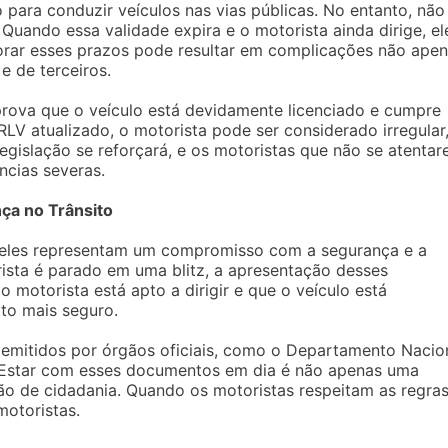
ara conduzir veículos nas vias públicas. No entanto, não
 Quando essa validade expira e o motorista ainda dirige, el
norar esses prazos pode resultar em complicações não ape
e de terceiros.
ova que o veículo está devidamente licenciado e cumpre
RLV atualizado, o motorista pode ser considerado irregular
egislação se reforçará, e os motoristas que não se atenta
ncias severas.
ça no Trânsito
eles representam um compromisso com a segurança e a
ista é parado em uma blitz, a apresentação desses
motorista está apto a dirigir e que o veículo está
ito mais seguro.
emitidos por órgãos oficiais, como o Departamento Nacio
s. Estar com esses documentos em dia é não apenas uma
 de cidadania. Quando os motoristas respeitam as regras
otoristas.