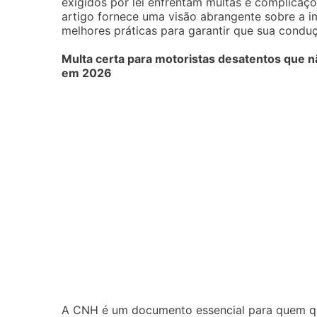
exigidos por lei enfrentam multas e complicaç
artigo fornece uma visão abrangente sobre a i
melhores práticas para garantir que sua conduç
Multa certa para motoristas desatentos que 
em 2026
A CNH é um documento essencial para quem quer