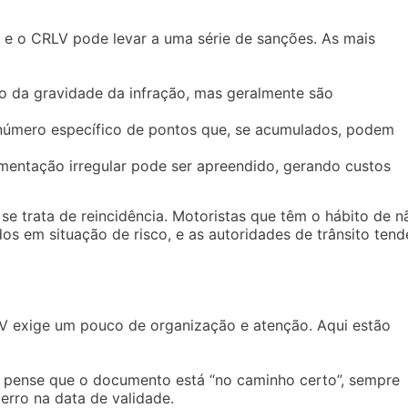
e o CRLV pode levar a uma série de sanções. As mais
 da gravidade da infração, mas geralmente são
número específico de pontos que, se acumulados, podem
ntação irregular pode ser apreendido, gerando custos
e trata de reincidência. Motoristas que têm o hábito de n
s em situação de risco, e as autoridades de trânsito ten
V exige um pouco de organização e atenção. Aqui estão
ense que o documento está “no caminho certo”, sempre
erro na data de validade.