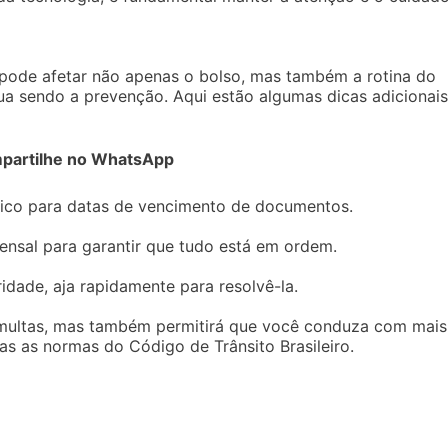
 pode afetar não apenas o bolso, mas também a rotina do
nua sendo a prevenção. Aqui estão algumas dicas adicionais
partilhe no WhatsApp
ífico para datas de vencimento de documentos.
mensal para garantir que tudo está em ordem.
ridade, aja rapidamente para resolvê-la.
ar multas, mas também permitirá que você conduza com mais
as as normas do Código de Trânsito Brasileiro.