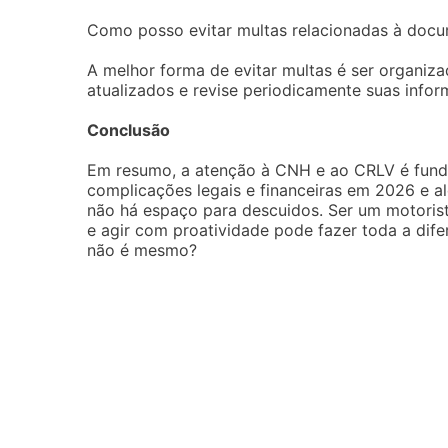
Como posso evitar multas relacionadas à docu
A melhor forma de evitar multas é ser organi
atualizados e revise periodicamente suas infor
Conclusão
Em resumo, a atenção à CNH e ao CRLV é funda
complicações legais e financeiras em 2026 e al
não há espaço para descuidos. Ser um motoris
e agir com proatividade pode fazer toda a dife
não é mesmo?