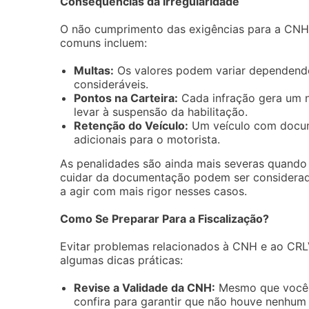
Consequências da Irregularidade
O não cumprimento das exigências para a CNH 
comuns incluem:
Multas:
Os valores podem variar dependendo
consideráveis.
Pontos na Carteira:
Cada infração gera um 
levar à suspensão da habilitação.
Retenção do Veículo:
Um veículo com docume
adicionais para o motorista.
As penalidades são ainda mais severas quando s
cuidar da documentação podem ser considerado
a agir com mais rigor nesses casos.
Como Se Preparar Para a Fiscalização?
Evitar problemas relacionados à CNH e ao CRL
algumas dicas práticas:
Revise a Validade da CNH:
Mesmo que você p
confira para garantir que não houve nenhum 