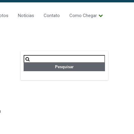
otos
Notícias
Contato
Como Chegar
Pesquisar
por:
m