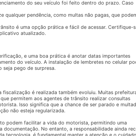
enciamento do seu veículo foi feito dentro do prazo. Caso
ze qualquer pendência, como multas não pagas, que pode
rânsito é uma opção prática e fácil de acessar. Certifique-
licativo atualizado.
rificação, e uma boa prática é anotar datas importantes
amento do veículo. A instalação de lembretes no celular p
o seja pego de surpresa.
fiscalização é realizada também evoluiu. Muitas prefeitur
que permitem aos agentes de trânsito realizar consultas
torista. Isso significa que a chance de ser parado e multa
ão não esteja regularizada.
sito podem facilitar a vida do motorista, permitindo uma
ia documentação. No entanto, a responsabilidade ainda rec
a tecnologia, é fundamental manter a atenção e o cuidado