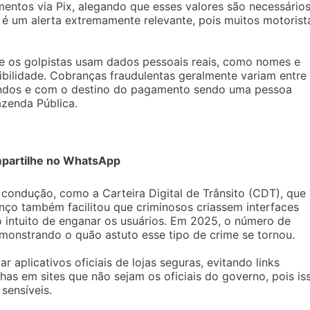
ntos via Pix, alegando que esses valores são necessário
e é um alerta extremamente relevante, pois muitos motorist
de os golpistas usam dados pessoais reais, como nomes e
bilidade. Cobranças fraudulentas geralmente variam entre
ndos e com o destino do pagamento sendo uma pessoa
azenda Pública.
partilhe no WhatsApp
 condução, como a Carteira Digital de Trânsito (CDT), que
anço também facilitou que criminosos criassem interfaces
 intuito de enganar os usuários. Em 2025, o número de
emonstrando o quão astuto esse tipo de crime se tornou.
 aplicativos oficiais de lojas seguras, evitando links
has em sites que não sejam os oficiais do governo, pois is
sensíveis.