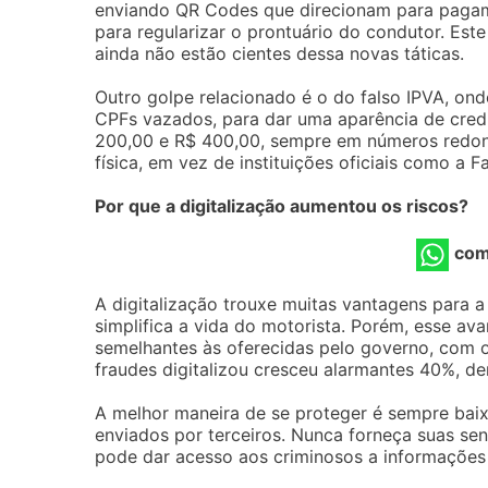
enviando QR Codes que direcionam para pagame
para regularizar o prontuário do condutor. Est
ainda não estão cientes dessa novas táticas.
Outro golpe relacionado é o do falso IPVA, on
CPFs vazados, para dar uma aparência de credi
200,00 e R$ 400,00, sempre em números redo
física, em vez de instituições oficiais como a F
Por que a digitalização aumentou os riscos?
com
A digitalização trouxe muitas vantagens para a
simplifica a vida do motorista. Porém, esse av
semelhantes às oferecidas pelo governo, com o
fraudes digitalizou cresceu alarmantes 40%, d
A melhor maneira de se proteger é sempre baixar
enviados por terceiros. Nunca forneça suas sen
pode dar acesso aos criminosos a informações 