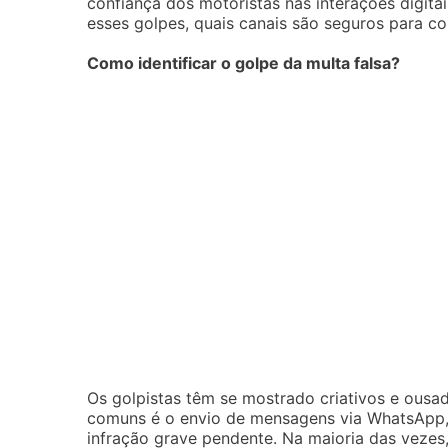
confiança dos motoristas nas interações digita
esses golpes, quais canais são seguros para c
Como identificar o golpe da multa falsa?
Os golpistas têm se mostrado criativos e ousa
comuns é o envio de mensagens via WhatsApp,
infração grave pendente. Na maioria das veze