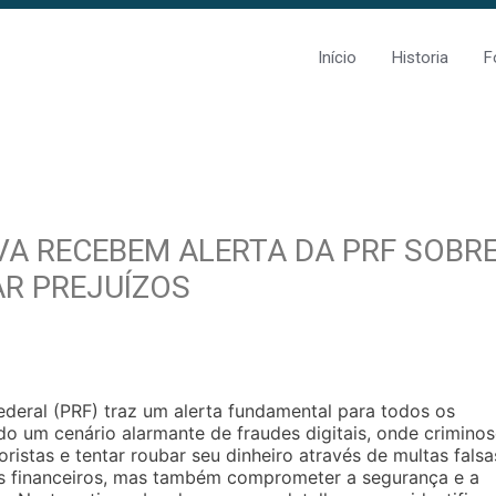
Início
Historia
F
A RECEBEM ALERTA DA PRF SOBR
R PREJUÍZOS
ederal (PRF) traz um alerta fundamental para todos os
 um cenário alarmante de fraudes digitais, onde crimino
istas e tentar roubar seu dinheiro através de multas falsa
os financeiros, mas também comprometer a segurança e a