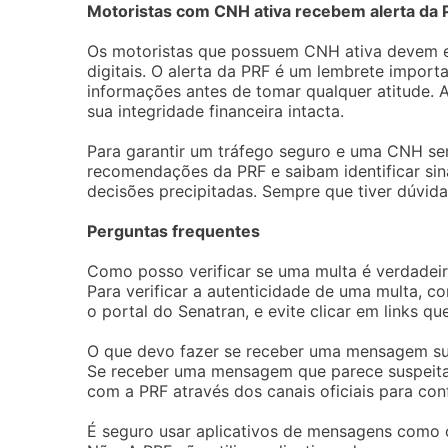
Motoristas com CNH ativa recebem alerta da 
Os motoristas que possuem CNH ativa devem est
digitais. O alerta da PRF é um lembrete importa
informações antes de tomar qualquer atitude. A
sua integridade financeira intacta.
Para garantir um tráfego seguro e uma CNH sem
recomendações da PRF e saibam identificar sin
decisões precipitadas. Sempre que tiver dúvida
Perguntas frequentes
Como posso verificar se uma multa é verdadei
Para verificar a autenticidade de uma multa, co
o portal do Senatran, e evite clicar em links qu
O que devo fazer se receber uma mensagem su
Se receber uma mensagem que parece suspeita,
com a PRF através dos canais oficiais para con
É seguro usar aplicativos de mensagens como 