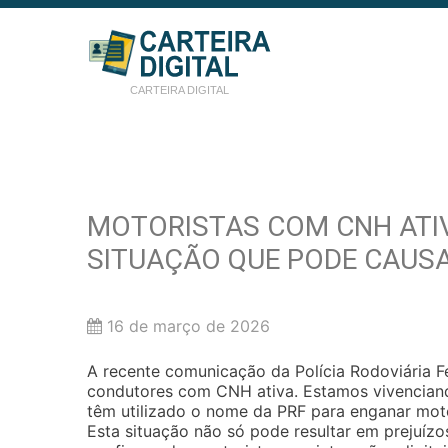
CARTEIRA DIGITAL
MOTORISTAS COM CNH ATIV
SITUAÇÃO QUE PODE CAUSA
16 de março de 2026
A recente comunicação da Polícia Rodoviária F
condutores com CNH ativa. Estamos vivenciando
têm utilizado o nome da PRF para enganar motor
Esta situação não só pode resultar em prejuíz