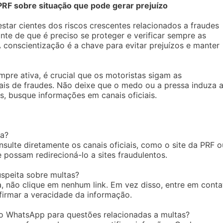
PRF sobre situação que pode gerar prejuízo
ar cientes dos riscos crescentes relacionados a fraudes
nte de que é preciso se proteger e verificar sempre as
 conscientização é a chave para evitar prejuízos e manter
pre ativa, é crucial que os motoristas sigam as
ais de fraudes. Não deixe que o medo ou a pressa induza 
s, busque informações em canais oficiais.
ra?
nsulte diretamente os canais oficiais, como o site da PRF o
e possam redirecioná-lo a sites fraudulentos.
speita sobre multas?
 não clique em nenhum link. Em vez disso, entre em conta
firmar a veracidade da informação.
o WhatsApp para questões relacionadas a multas?