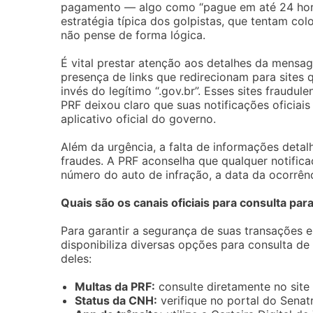
pagamento — algo como “pague em até 24 hora
estratégia típica dos golpistas, que tentam co
não pense de forma lógica.
É vital prestar atenção aos detalhes da mensa
presença de links que redirecionam para sites 
invés do legítimo “.gov.br”. Esses sites fraudu
PRF deixou claro que suas notificações oficia
aplicativo oficial do governo.
Além da urgência, a falta de informações detal
fraudes. A PRF aconselha que qualquer notifica
número do auto de infração, a data da ocorrênci
Quais são os canais oficiais para consulta pa
Para garantir a segurança de suas transações e
disponibiliza diversas opções para consulta d
deles:
Multas da PRF:
consulte diretamente no site 
Status da CNH:
verifique no portal do Senat