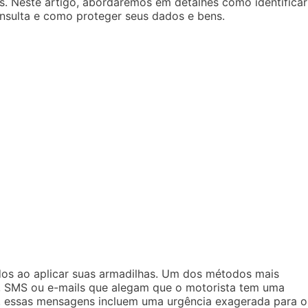
is. Neste artigo, abordaremos em detalhes como identificar
onsulta e como proteger seus dados e bens.
dos ao aplicar suas armadilhas. Um dos métodos mais
 SMS ou e-mails que alegam que o motorista tem uma
s, essas mensagens incluem uma urgência exagerada para o