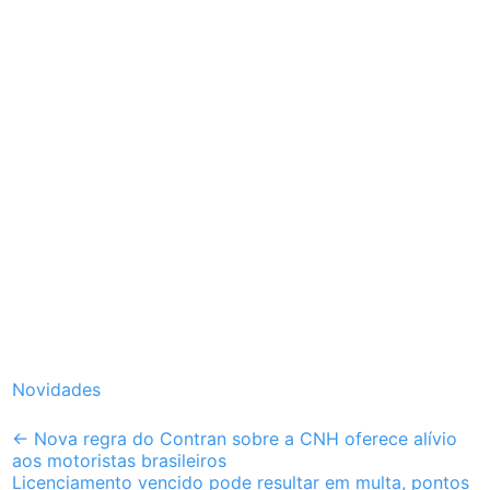
Novidades
Post
←
Nova regra do Contran sobre a CNH oferece alívio
aos motoristas brasileiros
navigation
Licenciamento vencido pode resultar em multa, pontos