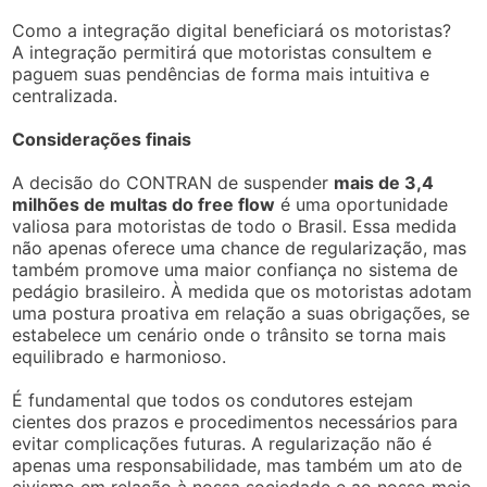
Como a integração digital beneficiará os motoristas?
A integração permitirá que motoristas consultem e
paguem suas pendências de forma mais intuitiva e
centralizada.
Considerações finais
A decisão do CONTRAN de suspender
mais de 3,4
milhões de multas do free flow
é uma oportunidade
valiosa para motoristas de todo o Brasil. Essa medida
não apenas oferece uma chance de regularização, mas
também promove uma maior confiança no sistema de
pedágio brasileiro. À medida que os motoristas adotam
uma postura proativa em relação a suas obrigações, se
estabelece um cenário onde o trânsito se torna mais
equilibrado e harmonioso.
É fundamental que todos os condutores estejam
cientes dos prazos e procedimentos necessários para
evitar complicações futuras. A regularização não é
apenas uma responsabilidade, mas também um ato de
civismo em relação à nossa sociedade e ao nosso meio