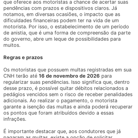
que oferece aos motoristas a chance de acertar suas
pendências com prazos e dispositivos claros. Já
notamos, em diversas ocasiões, o impacto que as
dificuldades financeiras podem ter na vida de um
motorista. Por isso, o estabelecimento de um período
de anistia, que é uma forma de compreensão da parte
do governo, abre um leque de possibilidades para
muitos.
Regras e prazos
Os motoristas que possuem multas registradas em sua
CNH terão até
16 de novembro de 2026
para
regularizar suas pendências. Isso significa que, dentro
desse prazo, é possível quitar débitos relacionados a
pedágios vencidos sem o risco de receber penalidades
adicionais. Ao realizar o pagamento, o motorista
garante a isenção das multas e ainda poderá recuperar
os pontos que foram atribuídos devido a essas
infrações.
É importante destacar que, aos condutores que já
pagaram as multas, existe a opção de solicitar