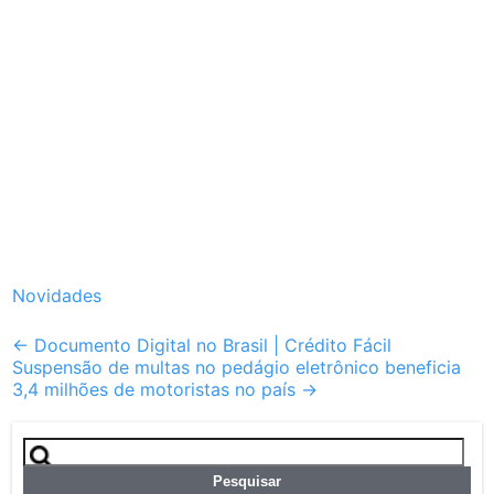
Novidades
Post
←
Documento Digital no Brasil | Crédito Fácil
Suspensão de multas no pedágio eletrônico beneficia
navigation
3,4 milhões de motoristas no país
→
Pesquisar
por: