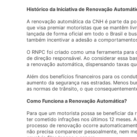
Histórico da Iniciativa de Renovação Automáti
A renovação automática da CNH é parte da polí
que visa premiar motoristas que se mantêm livr
lançada de forma oficial em todo o Brasil e bu
também incentivar a adesão a comportamentos 
O RNPC foi criado como uma ferramenta para c
de direção responsável. Ao considerar essa b
a renovação automática, dispensando taxas que
Além dos benefícios financeiros para os conduto
aumento da segurança nas estradas. Menos buro
as normas de trânsito, o que consequentemente
Como Funciona a Renovação Automática?
Para que um motorista possa se beneficiar da 
ter cometido infrações nos últimos 12 meses. 
processo de renovação ocorre automaticamente 
não precisa comparecer pessoalmente, nem me