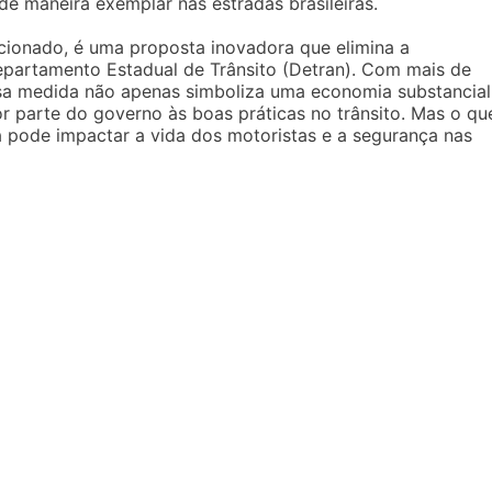
 maneira exemplar nas estradas brasileiras.
ionado, é uma proposta inovadora que elimina a
partamento Estadual de Trânsito (Detran). Com mais de
essa medida não apenas simboliza uma economia substancial
parte do governo às boas práticas no trânsito. Mas o qu
a pode impactar a vida dos motoristas e a segurança nas