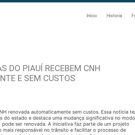
Início
Historia
F
AS DO PIAUÍ RECEBEM CNH
NTE E SEM CUSTOS
m CNH renovada automaticamente sem custos. Essa notícia t
s do estado e destaca uma mudança significativa no mod
pode ser renovada. A iniciativa faz parte de um projeto
mais responsável no trânsito e facilitar o processo de