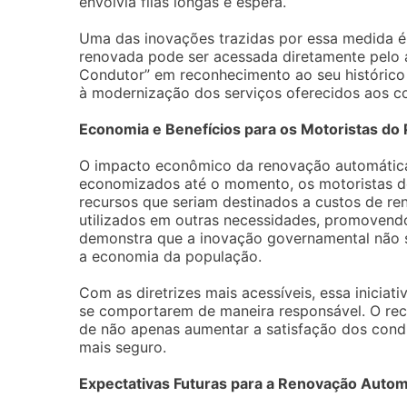
envolvia filas longas e espera.
Uma das inovações trazidas por essa medida é a
renovada pode ser acessada diretamente pelo 
Condutor” em reconhecimento ao seu histórico 
à modernização dos serviços oferecidos aos c
Economia e Benefícios para os Motoristas do 
O impacto econômico da renovação automática 
economizados até o momento, os motoristas do
recursos que seriam destinados a custos de r
utilizados em outras necessidades, promovendo 
demonstra que a inovação governamental não s
a economia da população.
Com as diretrizes mais acessíveis, essa inicia
se comportarem de maneira responsável. O re
de não apenas aumentar a satisfação dos cond
mais seguro.
Expectativas Futuras para a Renovação Autom