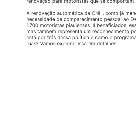
renovação para motoristas que se comportam de
A renovação automática da CNH, como já menc
necessidade de comparecimento pessoal ao De
1.700 motoristas piauienses já beneficiados, 
mas também representa um reconhecimento por 
está por trás dessa política e como o program
ruas? Vamos explorar isso em detalhes.