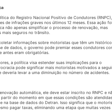
ca
tica do Registro Nacional Positivo de Condutores (RNPC),
es de infrações graves nos últimos 12 meses. Essa ação fo
sca não apenas simplificar o processo de renovação, mas
mais seguros no trânsito.
oletar informações sobre motoristas que têm um histórico
ase de dados, o governo pode premiar esses condutores c
 antes eram obrigatórias.
res, a política visa estender suas implicações para o
cracia pode significar mais motoristas motivados a segui
 deveria levar a uma diminuição no número de acidentes.
renovação automática, ele deve estar inscrito no RNPC e n
A partir do momento em que essas condições são atendidas
na base de dados do Detran. Isso significa que o motoris
smo pagar taxas, eliminando uma etapa que muitas vezes