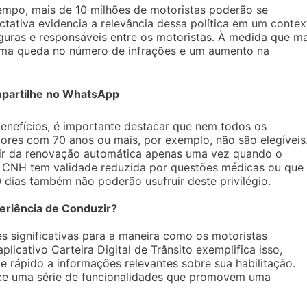
tempo, mais de 10 milhões de motoristas poderão se
tativa evidencia a relevância dessa política em um contex
eguras e responsáveis entre os motoristas. À medida que ma
uma queda no número de infrações e um aumento na
partilhe no WhatsApp
benefícios, é importante destacar que nem todos os
tores com 70 anos ou mais, por exemplo, não são elegíveis
uir da renovação automática apenas uma vez quando o
a CNH tem validade reduzida por questões médicas ou que
dias também não poderão usufruir deste privilégio.
eriência de Conduzir?
es significativas para a maneira como os motoristas
icativo Carteira Digital de Trânsito exemplifica isso,
e rápido a informações relevantes sobre sua habilitação.
ece uma série de funcionalidades que promovem uma