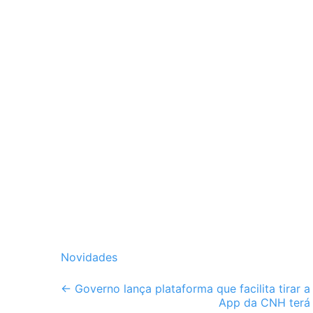
Novidades
Post
←
Governo lança plataforma que facilita tirar 
App da CNH terá 
navigation