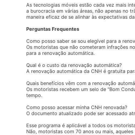
As tecnologias móveis estão cada vez mais inte
a burocracia em várias áreas, não apenas no tr
maneira eficaz de se alinhar às expectativas da 
Perguntas Frequentes
Como posso saber se sou elegível para a ren
Os motoristas que não cometeram infrações nos
para a renovação automática.
Qual é o custo da renovação automática?
A renovação automática da CNH é gratuita para
Quais benefícios vêm com a renovação automá
Os motoristas recebem um selo de “Bom Condut
tempo.
Como posso acessar minha CNH renovada?
O documento atualizado pode ser acessado atrav
Esse programa é aplicável a todos os motorist
Não, motoristas com 70 anos ou mais, aqueles 