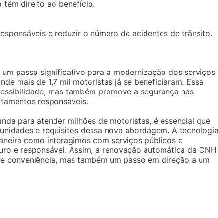
 têm direito ao benefício.
sponsáveis e reduzir o número de acidentes de trânsito.
 um passo significativo para a modernização dos serviços
 onde mais de 1,7 mil motoristas já se beneficiaram. Essa
essibilidade, mas também promove a segurança nas
rtamentos responsáveis.
anda para atender milhões de motoristas, é essencial que
unidades e requisitos dessa nova abordagem. A tecnologia
aneira como interagimos com serviços públicos e
uro e responsável. Assim, a renovação automática da CNH
de conveniência, mas também um passo em direção a um