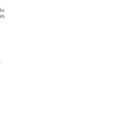
to
is
.