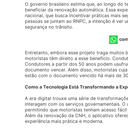
O governo brasileiro estima que, ao longo do 
beneficiar da renovação automática. Essa expec
nacional, que busca incentivar práticas mais s
pessoas se juntam ao RNPC, a intenção é ver 
segurança no trânsito.
com
Entretanto, embora esse projeto traga muitos 
motoristas têm direito a esse benefício. Condu
Condutores a partir dos 50 anos podem usufr
documento vencer. Além disso, motoristas cuj
estão com o documento vencido há mais de 30 
Como a Tecnologia Está Transformando a Exp
A era digital trouxe uma série de transformaçõ
interagem com os serviços governamentais. O apl
permitindo que motoristas tenham acesso fácil 
Além da renovação da CNH, o aplicativo ofer
experiência mais prática e moderna.