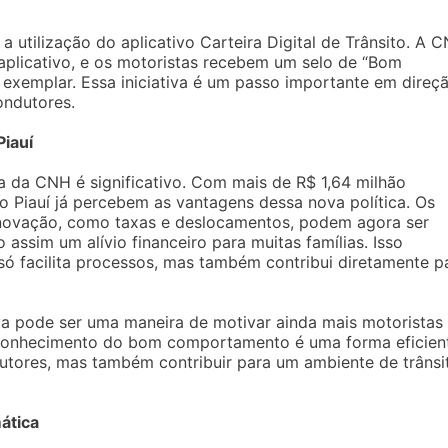
 utilização do aplicativo Carteira Digital de Trânsito. A 
aplicativo, e os motoristas recebem um selo de “Bom
exemplar. Essa iniciativa é um passo importante em direç
ondutores.
Piauí
da CNH é significativo. Com mais de R$ 1,64 milhão
 Piauí já percebem as vantagens dessa nova política. Os
enovação, como taxas e deslocamentos, podem agora ser
assim um alívio financeiro para muitas famílias. Isso
ó facilita processos, mas também contribui diretamente p
tiva pode ser uma maneira de motivar ainda mais motoristas
conhecimento do bom comportamento é uma forma eficien
utores, mas também contribuir para um ambiente de trânsi
ática