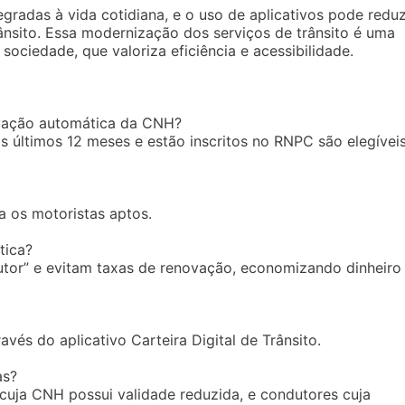
gradas à vida cotidiana, e o uso de aplicativos pode reduz
ânsito. Essa modernização dos serviços de trânsito é uma
sociedade, que valoriza eficiência e acessibilidade.
ovação automática da CNH?
 últimos 12 meses e estão inscritos no RNPC são elegívei
 os motoristas aptos.
tica?
or” e evitam taxas de renovação, economizando dinheiro
és do aplicativo Carteira Digital de Trânsito.
as?
cuja CNH possui validade reduzida, e condutores cuja