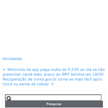
Novidades
Post
←
Motorista de app paga multa de 0,33% ao dia se não
preencher carnê-leão: prazo do IRPF termina em 29/05
navigation
Recuperação de conta gov.br torna-se mais fácil após
troca ou perda de celular
→
Pesquisar
por: