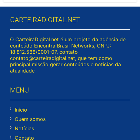
CARTEIRADIGITAL.NET
O CarteiraDigital.net é um projeto da agência de
conteúdo Encontra Brasil Networks, CNPJ:
18.812.588/0001-07, contato
contato@carteiradigital.net
, que tem como
principal missão gerar conteúdos e notícias da
atualidade
MENU
Início
Quem somos
Notícias
Contato