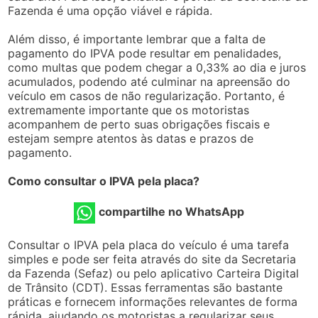
Fazenda é uma opção viável e rápida.
Além disso, é importante lembrar que a falta de
pagamento do IPVA pode resultar em penalidades,
como multas que podem chegar a 0,33% ao dia e juros
acumulados, podendo até culminar na apreensão do
veículo em casos de não regularização. Portanto, é
extremamente importante que os motoristas
acompanhem de perto suas obrigações fiscais e
estejam sempre atentos às datas e prazos de
pagamento.
Como consultar o IPVA pela placa?
compartilhe no WhatsApp
Consultar o IPVA pela placa do veículo é uma tarefa
simples e pode ser feita através do site da Secretaria
da Fazenda (Sefaz) ou pelo aplicativo Carteira Digital
de Trânsito (CDT). Essas ferramentas são bastante
práticas e fornecem informações relevantes de forma
rápida, ajudando os motoristas a regularizar seus