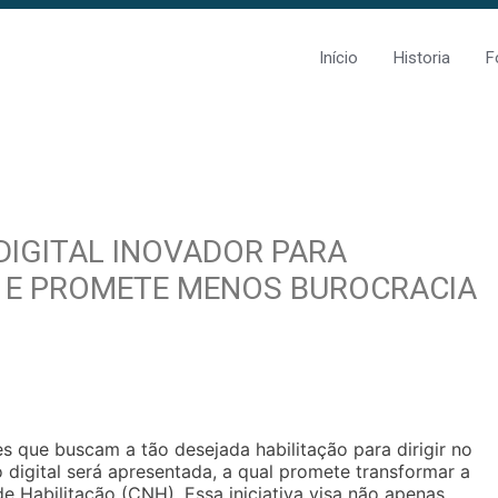
Início
Historia
F
IGITAL INOVADOR PARA
O E PROMETE MENOS BUROCRACIA
 que buscam a tão desejada habilitação para dirigir no
ão digital será apresentada, a qual promete transformar a
e Habilitação (CNH). Essa iniciativa visa não apenas