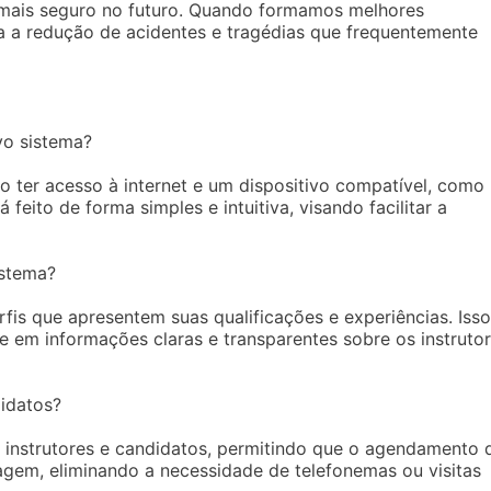
 mais seguro no futuro. Quando formamos melhores
 a redução de acidentes e tragédias que frequentemente
vo sistema?
io ter acesso à internet e um dispositivo compatível, como
eito de forma simples e intuitiva, visando facilitar a
istema?
rfis que apresentem suas qualificações e experiências. Isso
 em informações claras e transparentes sobre os instruto
didatos?
e instrutores e candidatos, permitindo que o agendamento 
sagem, eliminando a necessidade de telefonemas ou visitas