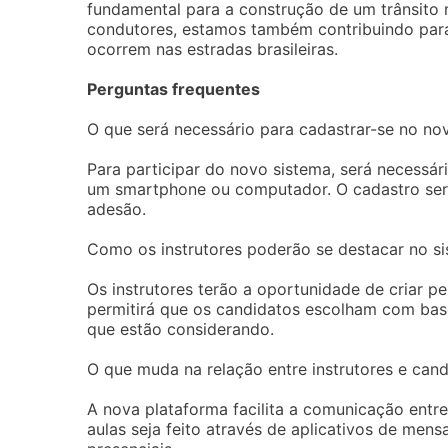
fundamental para a construção de um trânsito
condutores, estamos também contribuindo para
ocorrem nas estradas brasileiras.
Perguntas frequentes
O que será necessário para cadastrar-se no no
Para participar do novo sistema, será necessár
um smartphone ou computador. O cadastro será f
adesão.
Como os instrutores poderão se destacar no s
Os instrutores terão a oportunidade de criar pe
permitirá que os candidatos escolham com base
que estão considerando.
O que muda na relação entre instrutores e can
A nova plataforma facilita a comunicação entr
aulas seja feito através de aplicativos de men