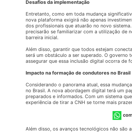
Desafios da implementação
Entretanto, como em toda mudança significativ
nova plataforma exigirá não apenas investime
dos profissionais que atuarão no novo sistema.
precisarão se familiarizar com a utilização de 
barreira inicial.
Além disso, garantir que todos estejam conect
será um obstáculo a ser superado. O governo t
assegurar que essa inclusão digital ocorra de f
Impacto na formação de condutores no Brasil
Considerando o panorama atual, essa mudanç
no Brasil. A nova abordagem digital terá um p
preparados e informados. Com um sistema que p
experiência de tirar a CNH se torne mais praze
com
Além disso, os avanços tecnológicos não são