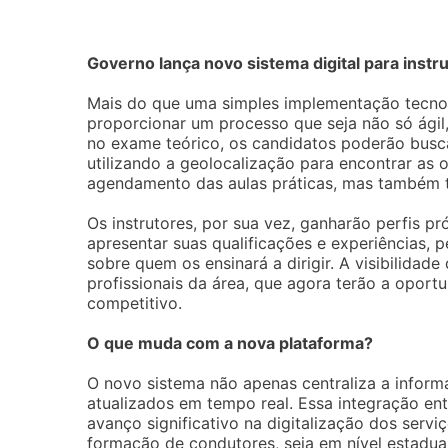
Governo lança novo sistema digital para inst
Mais do que uma simples implementação tecn
proporcionar um processo que seja não só ági
no exame teórico, os candidatos poderão buscar
utilizando a geolocalização para encontrar as
agendamento das aulas práticas, mas também 
Os instrutores, por sua vez, ganharão perfis pr
apresentar suas qualificações e experiências,
sobre quem os ensinará a dirigir. A visibilidad
profissionais da área, que agora terão a opor
competitivo.
O que muda com a nova plataforma?
O novo sistema não apenas centraliza a infor
atualizados em tempo real. Essa integração ent
avanço significativo na digitalização dos serv
formação de condutores, seja em nível estadua