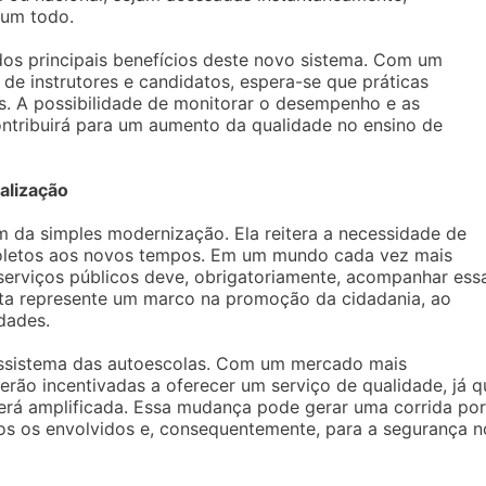
 um todo.
s principais benefícios deste novo sistema. Com um
e instrutores e candidatos, espera-se que práticas
s. A possibilidade de monitorar o desempenho e as
contribuirá para um aumento da qualidade no ensino de
alização
ém da simples modernização. Ela reitera a necessidade de
oletos aos novos tempos. Em um mundo cada vez mais
erviços públicos deve, obrigatoriamente, acompanhar ess
nta represente um marco na promoção da cidadania, ao
dades.
ssistema das autoescolas. Com um mercado mais
serão incentivadas a oferecer um serviço de qualidade, já q
 será amplificada. Essa mudança pode gerar uma corrida por
dos os envolvidos e, consequentemente, para a segurança n