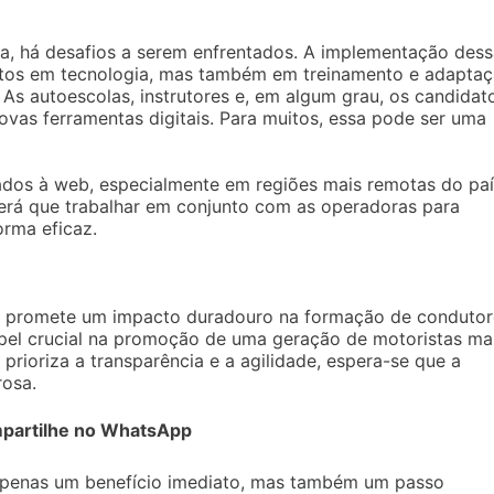
a, há desafios a serem enfrentados. A implementação dess
ntos em tecnologia, mas também em treinamento e adapta
 As autoescolas, instrutores e, em algum grau, os candidat
novas ferramentas digitais. Para muitos, essa pode ser uma
ados à web, especialmente em regiões mais remotas do paí
erá que trabalhar em conjunto com as operadoras para
orma eficaz.
a promete um impacto duradouro na formação de condutor
apel crucial na promoção de uma geração de motoristas ma
rioriza a transparência e a agilidade, espera-se que a
rosa.
partilhe no WhatsApp
 apenas um benefício imediato, mas também um passo