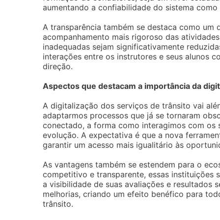
aumentando a confiabilidade do sistema como
A transparência também se destaca como um do
acompanhamento mais rigoroso das atividades d
inadequadas sejam significativamente reduzida
interações entre os instrutores e seus alunos 
direção.
Aspectos que destacam a importância da digit
A digitalização dos serviços de trânsito vai al
adaptarmos processos que já se tornaram obs
conectado, a forma como interagimos com os s
evolução. A expectativa é que a nova ferrame
garantir um acesso mais igualitário às oportuni
As vantagens também se estendem para o eco
competitivo e transparente, essas instituições 
a visibilidade de suas avaliações e resultados
melhorias, criando um efeito benéfico para to
trânsito.