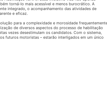
bém torná-lo mais acessível e menos burocrático. A
mente integrado, o acompanhamento das atividades de
arente e eficaz.
solução para a complexidade e morosidade frequentement
lização de diversos aspectos do processo de habilitação
uitas vezes desestimulam os candidatos. Com o sistema,
 os futuros motoristas – estarão interligados em um único