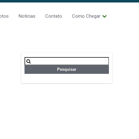
otos
Notícias
Contato
Como Chegar
Pesquisar
por: