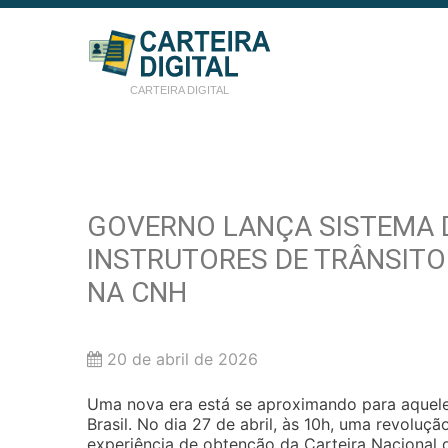
CARTEIRA DIGITAL
GOVERNO LANÇA SISTEMA D
INSTRUTORES DE TRÂNSIT
NA CNH
20 de abril de 2026
Uma nova era está se aproximando para aqueles
Brasil. No dia 27 de abril, às 10h, uma revoluç
experiência de obtenção da Carteira Nacional d