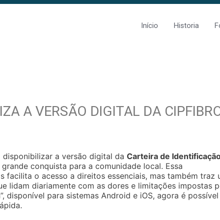
Início
Historia
F
IZA A VERSÃO DIGITAL DA CIPFIBR
 disponibilizar a versão digital da
Carteira de Identificaçã
grande conquista para a comunidade local. Essa
 facilita o acesso a direitos essenciais, mas também traz
ue lidam diariamente com as dores e limitações impostas p
h”, disponível para sistemas Android e iOS, agora é possível
ápida.