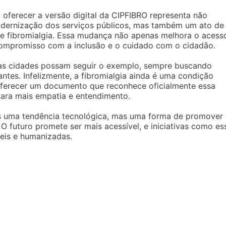
 oferecer a versão digital da CIPFIBRO representa não
odernização dos serviços públicos, mas também um ato de
de fibromialgia. Essa mudança não apenas melhora o acess
 compromisso com a inclusão e o cuidado com o cidadão.
ras cidades possam seguir o exemplo, sempre buscando
tantes. Infelizmente, a fibromialgia ainda é uma condição
ferecer um documento que reconhece oficialmente essa
para mais empatia e entendimento.
nas uma tendência tecnológica, mas uma forma de promover
. O futuro promete ser mais acessível, e iniciativas como es
eis e humanizadas.