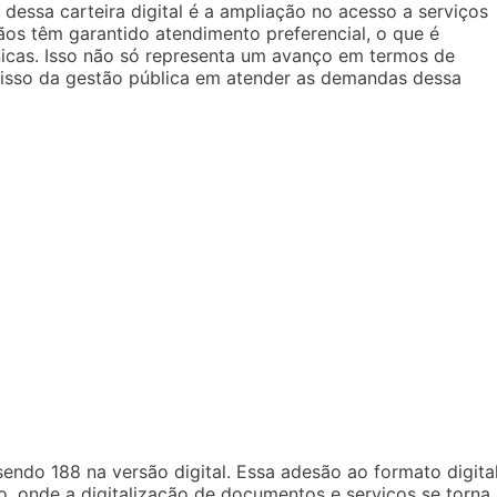
ssa carteira digital é a ampliação no acesso a serviços
ãos têm garantido atendimento preferencial, o que é
cas. Isso não só representa um avanço em termos de
sso da gestão pública em atender as demandas dessa
endo 188 na versão digital. Essa adesão ao formato digita
o, onde a digitalização de documentos e serviços se torna