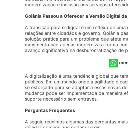
modernização e inclusão nos serviços oferecid
Goiânia Passou a Oferecer a Versão Digital d
A transição para o digital é um reflexo de uma
relações entre cidadãos e governo. Goiânia pa
solução prática para um problema que afeta mui
movimento não apenas moderniza a forma com
avanço significativo na desburocratização de 
com
A digitalização é uma tendência global que tem
públicos. Em um mundo onde a agilidade é cada
se esforçado para se adaptar a essas novas d
mudança pode ser implementada de maneira ef
suporte necessário sem entraves.
Perguntas Frequentes
A seguir, reunimos algumas das perguntas mais 
dúvidas comuns que podem surgir.