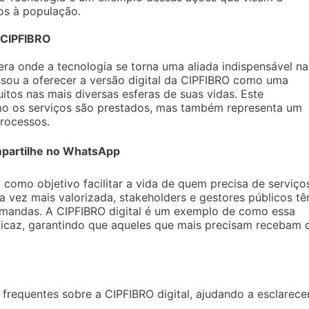
os à população.
a CIPFIBRO
 era onde a tecnologia se torna uma aliada indispensável na
ssou a oferecer a versão digital da CIPFIBRO como uma
tos nas mais diversas esferas de suas vidas. Este
o os serviços são prestados, mas também representa um
processos.
partilhe no WhatsApp
 como objetivo facilitar a vida de quem precisa de serviço
 vez mais valorizada, stakeholders e gestores públicos t
emandas. A CIPFIBRO digital é um exemplo de como essa
icaz, garantindo que aqueles que mais precisam recebam 
frequentes sobre a CIPFIBRO digital, ajudando a esclarece