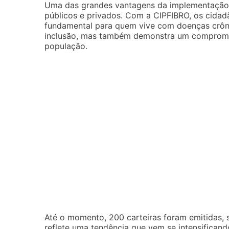
Uma das grandes vantagens da implementação de
públicos e privados. Com a CIPFIBRO, os cidad
fundamental para quem vive com doenças crôni
inclusão, mas também demonstra um compromi
população.
Até o momento, 200 carteiras foram emitidas, s
reflete uma tendência que vem se intensificand