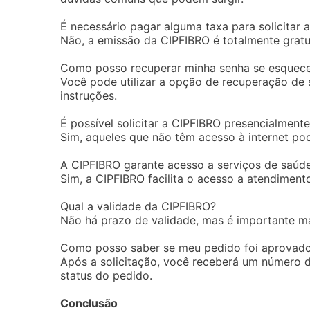
É necessário pagar alguma taxa para solicitar a
Não, a emissão da CIPFIBRO é totalmente gratu
Como posso recuperar minha senha se esquec
Você pode utilizar a opção de recuperação de s
instruções.
É possível solicitar a CIPFIBRO presencialment
Sim, aqueles que não têm acesso à internet pod
A CIPFIBRO garante acesso a serviços de saúd
Sim, a CIPFIBRO facilita o acesso a atendimento
Qual a validade da CIPFIBRO?
Não há prazo de validade, mas é importante ma
Como posso saber se meu pedido foi aprovad
Após a solicitação, você receberá um número 
status do pedido.
Conclusão