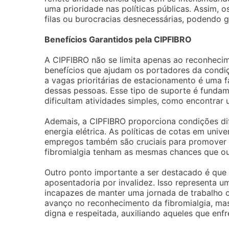
uma prioridade nas políticas públicas. Assim, 
filas ou burocracias desnecessárias, podendo g
Benefícios Garantidos pela CIPFIBRO
A CIPFIBRO não se limita apenas ao reconhecime
benefícios que ajudam os portadores da condiç
a vagas prioritárias de estacionamento é uma 
dessas pessoas. Esse tipo de suporte é fundam
dificultam atividades simples, como encontrar
Ademais, a CIPFIBRO proporciona condições di
energia elétrica. As políticas de cotas em univ
empregos também são cruciais para promover 
fibromialgia tenham as mesmas chances que ou
Outro ponto importante a ser destacado é que e
aposentadoria por invalidez. Isso representa u
incapazes de manter uma jornada de trabalho 
avanço no reconhecimento da fibromialgia, m
digna e respeitada, auxiliando aqueles que enf