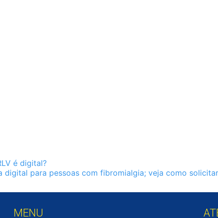
LV é digital?
a digital para pessoas com fibromialgia; veja como solicita
MENU
AT