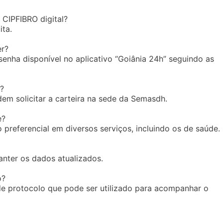
 CIPFIBRO digital?
ita.
er?
enha disponível no aplicativo “Goiânia 24h” seguindo as
e?
em solicitar a carteira na sede da Semasdh.
e?
 preferencial em diversos serviços, incluindo os de saúde.
nter os dados atualizados.
o?
de protocolo que pode ser utilizado para acompanhar o